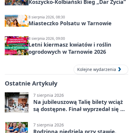
Koszycko-Kolbiański Bieg „Dar Życia”
8 sierpnia 2026, 08:30
Miasteczko Polsatu w Tarnowie
8 sierpnia 2026, 09:00
Letni kiermasz kwiatów i roślin
ogrodowych w Tarnowie 2026
Kolejne wydarzenia
Ostatnie Artykuły
7 sierpnia 2026
Na jubileuszową Talię bilety wciąż
są dostępne. Finał wyprzedał się w
kilkanaście minut
7 sierpnia 2026
Rodzinna niedziela przy stawie.