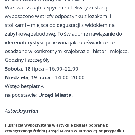
Wałowa i Zakątek Spycimira Leliwity zostaną
wyposażone w strefy odpoczynku z leżakami i
stolikami – miejsca do degustacji z widokiem na
zabytkową zabudowę. To świadome nawiązanie do
idei enoturystyki: picie wina jako doświadczenie
osadzone w konkretnym krajobrazie i historii miejsca.
Godziny i szczegóły
Sobota, 18 lipca
– 16.00–22.00
Niedziela, 19 lipca
– 14.00–20.00
Wstęp bezpłatny.
na podstawie:
Urząd Miasta
.
Autor:
krystian
Ilustracja wykorzystana w artykule została pobrana z
zewnętrznego źródła (Urząd Miasta w Tarnowie). W przypadku