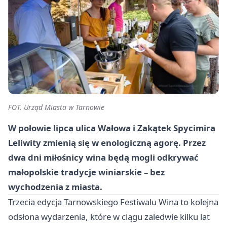
FOT. Urząd Miasta w Tarnowie
W połowie lipca ulica Wałowa i Zakątek Spycimira
Leliwity zmienią się w enologiczną agorę. Przez
dwa dni miłośnicy wina będą mogli odkrywać
małopolskie tradycje winiarskie – bez
wychodzenia z miasta.
Trzecia edycja Tarnowskiego Festiwalu Wina to kolejna
odsłona wydarzenia, które w ciągu zaledwie kilku lat