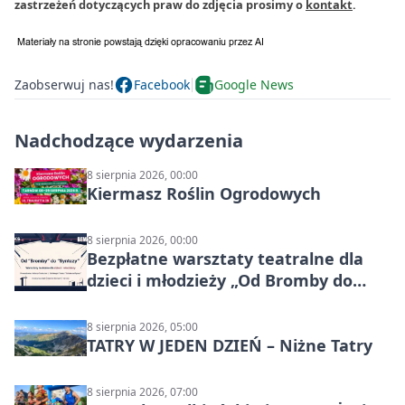
zastrzeżeń dotyczących praw do zdjęcia prosimy o
kontakt
.
Zaobserwuj nas!
Facebook
Google News
Nadchodzące wydarzenia
8 sierpnia 2026, 00:00
Kiermasz Roślin Ogrodowych
8 sierpnia 2026, 00:00
Bezpłatne warsztaty teatralne dla
dzieci i młodzieży „Od Bromby do
Syntezy”
8 sierpnia 2026, 05:00
TATRY W JEDEN DZIEŃ – Niżne Tatry
8 sierpnia 2026, 07:00