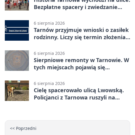
Bezpłatne spacery i zwiedzanie
katedry
6 sierpnia 2026
Tarnów przyjmuje wnioski o zasiłek
rodzinny. Liczy się termin złożenia
dokumentów
6 sierpnia 2026
Sierpniowe remonty w Tarnowie. W
tych miejscach pojawią się
utrudnienia
6 sierpnia 2026
Cielę spacerowało ulicą Lwowską.
Policjanci z Tarnowa ruszyli na
pomoc
<< Poprzedni