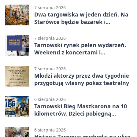
7 sierpnia 2026
Dwa targowiska w jeden dzień. Na
Starówce będzie bazarek i
wyprzedaż
7 sierpnia 2026
Tarnowski rynek pełen wydarzeń.
Weekend z koncertami i
potańcówkami
7 sierpnia 2026
Młodzi aktorzy przez dwa tygodnie
przygotują własny pokaz teatralny
6 sierpnia 2026
Tarnowski Bieg Maszkarona na 10
kilometrów. Dzieci pobiegną
osobno
6 sierpnia 2026
Historia Tarnowa wychodzi na ulice.