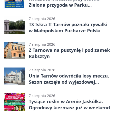
Zielona przygoda w Parku
Piaskówka
7 sierpnia 2026
TS Iskra II Tarnów poznała rywalki
w Małopolskim Pucharze Polski
7 sierpnia 2026
Z Tarnowa na pustynię i pod zamek
Rabsztyn
7 sierpnia 2026
Unia Tarnów odwróciła losy meczu.
Sezon zaczęła od wyjazdowej
wygranej
7 sierpnia 2026
Tysiące roślin w Arenie Jaskółka.
Ogrodowy kiermasz już w weekend