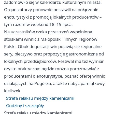
zadomowiło się w kalendarzu kulturalnym miasta.
Organizatorzy ponownie postawili na połączenie
enoturystyki z promocją lokalnych producentów –
tym razem w weekend 18–19 lipca.
Na uczestników czeka przestrzeń wypełniona
stoiskami winnic z Małopolski i innych regionów
Polski. Obok degustacji win pojawią się regionalne
sery, pieczywo oraz propozycje gastronomiczne od
lokalnych przedsiębiorców. Festiwal ma też wymiar
czysto praktyczny: będzie można porozmawiać z
producentami o enoturystyce, poznać ofertę winnic
działających na Pogórzu, a także nabyć pamiątkowy
kieliszek.
Strefa relaksu między kamienicami
Godziny i szczegóły
Strefa relaksu między kamienicami