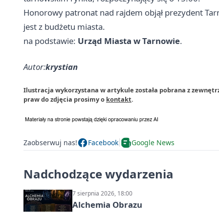
Honorowy patronat nad rajdem objął prezydent Ta
jest z budżetu miasta.
na podstawie:
Urząd Miasta w Tarnowie
.
Autor:
krystian
Ilustracja wykorzystana w artykule została pobrana z zewnęt
praw do zdjęcia prosimy o
kontakt
.
Zaobserwuj nas!
Facebook
Google News
Nadchodzące wydarzenia
7 sierpnia 2026, 18:00
Alchemia Obrazu