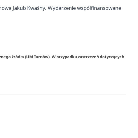
rnowa Jakub Kwaśny. Wydarzenie współfinansowane
rznego źródła (UM Tarnów). W przypadku zastrzeżeń dotyczących