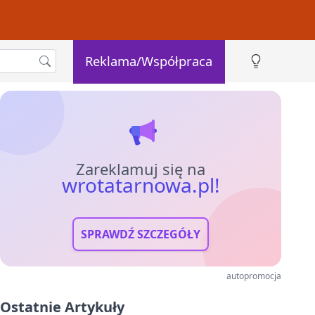
Reklama/Współpraca
Zareklamuj się na
wrotatarnowa.pl!
SPRAWDŹ SZCZEGÓŁY
autopromocja
Ostatnie Artykuły