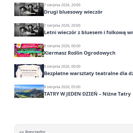
7 sierpnia 2026, 20:00
Drugi bluesowy wieczór
7 sierpnia 2026, 20:00
Letni wieczór z bluesem i folkową w
8 sierpnia 2026, 00:00
Kiermasz Roślin Ogrodowych
8 sierpnia 2026, 00:00
Bezpłatne warsztaty teatralne dla d
8 sierpnia 2026, 05:00
TATRY W JEDEN DZIEŃ – Niżne Tatry
<< Poprzedni