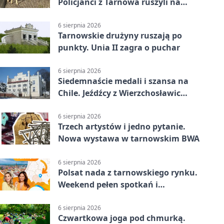
Policjanci z Tarnowa ruszyli na
pomoc
6 sierpnia 2026
Tarnowskie drużyny ruszają po
punkty. Unia II zagra o puchar
6 sierpnia 2026
Siedemnaście medali i szansa na
Chile. Jeźdźcy z Wierzchosławic
zachwycili
6 sierpnia 2026
Trzech artystów i jedno pytanie.
Nowa wystawa w tarnowskim BWA
6 sierpnia 2026
Polsat nada z tarnowskiego rynku.
Weekend pełen spotkań i
rodzinnych atrakcji
6 sierpnia 2026
Czwartkowa joga pod chmurką.