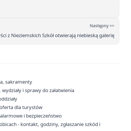
Następny >>
ści z Nieziemskich Szkół otwierają niebieską galerię
ria, sakramenty
 wydziały i sprawy do załatwienia
oddziały
oferta dla turystów
y alarmowe i bezpieczeństwo
icach - kontakt, godziny, zgłaszanie szkód i