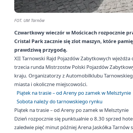
FOT. UM Tarnów
Czwartkowy wieczór w Mościcach rozpocznie pra
Cristal Park zacznie się zlot maszyn, które pamię
prawdziwą przygodą.
XII Tarnowski Rajd Pojazdów Zabytkowych wjeżdża do
trzecia runda Mistrzostw Polski Pojazdów Zabytkow
kraju. Organizatorzy z Automobilklubu Tarnowskiego
miasta i okoliczne miejscowości.
Piątek na trasie – od Areny po zamek w Melsztynie
Sobota należy do tarnowskiego rynku
Piątek na trasie – od Areny po zamek w Melsztynie
Dzień rozpocznie się punktualnie o 8.30 sprzed hote
zaledwie pięć minut później Arena Jaskółka Tarnów 