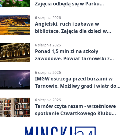
Zajęcia odbędą się w Parku
Strzeleckim
6 sierpnia 2026
Angielski, ruch i zabawa w
bibliotece. Zajęcia dla dzieci w
Tarnowie
6 sierpnia 2026
Ponad 1,5 mln zł na szkoły
zawodowe. Powiat tarnowski z
pierwszym miejscem
6 sierpnia 2026
IMGW ostrzega przed burzami w
Tarnowie. Możliwy grad i wiatr do
90 km/h
6 sierpnia 2026
Tarnów czyta razem - wrześniowe
spotkanie Czwartkowego Klubu
Książki