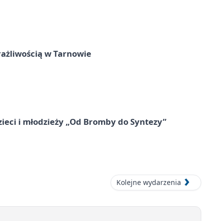
rażliwością w Tarnowie
zieci i młodzieży „Od Bromby do Syntezy”
Kolejne wydarzenia