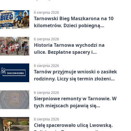
6 sierpnia 2026
Tarnowski Bieg Maszkarona na 10
kilometrów. Dzieci pobiegną
osobno
6 sierpnia 2026
Historia Tarnowa wychodzi na
ulice. Bezpłatne spacery i
zwiedzanie katedry
6 sierpnia 2026
Tarnów przyjmuje wnioski o zasiłek
rodzinny. Liczy się termin złożenia
dokumentów
6 sierpnia 2026
Sierpniowe remonty w Tarnowie. W
tych miejscach pojawią się
utrudnienia
6 sierpnia 2026
Cielę spacerowało ulicą Lwowską.