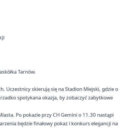
ji
askółka Tarnów.
. Uczestnicy skierują się na Stadion Miejski, gdzie o
– rzadko spotykana okazja, by zobaczyć zabytkowe
iasta. Po pokazie przy CH Gemini o 11.30 nastąpi
rzenia będzie finałowy pokaz i konkurs elegancji na