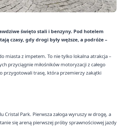
wdziwe święto stali i benzyny. Pod hotelem
tają czasy, gdy drogi były węższe, a podróże –
 miasta z impetem. To nie tylko lokalna atrakcja –
ych przyciągnie miłośników motoryzacji z całego
 przygotowali trasę, która przemierzy zakątki
lu Cristal Park. Pierwsza załoga wyruszy w drogę, a
stanie się areną pierwszej próby sprawnościowej jazdy