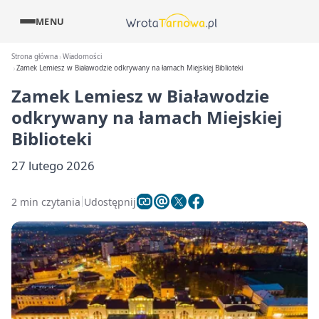
MENU
Strona główna
Wiadomości
Zamek Lemiesz w Białawodzie odkrywany na łamach Miejskiej Biblioteki
Zamek Lemiesz w Białawodzie
odkrywany na łamach Miejskiej
Biblioteki
27 lutego 2026
2 min czytania
Udostępnij