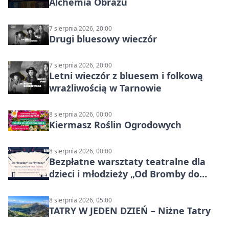
Alchemia Obrazu
7 sierpnia 2026, 20:00
Drugi bluesowy wieczór
7 sierpnia 2026, 20:00
Letni wieczór z bluesem i folkową
wrażliwością w Tarnowie
8 sierpnia 2026, 00:00
Kiermasz Roślin Ogrodowych
8 sierpnia 2026, 00:00
Bezpłatne warsztaty teatralne dla
dzieci i młodzieży „Od Bromby do
Syntezy”
8 sierpnia 2026, 05:00
TATRY W JEDEN DZIEŃ – Niżne Tatry