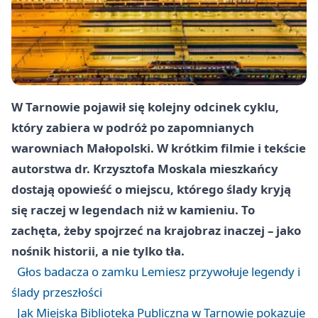
W Tarnowie pojawił się kolejny odcinek cyklu,
który zabiera w podróż po zapomnianych
warowniach Małopolski. W krótkim filmie i tekście
autorstwa dr. Krzysztofa Moskala mieszkańcy
dostają opowieść o miejscu, którego ślady kryją
się raczej w legendach niż w kamieniu. To
zachęta, żeby spojrzeć na krajobraz inaczej – jako
nośnik historii, a nie tylko tła.
Głos badacza o zamku Lemiesz przywołuje legendy i
ślady przeszłości
Jak Miejska Biblioteka Publiczna w Tarnowie pokazuje