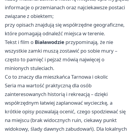
informacje o przemianach oraz najciekawsze postaci
związane z obiektem;
przy opisach znajdują się współrzędne geograficzne,
które pomagają odnaleźć miejsca w terenie.
Tekst i film o
Białawodzie
przypominają, że nie
wszystkie zamki muszą zostawić po sobie mury –
często to pamięć i pejzaż mówią najwięcej o
minionych stuleciach.
Co to znaczy dla mieszkańca Tarnowa i okolic
Seria ma wartość praktyczną dla osób
zainteresowanych historią i rekreacją – dzięki
współrzędnym łatwiej zaplanować wycieczkę, a
krótkie opisy pozwalają ocenić, czego spodziewać się
na miejscu (brak widocznych ruin, ciekawy punkt
widokowy, ślady dawnych zabudowań). Dla lokalnych