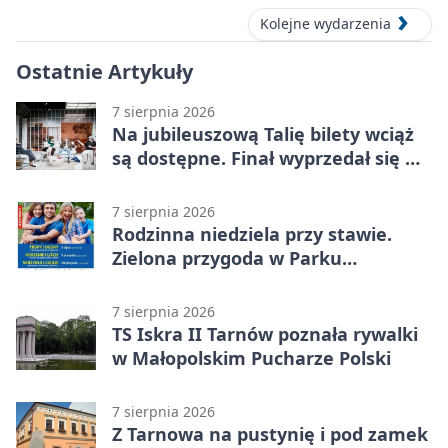
Kolejne wydarzenia
Ostatnie Artykuły
7 sierpnia 2026
Na jubileuszową Talię bilety wciąż
są dostępne. Finał wyprzedał się w
kilkanaście minut
7 sierpnia 2026
Rodzinna niedziela przy stawie.
Zielona przygoda w Parku
Piaskówka
7 sierpnia 2026
TS Iskra II Tarnów poznała rywalki
w Małopolskim Pucharze Polski
7 sierpnia 2026
Z Tarnowa na pustynię i pod zamek