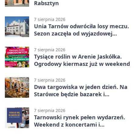
Rabsztyn
7 sierpnia 2026
Unia Tarnów odwróciła losy meczu.
Sezon zaczęła od wyjazdowej
wygranej
7 sierpnia 2026
Tysiące roślin w Arenie Jaskółka.
Ogrodowy kiermasz już w weekend
7 sierpnia 2026
Dwa targowiska w jeden dzień. Na
Starówce będzie bazarek i
wyprzedaż
7 sierpnia 2026
Tarnowski rynek pełen wydarzeń.
Weekend z koncertami i
potańcówkami