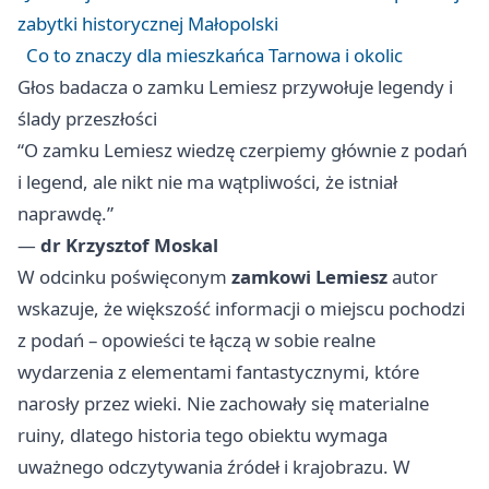
zabytki historycznej Małopolski
Co to znaczy dla mieszkańca Tarnowa i okolic
Głos badacza o zamku Lemiesz przywołuje legendy i
ślady przeszłości
“O zamku Lemiesz wiedzę czerpiemy głównie z podań
i legend, ale nikt nie ma wątpliwości, że istniał
naprawdę.”
—
dr Krzysztof Moskal
W odcinku poświęconym
zamkowi Lemiesz
autor
wskazuje, że większość informacji o miejscu pochodzi
z podań – opowieści te łączą w sobie realne
wydarzenia z elementami fantastycznymi, które
narosły przez wieki. Nie zachowały się materialne
ruiny, dlatego historia tego obiektu wymaga
uważnego odczytywania źródeł i krajobrazu. W