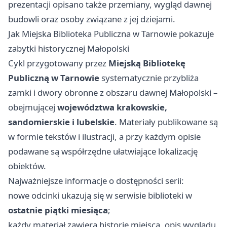
prezentacji opisano także przemiany, wygląd dawnej
budowli oraz osoby związane z jej dziejami.
Jak Miejska Biblioteka Publiczna w Tarnowie pokazuje
zabytki historycznej Małopolski
Cykl przygotowany przez
Miejską Bibliotekę
Publiczną w Tarnowie
systematycznie przybliża
zamki i dwory obronne z obszaru dawnej Małopolski –
obejmującej
województwa krakowskie,
sandomierskie i lubelskie
. Materiały publikowane są
w formie tekstów i ilustracji, a przy każdym opisie
podawane są współrzędne ułatwiające lokalizację
obiektów.
Najważniejsze informacje o dostępności serii:
nowe odcinki ukazują się w serwisie biblioteki w
ostatnie piątki miesiąca
;
każdy materiał zawiera historię miejsca, opis wyglądu,