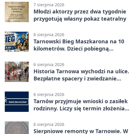
7 sierpnia 2026
Młodzi aktorzy przez dwa tygodnie
przygotują własny pokaz teatralny
6 sierpnia 2026
Tarnowski Bieg Maszkarona na 10
kilometrów. Dzieci pobiegną
osobno
6 sierpnia 2026
Historia Tarnowa wychodzi na ulice.
Bezpłatne spacery i zwiedzanie
katedry
6 sierpnia 2026
Tarnów przyjmuje wnioski o zasiłek
rodzinny. Liczy się termin złożenia
dokumentów
6 sierpnia 2026
Sierpniowe remonty w Tarnowie. W