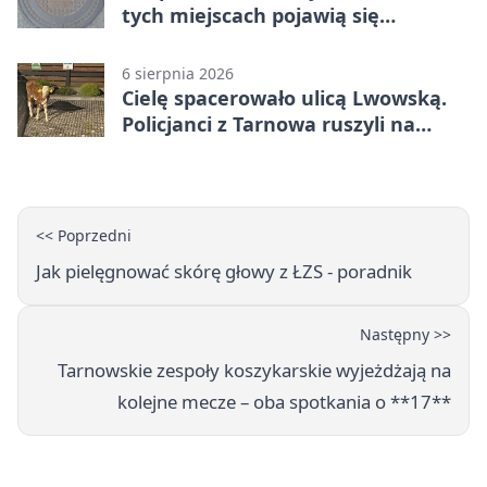
tych miejscach pojawią się
utrudnienia
6 sierpnia 2026
Cielę spacerowało ulicą Lwowską.
Policjanci z Tarnowa ruszyli na
pomoc
<< Poprzedni
Jak pielęgnować skórę głowy z ŁZS - poradnik
Następny >>
Tarnowskie zespoły koszykarskie wyjeżdżają na
kolejne mecze – oba spotkania o **17**