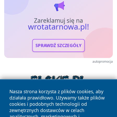
Zareklamuj się na
wrotatarnowa.pl!
SPRAWDŹ SZCZEGÓŁY
autopromocja
Nasza strona korzysta z plików cookies, aby
działała prawidłowo. Używamy także plików
cookies i podobnych technologii od
zewnętrznych dostawców w celach
analitycznych, marketingowych i