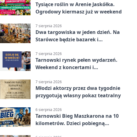
Tysiące roślin w Arenie Jaskółka.
Ogrodowy kiermasz już w weekend
7 sierpnia 2026
Dwa targowiska w jeden dzień. Na
Starówce będzie bazarek i
wyprzedaż
7 sierpnia 2026
Tarnowski rynek pełen wydarzeń.
Weekend z koncertami i
potańcówkami
7 sierpnia 2026
Młodzi aktorzy przez dwa tygodnie
przygotują własny pokaz teatralny
6 sierpnia 2026
Tarnowski Bieg Maszkarona na 10
kilometrów. Dzieci pobiegną
osobno