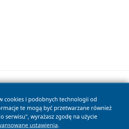
ów cookies i podobnych technologii od
s
ormacje te mogą być przetwarzane również
do serwisu", wyrażasz zgodę na użycie
ansowane ustawienia
.