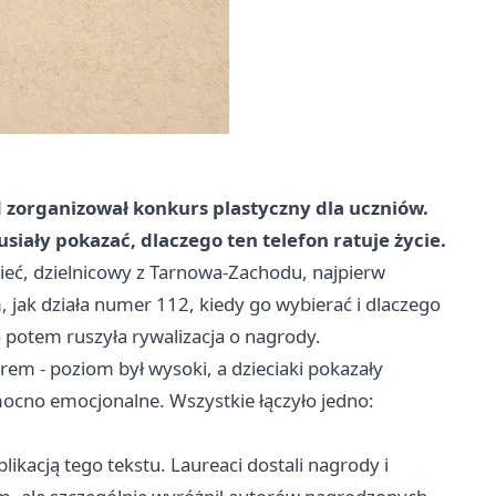
d zorganizował konkurs plastyczny dla uczniów.
iały pokazać, dlaczego ten telefon ratuje życie.
ieć, dzielnicowy z Tarnowa-Zachodu, najpierw
 jak działa numer 112, kiedy go wybierać i dlaczego
o potem ruszyła rywalizacja o nagrody.
em - poziom był wysoki, a dzieciaki pokazały
ocno emocjonalne. Wszystkie łączyło jedno:
likacją tego tekstu. Laureaci dostali nagrody i