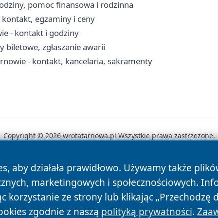
odziny, pomoc finansowa i rodzinna
kontakt, egzaminy i ceny
 - kontakt i godziny
y biletowe, zgłaszanie awarii
arnowie - kontakt, kancelaria, sakramenty
Copyright © 2026 wrotatarnowa.pl Wszystkie prawa zastrzeżone.
es, aby działała prawidłowo. Używamy także plik
News
Autorzy
Polityka Prywatności
Polityka Cookie
cznych, marketingowych i społecznościowych. Inf
 korzystanie ze strony lub klikając „Przechodzę 
ookies zgodnie z naszą
polityką prywatności
.
Zaaw