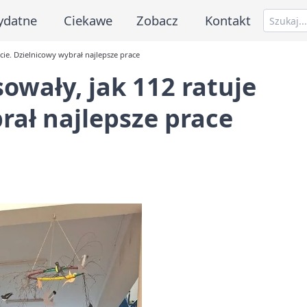
ydatne
Ciekawe
Zobacz
Kontakt
ycie. Dzielnicowy wybrał najlepsze prace
owały, jak 112 ratuje
rał najlepsze prace