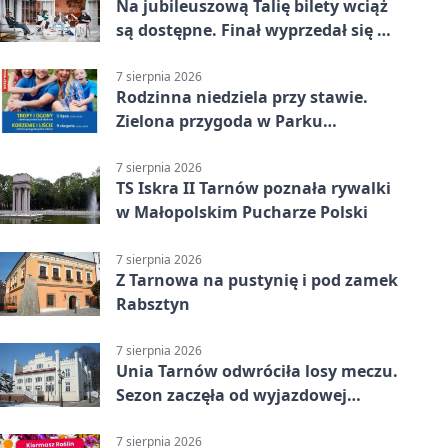
Na jubileuszową Talię bilety wciąż
są dostępne. Finał wyprzedał się w
kilkanaście minut
7 sierpnia 2026
Rodzinna niedziela przy stawie.
Zielona przygoda w Parku
Piaskówka
7 sierpnia 2026
TS Iskra II Tarnów poznała rywalki
w Małopolskim Pucharze Polski
7 sierpnia 2026
Z Tarnowa na pustynię i pod zamek
Rabsztyn
7 sierpnia 2026
Unia Tarnów odwróciła losy meczu.
Sezon zaczęła od wyjazdowej
wygranej
7 sierpnia 2026