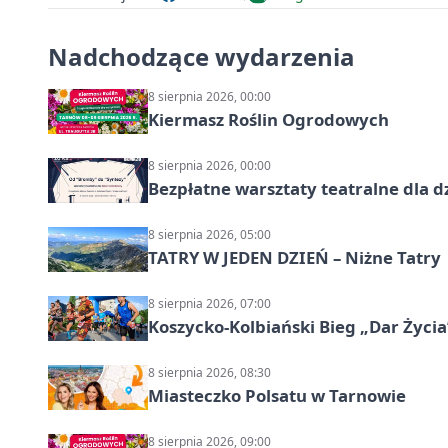
Nadchodzące wydarzenia
8 sierpnia 2026, 00:00
Kiermasz Roślin Ogrodowych
8 sierpnia 2026, 00:00
Bezpłatne warsztaty teatralne dla d
8 sierpnia 2026, 05:00
TATRY W JEDEN DZIEŃ – Niżne Tatry
8 sierpnia 2026, 07:00
Koszycko-Kolbiański Bieg „Dar Życia
8 sierpnia 2026, 08:30
Miasteczko Polsatu w Tarnowie
8 sierpnia 2026, 09:00