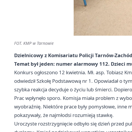
FOT. KMP w Tarnowie
Dzielnicowy z Komisariatu Policji Tarnów-Zachó
Temat był jeden: numer alarmowy 112. Dzieci mus
Konkurs ogłoszono 12 kwietnia. Mł. asp. Tobiasz Km
odwiedził Szkołę Podstawową nr 1. Opowiadał o tym,
szybka reakcja decyduje o życiu lub śmierci. Dopier
Prac wpłynęło sporo. Komisja miała problem z wybor
wyobraźnię. Niektóre prace były pomysłowe, inne m
pokazywały, że najmłodsi rozumieją stawkę.
Uroczyste rozstrzygnięcie odbyło się dzień przed pub