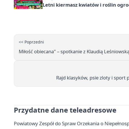
Letni kiermasz kwiatów i roślin og
<< Poprzedni
Miłość obiecana" – spotkanie z Klaudią Leśniowską
Rajd klasyków, psie zloty i spor
Przydatne dane teleadresowe
Powiatowy Zespół do Spraw Orzekania o Niepełnosp