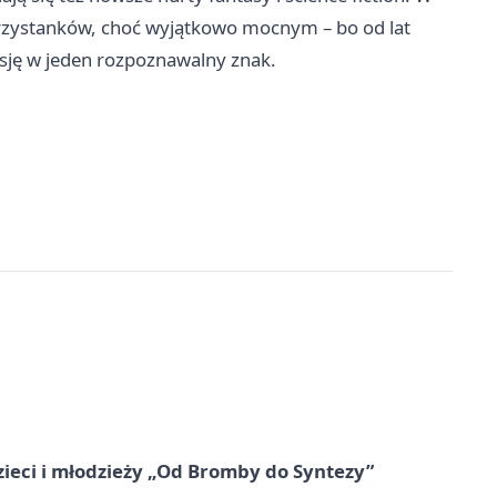
przystanków, choć wyjątkowo mocnym – bo od lat
pasję w jeden rozpoznawalny znak.
zieci i młodzieży „Od Bromby do Syntezy”