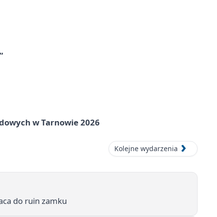
”
rodowych w Tarnowie 2026
Kolejne wydarzenia
aca do ruin zamku