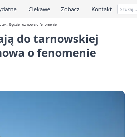
ydatne
Ciekawe
Zobacz
Kontakt
ioteki. Będzie rozmowa o fenomenie
ją do tarnowskiej
zmowa o fenomenie