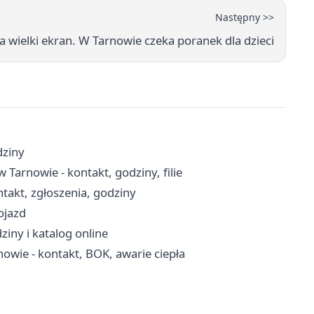
Następny >>
 wielki ekran. W Tarnowie czeka poranek dla dzieci
dziny
arnowie - kontakt, godziny, filie
takt, zgłoszenia, godziny
ojazd
ziny i katalog online
nowie - kontakt, BOK, awarie ciepła