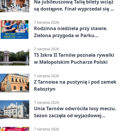
Na jubileuszową Talię bilety wciąż
są dostępne. Finał wyprzedał się w
kilkanaście minut
7 sierpnia 2026
Rodzinna niedziela przy stawie.
Zielona przygoda w Parku
Piaskówka
7 sierpnia 2026
TS Iskra II Tarnów poznała rywalki
w Małopolskim Pucharze Polski
7 sierpnia 2026
Z Tarnowa na pustynię i pod zamek
Rabsztyn
7 sierpnia 2026
Unia Tarnów odwróciła losy meczu.
Sezon zaczęła od wyjazdowej
wygranej
7 sierpnia 2026