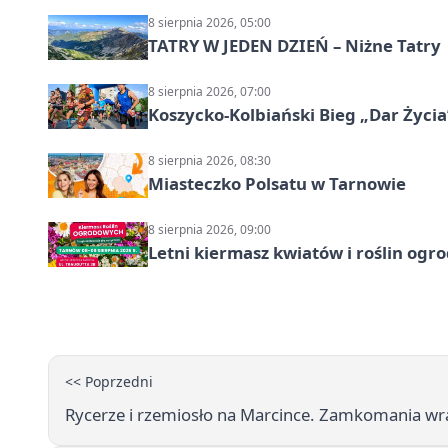
8 sierpnia 2026, 05:00
TATRY W JEDEN DZIEŃ – Niżne Tatry
8 sierpnia 2026, 07:00
Koszycko-Kolbiański Bieg „Dar Życia
8 sierpnia 2026, 08:30
Miasteczko Polsatu w Tarnowie
8 sierpnia 2026, 09:00
Letni kiermasz kwiatów i roślin og
<< Poprzedni
Rycerze i rzemiosło na Marcince. Zamkomania wr