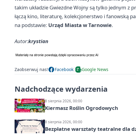
takim układzie Gwiezdne Wojny są tylko jednym z 
łączą kino, literaturę, kolekcjonerstwo i fanowską 
na podstawie:
Urząd Miasta w Tarnowie
.
Autor:
krystian
Zaobserwuj nas!
Facebook
Google News
Nadchodzące wydarzenia
8 sierpnia 2026, 00:00
Kiermasz Roślin Ogrodowych
8 sierpnia 2026, 00:00
Bezpłatne warsztaty teatralne dla d