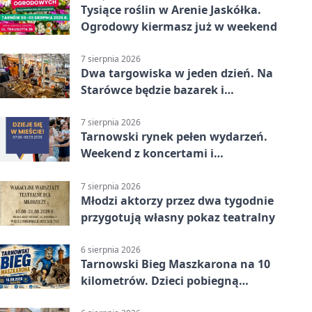
Tysiące roślin w Arenie Jaskółka.
Ogrodowy kiermasz już w weekend
7 sierpnia 2026
Dwa targowiska w jeden dzień. Na
Starówce będzie bazarek i
wyprzedaż
7 sierpnia 2026
Tarnowski rynek pełen wydarzeń.
Weekend z koncertami i
potańcówkami
7 sierpnia 2026
Młodzi aktorzy przez dwa tygodnie
przygotują własny pokaz teatralny
6 sierpnia 2026
Tarnowski Bieg Maszkarona na 10
kilometrów. Dzieci pobiegną
osobno