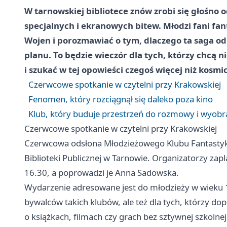
W tarnowskiej bibliotece znów zrobi się głośno 
specjalnych i ekranowych bitew. Młodzi fani fan
Wojen i porozmawiać o tym, dlaczego ta saga od
planu. To będzie wieczór dla tych, którzy chcą 
i szukać w tej opowieści czegoś więcej niż kosmi
Czerwcowe spotkanie w czytelni przy Krakowskiej
Fenomen, który rozciągnął się daleko poza kino
Klub, który buduje przestrzeń do rozmowy i wyobr
Czerwcowe spotkanie w czytelni przy Krakowskiej
Czerwcowa odsłona Młodzieżowego Klubu Fantastyki 
Biblioteki Publicznej w Tarnowie. Organizatorzy zap
16.30, a poprowadzi je Anna Sadowska.
Wydarzenie adresowane jest do młodzieży w wieku 14
bywalców takich klubów, ale też dla tych, którzy d
o książkach, filmach czy grach bez sztywnej szkolne