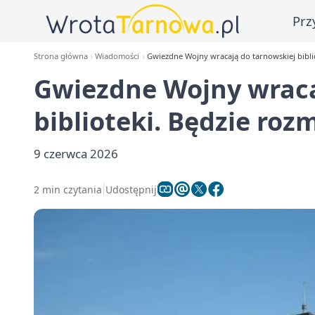
Prz
Strona główna
Wiadomości
Gwiezdne Wojny wracają do tarnowskiej bibl
Gwiezdne Wojny wraca
biblioteki. Będzie ro
9 czerwca 2026
2 min czytania
Udostępnij