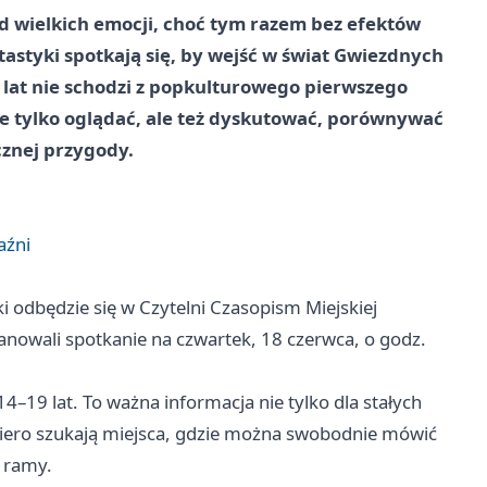
od wielkich emocji, choć tym razem bez efektów
tastyki spotkają się, by wejść w świat Gwiezdnych
 lat nie schodzi z popkulturowego pierwszego
nie tylko oglądać, ale też dyskutować, porównywać
cznej przygody.
aźni
odbędzie się w Czytelni Czasopism Miejskiej
lanowali spotkanie na czwartek, 18 czerwca, o godz.
–19 lat. To ważna informacja nie tylko dla stałych
opiero szukają miejsca, gdzie można swobodnie mówić
j ramy.