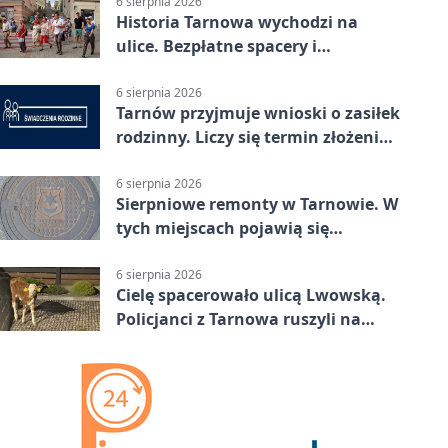
6 sierpnia 2026
Historia Tarnowa wychodzi na
ulice. Bezpłatne spacery i
zwiedzanie katedry
6 sierpnia 2026
Tarnów przyjmuje wnioski o zasiłek
rodzinny. Liczy się termin złożenia
dokumentów
6 sierpnia 2026
Sierpniowe remonty w Tarnowie. W
tych miejscach pojawią się
utrudnienia
6 sierpnia 2026
Cielę spacerowało ulicą Lwowską.
Policjanci z Tarnowa ruszyli na
pomoc