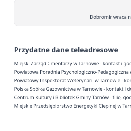
Dobromir wraca na
Przydatne dane teleadresowe
Miejski Zarząd Cmentarzy w Tarnowie - kontakt i go
Powiatowa Poradnia Psychologiczno-Pedagogiczna w T
Powiatowy Inspektorat Weterynarii w Tarnowie - kon
Polska Spółka Gazownictwa w Tarnowie - kontakt i d
Centrum Kultury i Bibliotek Gminy Tarnów - filie, god
Miejskie Przedsiębiorstwo Energetyki Cieplnej w Tar