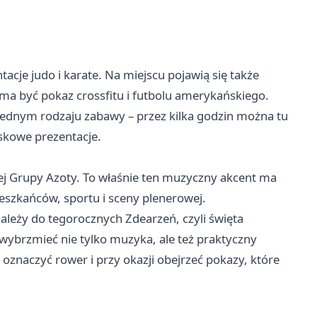
acje judo i karate. Na miejscu pojawią się także
ma być pokaz crossfitu i futbolu amerykańskiego.
 jednym rodzaju zabawy – przez kilka godzin można tu
skowe prezentacje.
j Grupy Azoty. To właśnie ten muzyczny akcent ma
ieszkańców, sportu i sceny plenerowej.
ależy do tegorocznych Zdearzeń, czyli święta
wybrzmieć nie tylko muzyka, ale też praktyczny
oznaczyć rower i przy okazji obejrzeć pokazy, które