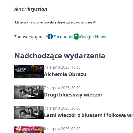
Autor:
krystian
Zaobserwuj nas!
Facebook
Google News
Nadchodzące wydarzenia
7 sierpnia 2026, 18:00
Alchemia Obrazu
7 sierpnia 2026, 20:00
Drugi bluesowy wieczór
7 sierpnia 2026, 20:00
Letni wieczór z bluesem i folkową w
8 sierpnia 2026, 00:00