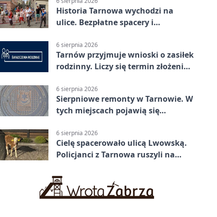
6 sierpnia 2026
Historia Tarnowa wychodzi na
ulice. Bezpłatne spacery i
zwiedzanie katedry
6 sierpnia 2026
Tarnów przyjmuje wnioski o zasiłek
rodzinny. Liczy się termin złożenia
dokumentów
6 sierpnia 2026
Sierpniowe remonty w Tarnowie. W
tych miejscach pojawią się
utrudnienia
6 sierpnia 2026
Cielę spacerowało ulicą Lwowską.
Policjanci z Tarnowa ruszyli na
pomoc