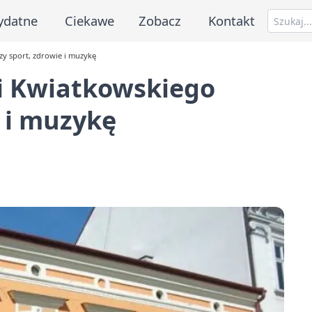
ydatne
Ciekawe
Zobacz
Kontakt
zy sport, zdrowie i muzykę
li Kwiatkowskiego
e i muzykę