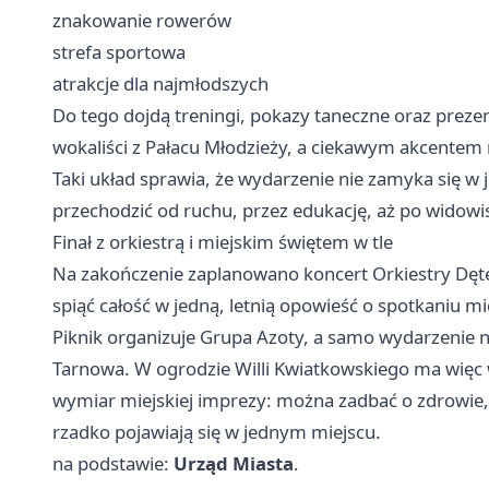
znakowanie rowerów
strefa sportowa
atrakcje dla najmłodszych
Do tego dojdą treningi, pokazy taneczne oraz prezent
wokaliści z Pałacu Młodzieży, a ciekawym akcentem 
Taki układ sprawia, że wydarzenie nie zamyka się w
przechodzić od ruchu, przez edukację, aż po widowi
Finał z orkiestrą i miejskim świętem w tle
Na zakończenie zaplanowano koncert Orkiestry Dęte
spiąć całość w jedną, letnią opowieść o spotkaniu m
Piknik organizuje Grupa Azoty, a samo wydarzenie n
Tarnowa. W ogrodzie Willi Kwiatkowskiego ma więc 
wymiar miejskiej imprezy: można zadbać o zdrowie, 
rzadko pojawiają się w jednym miejscu.
na podstawie:
Urząd Miasta
.