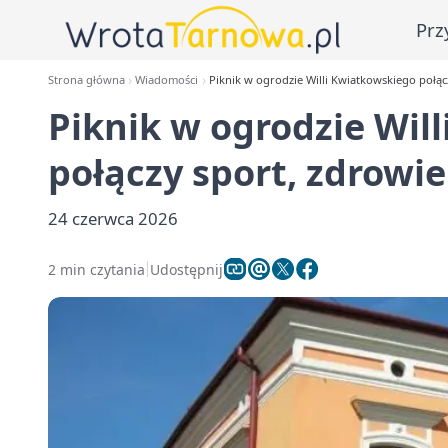
Prz
Strona główna
Wiadomości
Piknik w ogrodzie Willi Kwiatkowskiego połąc
Piknik w ogrodzie Wil
połączy sport, zdrowi
24 czerwca 2026
2 min czytania
Udostępnij