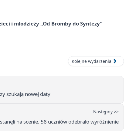
zieci i młodzieży „Od Bromby do Syntezy”
Kolejne wydarzenia
zy szukają nowej daty
Następny >>
tanęli na scenie. 58 uczniów odebrało wyróżnienie