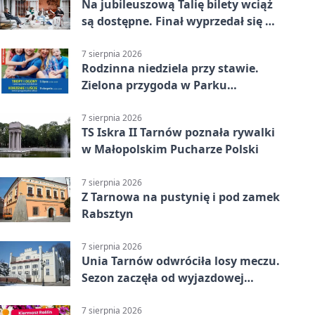
Na jubileuszową Talię bilety wciąż
są dostępne. Finał wyprzedał się w
kilkanaście minut
7 sierpnia 2026
Rodzinna niedziela przy stawie.
Zielona przygoda w Parku
Piaskówka
7 sierpnia 2026
TS Iskra II Tarnów poznała rywalki
w Małopolskim Pucharze Polski
7 sierpnia 2026
Z Tarnowa na pustynię i pod zamek
Rabsztyn
7 sierpnia 2026
Unia Tarnów odwróciła losy meczu.
Sezon zaczęła od wyjazdowej
wygranej
7 sierpnia 2026