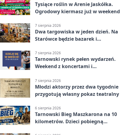
Tysiące roślin w Arenie Jaskółka.
Ogrodowy kiermasz już w weekend
7 sierpnia 2026
Dwa targowiska w jeden dzień. Na
Starówce będzie bazarek i
wyprzedaż
7 sierpnia 2026
Tarnowski rynek pełen wydarzeń.
Weekend z koncertami i
potańcówkami
7 sierpnia 2026
Młodzi aktorzy przez dwa tygodnie
przygotują własny pokaz teatralny
6 sierpnia 2026
Tarnowski Bieg Maszkarona na 10
kilometrów. Dzieci pobiegną
osobno