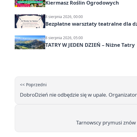
Kiermasz Roślin Ogrodowych
8 sierpnia 2026, 00:00
Bezpłatne warsztaty teatralne dla d
8 sierpnia 2026, 05:00
TATRY W JEDEN DZIEŃ – Niżne Tatry
<< Poprzedni
DobroDzień nie odbędzie się w upale. Organizator
Tarnowscy prymusi znów s