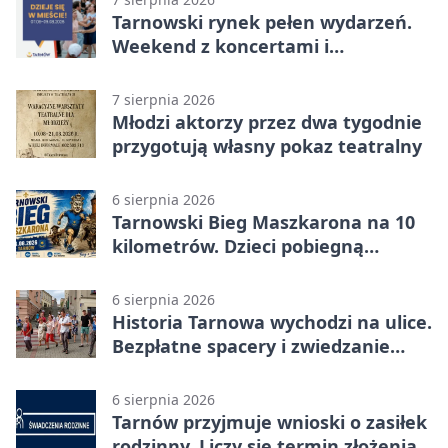
Tarnowski rynek pełen wydarzeń.
Weekend z koncertami i
potańcówkami
7 sierpnia 2026
Młodzi aktorzy przez dwa tygodnie
przygotują własny pokaz teatralny
6 sierpnia 2026
Tarnowski Bieg Maszkarona na 10
kilometrów. Dzieci pobiegną
osobno
6 sierpnia 2026
Historia Tarnowa wychodzi na ulice.
Bezpłatne spacery i zwiedzanie
katedry
6 sierpnia 2026
Tarnów przyjmuje wnioski o zasiłek
rodzinny. Liczy się termin złożenia