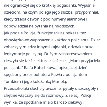
nie ograniczył się do krótkiej pogadanki. Wyjaśniał
dzieciom, na czym polega jego służba, przypomniał,
kiedy trzeba dzwonić pod numery alarmowe i
odpowiedział na pytania najmłodszych.
Jak podaje Policja, funkcjonariusz pokazał też
obowiązkowe wyposażenie każdego policjanta. Dzieci
zobaczyły między innymi kajdanki, odznakę oraz
legitymację policyjną. Dużym zainteresowaniem
cieszyła się także lektura książeczki „Mam przyjaciela
policjanta” Ralfa Butschkowa, opisującej dzień
spędzony przez bohatera Pawła z policjantem
Tomkiem i jego koleżanką Mariolą.
Przedszkolaki słuchały uważnie, pytały o szczegóły i
chętnie włączały się do rozmowy. Z relacji Policji
wynika, że spotkanie miało bardzo ciekawy i