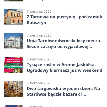
7 sierpnia 2026
Z Tarnowa na pustynię i pod zamek
Rabsztyn
7 sierpnia 2026
Unia Tarnów odwróciła losy meczu.
Sezon zaczęła od wyjazdowej
wygranej
7 sierpnia 2026
Tysiące roślin w Arenie Jaskółka.
Ogrodowy kiermasz już w weekend
7 sierpnia 2026
Dwa targowiska w jeden dzień. Na
Starówce będzie bazarek i
wyprzedaż
7 sierpnia 2026