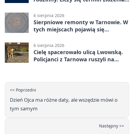
dokumentów
6 sierpnia 2026
Sierpniowe remonty w Tarnowie. W
tych miejscach pojawią się
utrudnienia
6 sierpnia 2026
Cielę spacerowało ulicą Lwowską.
Policjanci z Tarnowa ruszyli na
pomoc
<< Poprzedni
Dzień Ojca ma różne daty, ale wszędzie mówi o
tym samym
Następny >>