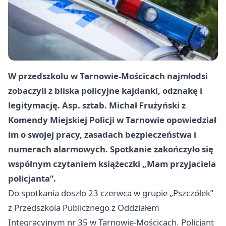
W przedszkolu w Tarnowie-Mościcach najmłodsi
zobaczyli z bliska policyjne kajdanki, odznakę i
legitymację. Asp. sztab. Michał Frużyński z
Komendy Miejskiej Policji w Tarnowie opowiedział
im o swojej pracy, zasadach bezpieczeństwa i
numerach alarmowych. Spotkanie zakończyło się
wspólnym czytaniem książeczki „Mam przyjaciela
policjanta”.
Do spotkania doszło 23 czerwca w grupie „Pszczółek”
z Przedszkola Publicznego z Oddziałem
Integracyjnym nr 35 w Tarnowie-Mościcach. Policjant