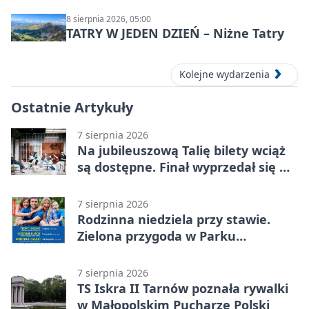
Syntezy”
8 sierpnia 2026, 05:00
TATRY W JEDEN DZIEŃ – Niżne Tatry
Kolejne wydarzenia
Ostatnie Artykuły
7 sierpnia 2026
Na jubileuszową Talię bilety wciąż
są dostępne. Finał wyprzedał się w
kilkanaście minut
7 sierpnia 2026
Rodzinna niedziela przy stawie.
Zielona przygoda w Parku
Piaskówka
7 sierpnia 2026
TS Iskra II Tarnów poznała rywalki
w Małopolskim Pucharze Polski