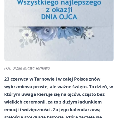
FOT. Urząd Miasta Tarnowa
23 czerwca w Tarnowie i w całej Polsce znów
wybrzmiewa proste, ale ważne święto. To dzień, w
którym uwaga kieruje się na ojców, często bez
wielkich ceremonii, za to z dużym ładunkiem
emocji i wdzięczności. Za jego kalendarzową
stałością stoi długa historia, która zaczęła się