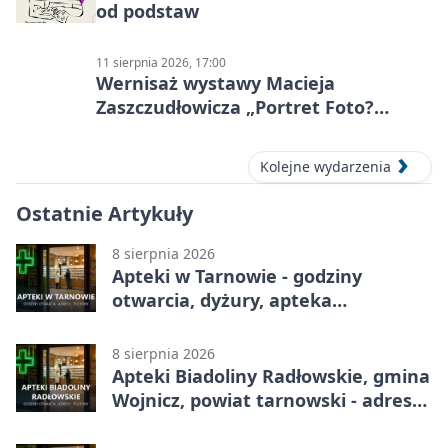
od podstaw
11 sierpnia 2026, 17:00
Wernisaż wystawy Macieja
Zaszczudłowicza „Portret Foto?
Graficzny”
Kolejne wydarzenia
Ostatnie Artykuły
8 sierpnia 2026
Apteki w Tarnowie - godziny
otwarcia, dyżury, apteka
całodobowa
8 sierpnia 2026
Apteki Biadoliny Radłowskie, gmina
Wojnicz, powiat tarnowski - adresy,
telefony, godziny otwarcia