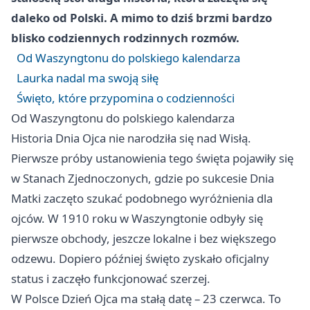
daleko od Polski. A mimo to dziś brzmi bardzo
blisko codziennych rodzinnych rozmów.
Od Waszyngtonu do polskiego kalendarza
Laurka nadal ma swoją siłę
Święto, które przypomina o codzienności
Od Waszyngtonu do polskiego kalendarza
Historia Dnia Ojca nie narodziła się nad Wisłą.
Pierwsze próby ustanowienia tego święta pojawiły się
w Stanach Zjednoczonych, gdzie po sukcesie Dnia
Matki zaczęto szukać podobnego wyróżnienia dla
ojców. W 1910 roku w Waszyngtonie odbyły się
pierwsze obchody, jeszcze lokalne i bez większego
odzewu. Dopiero później święto zyskało oficjalny
status i zaczęło funkcjonować szerzej.
W Polsce Dzień Ojca ma stałą datę – 23 czerwca. To