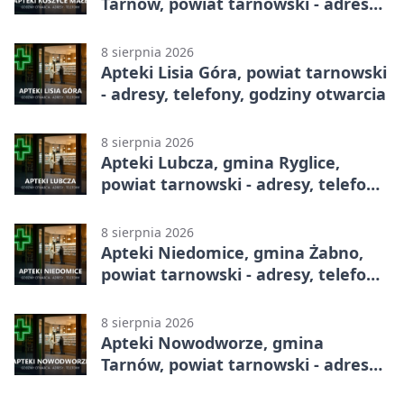
Tarnów, powiat tarnowski - adresy,
telefony, godziny otwarcia
8 sierpnia 2026
Apteki Lisia Góra, powiat tarnowski
- adresy, telefony, godziny otwarcia
8 sierpnia 2026
Apteki Lubcza, gmina Ryglice,
powiat tarnowski - adresy, telefony,
godziny otwarcia
8 sierpnia 2026
Apteki Niedomice, gmina Żabno,
powiat tarnowski - adresy, telefony,
godziny otwarcia
8 sierpnia 2026
Apteki Nowodworze, gmina
Tarnów, powiat tarnowski - adresy,
telefony, godziny otwarcia