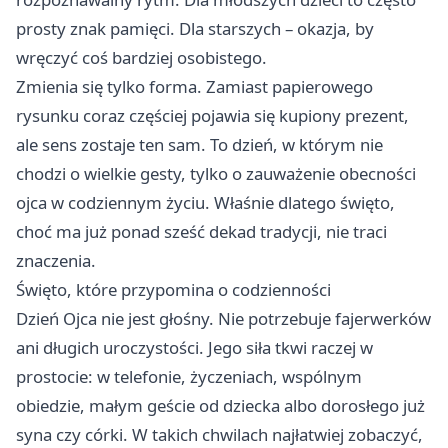
prosty znak pamięci. Dla starszych – okazja, by
wręczyć coś bardziej osobistego.
Zmienia się tylko forma. Zamiast papierowego
rysunku coraz częściej pojawia się kupiony prezent,
ale sens zostaje ten sam. To dzień, w którym nie
chodzi o wielkie gesty, tylko o zauważenie obecności
ojca w codziennym życiu. Właśnie dlatego święto,
choć ma już ponad sześć dekad tradycji, nie traci
znaczenia.
Święto, które przypomina o codzienności
Dzień Ojca nie jest głośny. Nie potrzebuje fajerwerków
ani długich uroczystości. Jego siła tkwi raczej w
prostocie: w telefonie, życzeniach, wspólnym
obiedzie, małym geście od dziecka albo dorosłego już
syna czy córki. W takich chwilach najłatwiej zobaczyć,