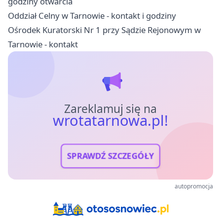
godziny otwarcia
Oddział Celny w Tarnowie - kontakt i godziny
Ośrodek Kuratorski Nr 1 przy Sądzie Rejonowym w
Tarnowie - kontakt
Zareklamuj się na
wrotatarnowa.pl!
SPRAWDŹ SZCZEGÓŁY
autopromocja