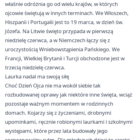
właśnie odróżnia go od wielu krajów, w których
ojcowie świętują w innych terminach. We Włoszech,
Hiszpanii i Portugalii jest to 19 marca, w dzień św.
Józefa. Na Litwie święto przypada w pierwszą
niedzielę czerwca, a w Niemczech łączy się z
uroczystością Wniebowstąpienia Pańskiego. We
Francji, Wielkiej Brytanii i Turcji obchodzone jest w
trzecią niedzielę czerwca.
Laurka nadal ma swoją siłę
Choć Dzień Ojca nie ma wokół siebie tak
rozbudowanej oprawy jak niektóre inne święta, wciąż
pozostaje ważnym momentem w rodzinnych
domach. Kojarzy się z życzeniami, drobnymi
upominkami, ręcznie robionymi laurkami i szkolnymi
występami, które przez lata budowały jego
rozpoznawalny rytm. Dla młodszych dzieci to często