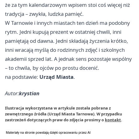
że za tym kalendarzowym wpisem stoi coś więcej niż
tradycja – zwykła, ludzka pamięć.
W Tarnowie i innych miastach ten dzień ma podobny
rytm. Jedni kupują prezent w ostatniej chwili, inni
pamiętają od dawna. Jedni składają życzenia krótko,
inni wracają myślą do rodzinnych zdjęć i szkolnych
akademii sprzed lat. A jednak sens pozostaje wspólny
– to chwila, by ojców po prostu docenić.
na podstawie:
Urząd Miasta
.
Autor:
krystian
Ilustracja wykorzystana w artykule została pobrana z
zewnętrznego źródła (Urząd Miasta Tarnowa). W przypadku
zastrzeżeń dotyczących praw do zdjęcia prosimy o
kontakt
.