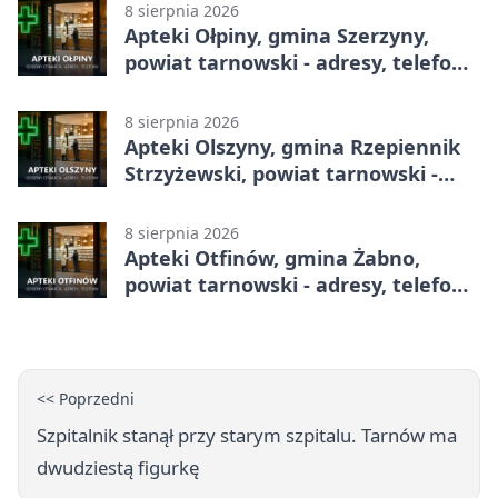
8 sierpnia 2026
Apteki Ołpiny, gmina Szerzyny,
powiat tarnowski - adresy, telefony,
godziny otwarcia
8 sierpnia 2026
Apteki Olszyny, gmina Rzepiennik
Strzyżewski, powiat tarnowski -
adresy, telefony, godziny otwarcia
8 sierpnia 2026
Apteki Otfinów, gmina Żabno,
powiat tarnowski - adresy, telefony,
godziny otwarcia
<< Poprzedni
Szpitalnik stanął przy starym szpitalu. Tarnów ma
dwudziestą figurkę