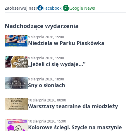
Zaobserwuj nas!
Facebook
Google News
Nadchodzące wydarzenia
9 sierpnia 2026, 15:00
Niedziela w Parku Piaskówka
9 sierpnia 2026, 15:00
„Jeżeli ci się wydaje…”
9 sierpnia 2026, 18:00
Sny o słoniach
10 sierpnia 2026, 00:00
Warsztaty teatralne dla młodzieży
10 sierpnia 2026, 15:00
Kolorowe ściegi. Szycie na maszynie