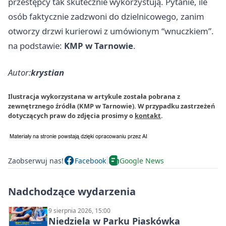
przestępcy tak skutecznie wykorzystują. Pytanie, ile
osób faktycznie zadzwoni do dzielnicowego, zanim
otworzy drzwi kurierowi z umówionym “wnuczkiem”.
na podstawie:
KMP w Tarnowie
.
Autor:
krystian
Ilustracja wykorzystana w artykule została pobrana z
zewnętrznego źródła (KMP w Tarnowie). W przypadku zastrzeżeń
dotyczących praw do zdjęcia prosimy o
kontakt
.
Zaobserwuj nas!
Facebook
Google News
Nadchodzące wydarzenia
9 sierpnia 2026, 15:00
Niedziela w Parku Piaskówka