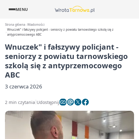
MENU
Strona główna
Wiadomości
Wnuczek" i fałszywy policjant - seniorzy z powiatu tarnowskiego szkolą się z
antyprzemocowego ABC
Wnuczek" i fałszywy policjant -
seniorzy z powiatu tarnowskiego
szkolą się z antyprzemocowego
ABC
3 czerwca 2026
2 min czytania
Udostępnij