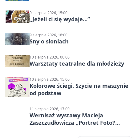
9 sierpnia 2026, 15:00
„Jeżeli ci się wydaje…”
9 sierpnia 2026, 18:00
Sny o słoniach
10 sierpnia 2026, 00:00
Warsztaty teatralne dla młodzieży
10 sierpnia 2026, 15:00
Kolorowe ściegi. Szycie na maszynie
od podstaw
11 sierpnia 2026, 17:00
Wernisaż wystawy Macieja
Zaszczudłowicza „Portret Foto?
Graficzny”