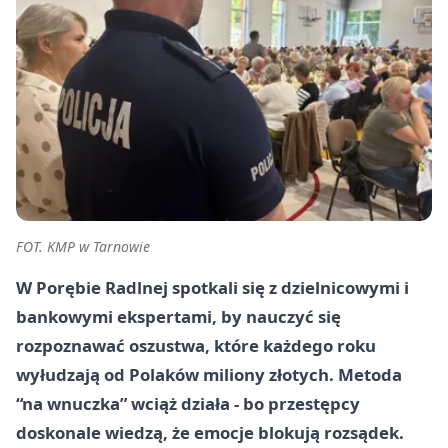
FOT. KMP w Tarnowie
W Porębie Radlnej spotkali się z dzielnicowymi i
bankowymi ekspertami, by nauczyć się
rozpoznawać oszustwa, które każdego roku
wyłudzają od Polaków miliony złotych. Metoda
“na wnuczka” wciąż działa - bo przestępcy
doskonale wiedzą, że emocje blokują rozsądek.