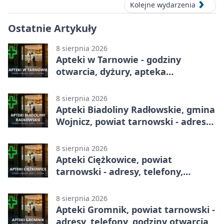
Kolejne wydarzenia
Ostatnie Artykuły
8 sierpnia 2026
Apteki w Tarnowie - godziny
otwarcia, dyżury, apteka
całodobowa
8 sierpnia 2026
Apteki Biadoliny Radłowskie, gmina
Wojnicz, powiat tarnowski - adresy,
telefony, godziny otwarcia
8 sierpnia 2026
Apteki Ciężkowice, powiat
tarnowski - adresy, telefony,
godziny otwarcia
8 sierpnia 2026
Apteki Gromnik, powiat tarnowski -
adresy, telefony, godziny otwarcia