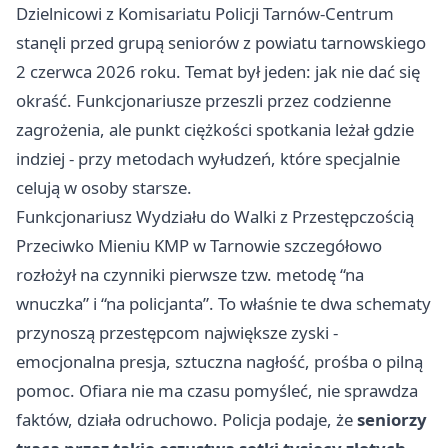
Dzielnicowi z Komisariatu Policji Tarnów-Centrum
stanęli przed grupą seniorów z powiatu tarnowskiego
2 czerwca 2026 roku. Temat był jeden: jak nie dać się
okraść. Funkcjonariusze przeszli przez codzienne
zagrożenia, ale punkt ciężkości spotkania leżał gdzie
indziej - przy metodach wyłudzeń, które specjalnie
celują w osoby starsze.
Funkcjonariusz Wydziału do Walki z Przestępczością
Przeciwko Mieniu KMP w Tarnowie szczegółowo
rozłożył na czynniki pierwsze tzw. metodę “na
wnuczka” i “na policjanta”. To właśnie te dwa schematy
przynoszą przestępcom największe zyski -
emocjonalna presja, sztuczna nagłość, prośba o pilną
pomoc. Ofiara nie ma czasu pomyśleć, nie sprawdza
faktów, działa odruchowo. Policja podaje, że
seniorzy