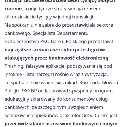
tracą przez takie oszustwa setki tysięcy złotych
rocznie
, a pojedyncze straty sięgają czasem
kilkudziesięciu tysięcy w jednej transakcji.
Na spotkaniu nie zabrakło przedstawiciela sektora
bankowego. Specjalista Departamentu
Bezpieczeństwa PKO Banku Polskiego przedstawił
najczęstsze scenariusze cyberprzestępców
atakujących przez bankowość elektroniczną
.
Phishing, fałszywe aplikacje, podszywanie się pod
infolinię - lista narzędzi rośnie wraz z cyfryzacją.
To spotkanie nie wzięło się znikąd. Komenda Główna
Policji i PKO BP od lat prowadzą wspólny program
edukacyjny skierowany do konsumentów usług
bankowych, ze szczególnym uwzględnieniem
seniorów, ich opiekunów oraz młodzieży. Celem jest
przeciwdziałanie oszustwom bankowym i innym