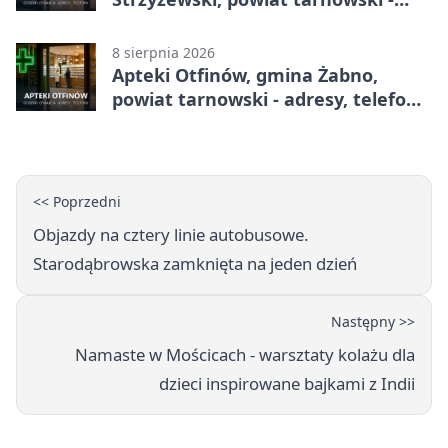
adresy, telefony, godziny otwarcia
8 sierpnia 2026
Apteki Otfinów, gmina Żabno,
powiat tarnowski - adresy, telefony,
godziny otwarcia
<< Poprzedni
Objazdy na cztery linie autobusowe.
Starodąbrowska zamknięta na jeden dzień
Następny >>
Namaste w Mościcach - warsztaty kolażu dla
dzieci inspirowane bajkami z Indii