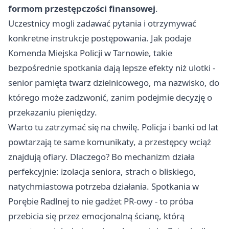
formom przestępczości finansowej
.
Uczestnicy mogli zadawać pytania i otrzymywać
konkretne instrukcje postępowania. Jak podaje
Komenda Miejska Policji w Tarnowie, takie
bezpośrednie spotkania dają lepsze efekty niż ulotki -
senior pamięta twarz dzielnicowego, ma nazwisko, do
którego może zadzwonić, zanim podejmie decyzję o
przekazaniu pieniędzy.
Warto tu zatrzymać się na chwilę. Policja i banki od lat
powtarzają te same komunikaty, a przestępcy wciąż
znajdują ofiary. Dlaczego? Bo mechanizm działa
perfekcyjnie: izolacja seniora, strach o bliskiego,
natychmiastowa potrzeba działania. Spotkania w
Porębie Radlnej to nie gadżet PR-owy - to próba
przebicia się przez emocjonalną ścianę, którą