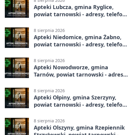
8 sierpnia 2026
Apteki Lubcza, gmina Ryglice,
powiat tarnowski - adresy, telefony,
godziny otwarcia
8 sierpnia 2026
Apteki Niedomice, gmina Żabno,
powiat tarnowski - adresy, telefony,
godziny otwarcia
8 sierpnia 2026
Apteki Nowodworze, gmina
Tarnów, powiat tarnowski - adresy,
telefony, godziny otwarcia
8 sierpnia 2026
Apteki Ołpiny, gmina Szerzyny,
powiat tarnowski - adresy, telefony,
godziny otwarcia
8 sierpnia 2026
Apteki Olszyny, gmina Rzepiennik
Strzyżewski, powiat tarnowski -