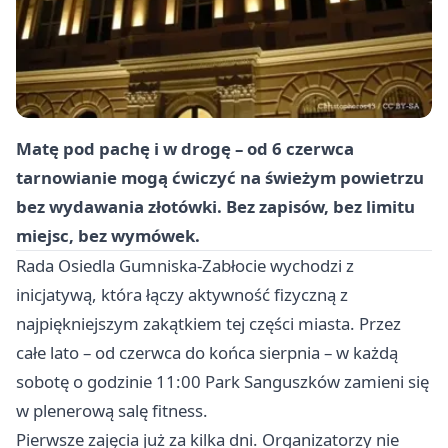
Matę pod pachę i w drogę – od 6 czerwca
tarnowianie mogą ćwiczyć na świeżym powietrzu
bez wydawania złotówki. Bez zapisów, bez limitu
miejsc, bez wymówek.
Rada Osiedla Gumniska-Zabłocie wychodzi z
inicjatywą, która łączy aktywność fizyczną z
najpiękniejszym zakątkiem tej części miasta. Przez
całe lato – od czerwca do końca sierpnia – w każdą
sobotę o godzinie 11:00 Park Sanguszków zamieni się
w plenerową salę fitness.
Pierwsze zajęcia już za kilka dni. Organizatorzy nie