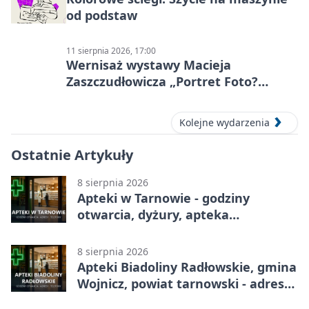
od podstaw
11 sierpnia 2026, 17:00
Wernisaż wystawy Macieja
Zaszczudłowicza „Portret Foto?
Graficzny”
Kolejne wydarzenia
Ostatnie Artykuły
8 sierpnia 2026
Apteki w Tarnowie - godziny
otwarcia, dyżury, apteka
całodobowa
8 sierpnia 2026
Apteki Biadoliny Radłowskie, gmina
Wojnicz, powiat tarnowski - adresy,
telefony, godziny otwarcia