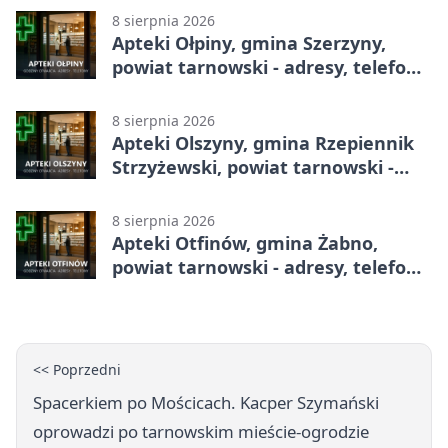
8 sierpnia 2026
Apteki Ołpiny, gmina Szerzyny,
powiat tarnowski - adresy, telefony,
godziny otwarcia
8 sierpnia 2026
Apteki Olszyny, gmina Rzepiennik
Strzyżewski, powiat tarnowski -
adresy, telefony, godziny otwarcia
8 sierpnia 2026
Apteki Otfinów, gmina Żabno,
powiat tarnowski - adresy, telefony,
godziny otwarcia
<< Poprzedni
Spacerkiem po Mościcach. Kacper Szymański
oprowadzi po tarnowskim mieście-ogrodzie