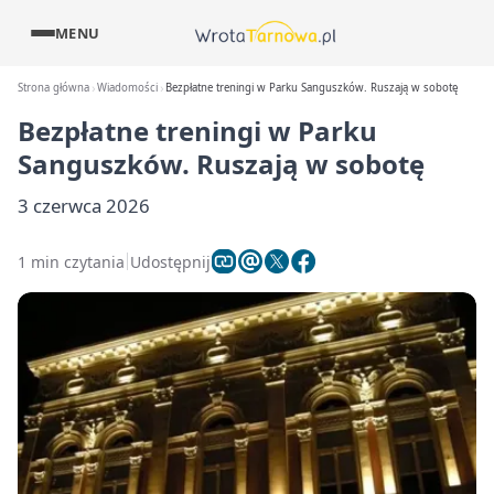
MENU
Strona główna
Wiadomości
Bezpłatne treningi w Parku Sanguszków. Ruszają w sobotę
Bezpłatne treningi w Parku
Sanguszków. Ruszają w sobotę
3 czerwca 2026
1 min czytania
Udostępnij