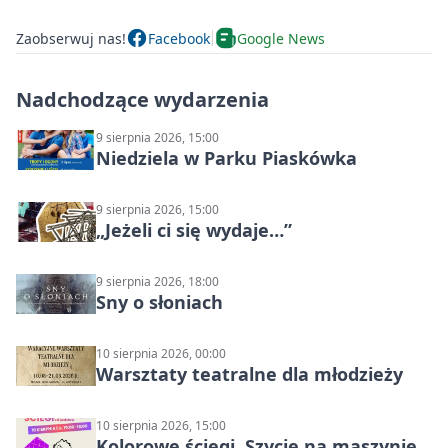
Zaobserwuj nas!
Facebook
Google News
Nadchodzące wydarzenia
9 sierpnia 2026, 15:00
Niedziela w Parku Piaskówka
9 sierpnia 2026, 15:00
„Jeżeli ci się wydaje…”
9 sierpnia 2026, 18:00
Sny o słoniach
10 sierpnia 2026, 00:00
Warsztaty teatralne dla młodzieży
10 sierpnia 2026, 15:00
Kolorowe ściegi. Szycie na maszynie