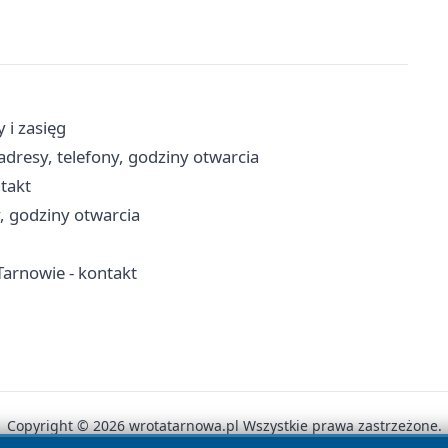
 i zasięg
adresy, telefony, godziny otwarcia
ntakt
y, godziny otwarcia
arnowie - kontakt
Copyright © 2026 wrotatarnowa.pl Wszystkie prawa zastrzeżone.