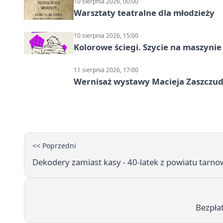
10 sierpnia 2026, 00:00
Warsztaty teatralne dla młodzieży
10 sierpnia 2026, 15:00
Kolorowe ściegi. Szycie na maszyni
11 sierpnia 2026, 17:00
Wernisaż wystawy Macieja Zaszczudł
<< Poprzedni
Dekodery zamiast kasy - 40-latek z powiatu tarn
Bezpła