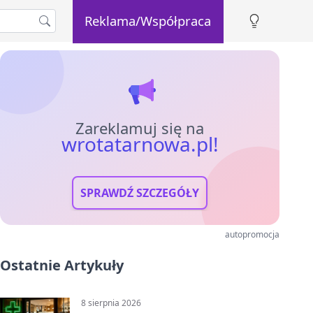
Reklama/Współpraca
Zareklamuj się na
wrotatarnowa.pl!
SPRAWDŹ SZCZEGÓŁY
autopromocja
Ostatnie Artykuły
8 sierpnia 2026