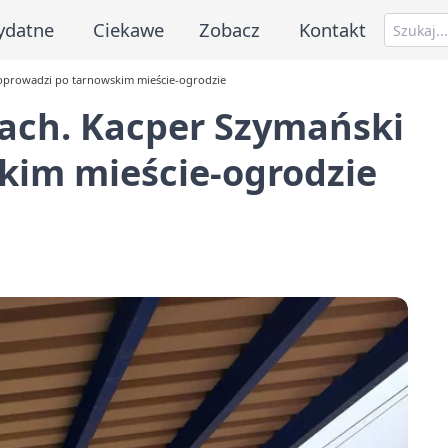
ydatne
Ciekawe
Zobacz
Kontakt
oprowadzi po tarnowskim mieście-ogrodzie
ach. Kacper Szymański
kim mieście-ogrodzie