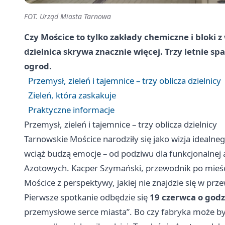
FOT. Urząd Miasta Tarnowa
Czy Mościce to tylko zakłady chemiczne i bloki z
dzielnica skrywa znacznie więcej. Trzy letnie s
ogrod.
Przemysł, zieleń i tajemnice – trzy oblicza dzielnicy
Zieleń, która zaskakuje
Praktyczne informacje
Przemysł, zieleń i tajemnice – trzy oblicza dzielnicy
Tarnowskie Mościce narodziły się jako wizja idealnego
wciąż budzą emocje – od podziwu dla funkcjonalne
Azotowych. Kacper Szymański, przewodnik po mieści
Mościce z perspektywy, jakiej nie znajdzie się w pr
Pierwsze spotkanie odbędzie się
19 czerwca o godz
przemysłowe serce miasta”. Bo czy fabryka może b