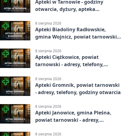
Apteki w Tarnowie - godziny
otwarcia, dyżury, apteka
całodobowa
8 sierpnia 2026
Apteki Biadoliny Radłowskie,
gmina Wojnicz, powiat tarnowski -
adresy, telefony, godziny otwarcia
8 sierpnia 2026
Apteki Ciężkowice, powiat
tarnowski - adresy, telefony,
godziny otwarcia
8 sierpnia 2026
Apteki Gromnik, powiat tarnowski
- adresy, telefony, godziny otwarcia
8 sierpnia 2026
Apteki Janowice, gmina Pleśna,
powiat tarnowski - adresy,
telefony, godziny otwarcia
8 sierpnia 2026