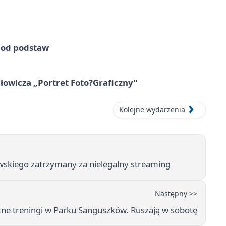
e od podstaw
owicza „Portret Foto?Graficzny”
Kolejne wydarzenia
owskiego zatrzymany za nielegalny streaming
Następny >>
tne treningi w Parku Sanguszków. Ruszają w sobotę