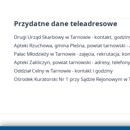
Przydatne dane teleadresowe
Drugi Urząd Skarbowy w Tarnowie - kontakt, godziny
Apteki Rzuchowa, gmina Pleśna, powiat tarnowski - 
Pałac Młodzieży w Tarnowie - zajęcia, rekrutacja, ko
Apteki Zakliczyn, powiat tarnowski - adresy, telefon
Oddział Celny w Tarnowie - kontakt i godziny
Ośrodek Kuratorski Nr 1 przy Sądzie Rejonowym w T