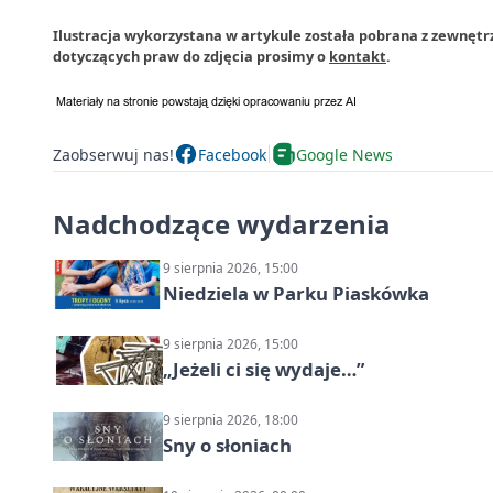
Ilustracja wykorzystana w artykule została pobrana z zewnętr
dotyczących praw do zdjęcia prosimy o
kontakt
.
Zaobserwuj nas!
Facebook
Google News
Nadchodzące wydarzenia
9 sierpnia 2026, 15:00
Niedziela w Parku Piaskówka
9 sierpnia 2026, 15:00
„Jeżeli ci się wydaje…”
9 sierpnia 2026, 18:00
Sny o słoniach