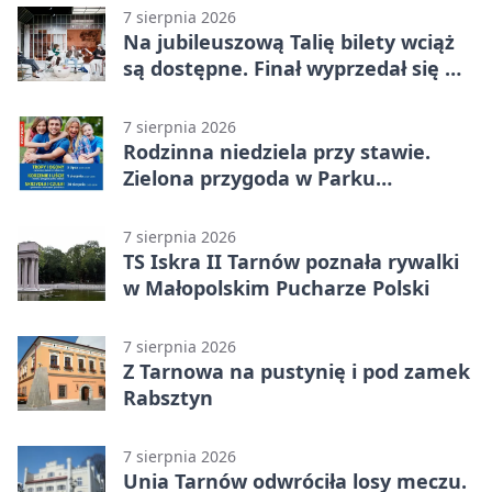
7 sierpnia 2026
Na jubileuszową Talię bilety wciąż
są dostępne. Finał wyprzedał się w
kilkanaście minut
7 sierpnia 2026
Rodzinna niedziela przy stawie.
Zielona przygoda w Parku
Piaskówka
7 sierpnia 2026
TS Iskra II Tarnów poznała rywalki
w Małopolskim Pucharze Polski
7 sierpnia 2026
Z Tarnowa na pustynię i pod zamek
Rabsztyn
7 sierpnia 2026
Unia Tarnów odwróciła losy meczu.