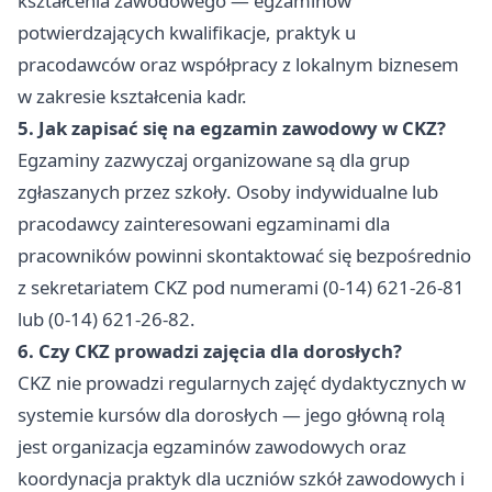
kształcenia zawodowego — egzaminów
potwierdzających kwalifikacje, praktyk u
pracodawców oraz współpracy z lokalnym biznesem
w zakresie kształcenia kadr.
5. Jak zapisać się na egzamin zawodowy w CKZ?
Egzaminy zazwyczaj organizowane są dla grup
zgłaszanych przez szkoły. Osoby indywidualne lub
pracodawcy zainteresowani egzaminami dla
pracowników powinni skontaktować się bezpośrednio
z sekretariatem CKZ pod numerami (0-14) 621-26-81
lub (0-14) 621-26-82.
6. Czy CKZ prowadzi zajęcia dla dorosłych?
CKZ nie prowadzi regularnych zajęć dydaktycznych w
systemie kursów dla dorosłych — jego główną rolą
jest organizacja egzaminów zawodowych oraz
koordynacja praktyk dla uczniów szkół zawodowych i