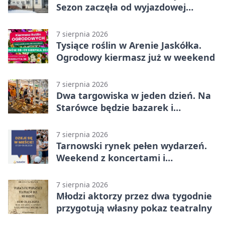
Sezon zaczęła od wyjazdowej
wygranej
7 sierpnia 2026
Tysiące roślin w Arenie Jaskółka.
Ogrodowy kiermasz już w weekend
7 sierpnia 2026
Dwa targowiska w jeden dzień. Na
Starówce będzie bazarek i
wyprzedaż
7 sierpnia 2026
Tarnowski rynek pełen wydarzeń.
Weekend z koncertami i
potańcówkami
7 sierpnia 2026
Młodzi aktorzy przez dwa tygodnie
przygotują własny pokaz teatralny