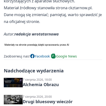
korzystających z aparatów słuchowych.
Materiał źródłowy stanowiła strona ckztarnow.pl.
Dane mogą się zmieniać; pamiętaj, warto sprawdzić je
na oficjalnej stronie.
Autor:
redakcja wrotatarnowa
Zaobserwuj nas!
Facebook
Google News
Nadchodzące wydarzenia
7 sierpnia 2026, 18:00
Alchemia Obrazu
7 sierpnia 2026, 20:00
Drugi bluesowy wieczór