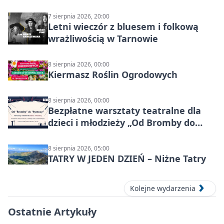
7 sierpnia 2026, 20:00
Letni wieczór z bluesem i folkową
wrażliwością w Tarnowie
8 sierpnia 2026, 00:00
Kiermasz Roślin Ogrodowych
8 sierpnia 2026, 00:00
Bezpłatne warsztaty teatralne dla
dzieci i młodzieży „Od Bromby do
Syntezy”
8 sierpnia 2026, 05:00
TATRY W JEDEN DZIEŃ – Niżne Tatry
Kolejne wydarzenia
Ostatnie Artykuły