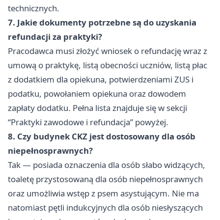
technicznych.
7. Jakie dokumenty potrzebne są do uzyskania
refundacji za praktyki?
Pracodawca musi złożyć wniosek o refundację wraz z
umową o praktykę, listą obecności uczniów, listą płac
z dodatkiem dla opiekuna, potwierdzeniami ZUS i
podatku, powołaniem opiekuna oraz dowodem
zapłaty dodatku. Pełna lista znajduje się w sekcji
“Praktyki zawodowe i refundacja” powyżej.
8. Czy budynek CKZ jest dostosowany dla osób
niepełnosprawnych?
Tak — posiada oznaczenia dla osób słabo widzących,
toaletę przystosowaną dla osób niepełnosprawnych
oraz umożliwia wstęp z psem asystującym. Nie ma
natomiast pętli indukcyjnych dla osób niesłyszących