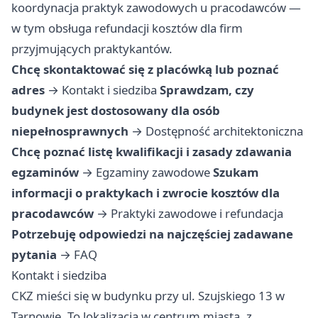
koordynacja praktyk zawodowych u pracodawców —
w tym obsługa refundacji kosztów dla firm
przyjmujących praktykantów.
Chcę skontaktować się z placówką lub poznać
adres
→
Kontakt i siedziba
Sprawdzam, czy
budynek jest dostosowany dla osób
niepełnosprawnych
→
Dostępność architektoniczna
Chcę poznać listę kwalifikacji i zasady zdawania
egzaminów
→
Egzaminy zawodowe
Szukam
informacji o praktykach i zwrocie kosztów dla
pracodawców
→
Praktyki zawodowe i refundacja
Potrzebuję odpowiedzi na najczęściej zadawane
pytania
→
FAQ
Kontakt i siedziba
CKZ mieści się w budynku przy ul. Szujskiego 13 w
Tarnowie. To lokalizacja w centrum miasta, z