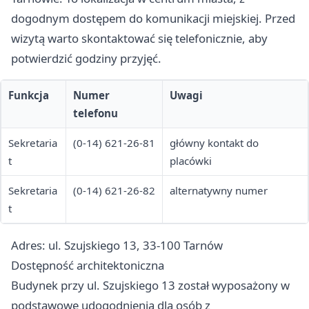
dogodnym dostępem do komunikacji miejskiej. Przed
wizytą warto skontaktować się telefonicznie, aby
potwierdzić godziny przyjęć.
Funkcja
Numer
Uwagi
telefonu
Sekretaria
(0-14) 621-26-81
główny kontakt do
t
placówki
Sekretaria
(0-14) 621-26-82
alternatywny numer
t
Adres: ul. Szujskiego 13, 33-100 Tarnów
Dostępność architektoniczna
Budynek przy ul. Szujskiego 13 został wyposażony w
podstawowe udogodnienia dla osób z