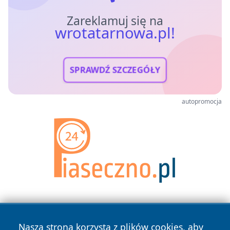
Zareklamuj się na
wrotatarnowa.pl!
SPRAWDŹ SZCZEGÓŁY
autopromocja
Nasza strona korzysta z plików cookies, aby