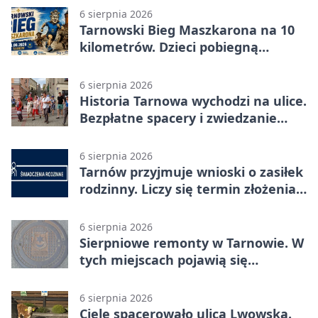
6 sierpnia 2026
Tarnowski Bieg Maszkarona na 10
kilometrów. Dzieci pobiegną
osobno
6 sierpnia 2026
Historia Tarnowa wychodzi na ulice.
Bezpłatne spacery i zwiedzanie
katedry
6 sierpnia 2026
Tarnów przyjmuje wnioski o zasiłek
rodzinny. Liczy się termin złożenia
dokumentów
6 sierpnia 2026
Sierpniowe remonty w Tarnowie. W
tych miejscach pojawią się
utrudnienia
6 sierpnia 2026
Cielę spacerowało ulicą Lwowską.