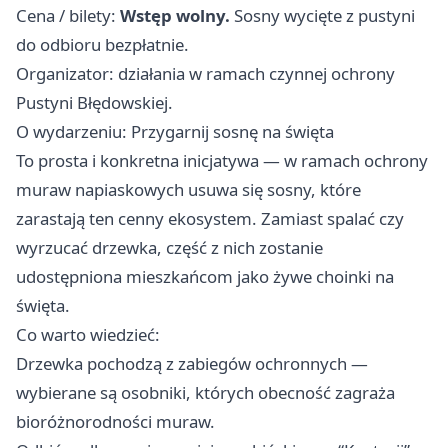
Cena / bilety:
Wstęp wolny.
Sosny wycięte z pustyni
do odbioru bezpłatnie.
Organizator: działania w ramach czynnej ochrony
Pustyni Błędowskiej.
O wydarzeniu: Przygarnij sosnę na święta
To prosta i konkretna inicjatywa — w ramach ochrony
muraw napiaskowych usuwa się sosny, które
zarastają ten cenny ekosystem. Zamiast spalać czy
wyrzucać drzewka, część z nich zostanie
udostępniona mieszkańcom jako żywe choinki na
święta.
Co warto wiedzieć:
Drzewka pochodzą z zabiegów ochronnych —
wybierane są osobniki, których obecność zagraża
bioróżnorodności muraw.