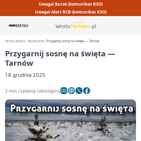
Uwaga! Burze (komunikat RSO)
Uwaga! Alert RCB (komunikat RSO)
MENU
Strona główna
Wydarzenia
Przygarnij sosnę na święta — Tarnów
Przygarnij sosnę na święta —
Tarnów
18 grudnia 2025
2 min czytania
Udostępnij