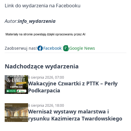
Link do wydarzenia na Facebooku
Autor:
info_wydarzenia
Zaobserwuj nas!
Facebook
Google News
Nadchodzące wydarzenia
6 sierpnia 2026, 07:00
Wakacyjne Czwartki z PTTK – Perły
Podkarpacia
6 sierpnia 2026, 18:00
Wernisaż wystawy malarstwa i
rysunku Kazimierza Twardowskiego