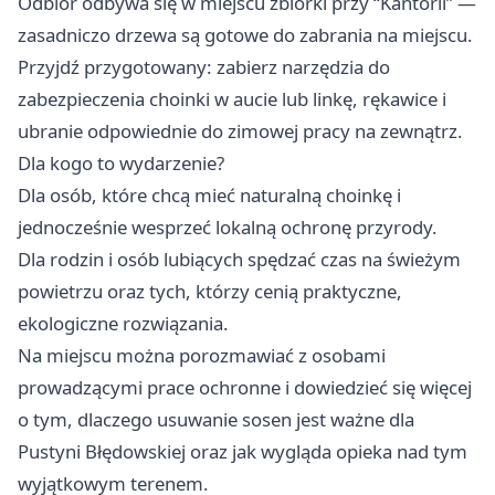
Odbiór odbywa się w miejscu zbiórki przy “Kantorii” —
zasadniczo drzewa są gotowe do zabrania na miejscu.
Przyjdź przygotowany: zabierz narzędzia do
zabezpieczenia choinki w aucie lub linkę, rękawice i
ubranie odpowiednie do zimowej pracy na zewnątrz.
Dla kogo to wydarzenie?
Dla osób, które chcą mieć naturalną choinkę i
jednocześnie wesprzeć lokalną ochronę przyrody.
Dla rodzin i osób lubiących spędzać czas na świeżym
powietrzu oraz tych, którzy cenią praktyczne,
ekologiczne rozwiązania.
Na miejscu można porozmawiać z osobami
prowadzącymi prace ochronne i dowiedzieć się więcej
o tym, dlaczego usuwanie sosen jest ważne dla
Pustyni Błędowskiej oraz jak wygląda opieka nad tym
wyjątkowym terenem.