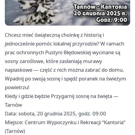
Chcesz mieć świąteczną choinkę z historią i
jednocześnie pomóc lokalnej przyrodzie? W ramach
prac ochronnych Pustyni Błędowskiej wycinane są
sosny zaroślowe, które zasłaniają murawy
napiaskowe — część z nich można zabrać do domu.
Wpadnij po swoją sosnę i spędź poranek na świeżym
powietrzu!
Kiedy i gdzie będzie Przygarnij sosnę na święta —
Tarnów
Data: sobota, 20 grudnia 2025, godz. 09:00
Miejsce: Centrum Wypoczynku i Rekreacji “Kantoria”
(Tarnów)