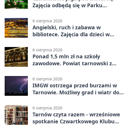
Zajęcia odbędą się w Parku
Strzeleckim
6 sierpnia 2026
Angielski, ruch i zabawa w
bibliotece. Zajęcia dla dzieci w
Tarnowie
6 sierpnia 2026
Ponad 1,5 mln zł na szkoły
zawodowe. Powiat tarnowski z
pierwszym miejscem
6 sierpnia 2026
IMGW ostrzega przed burzami w
Tarnowie. Możliwy grad i wiatr do
90 km/h
6 sierpnia 2026
Tarnów czyta razem - wrześniowe
spotkanie Czwartkowego Klubu
Książki