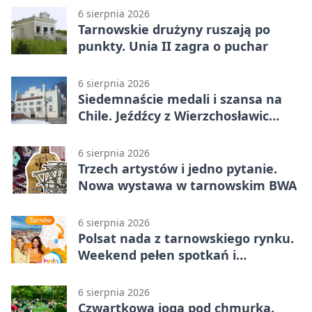
6 sierpnia 2026
Tarnowskie drużyny ruszają po
punkty. Unia II zagra o puchar
6 sierpnia 2026
Siedemnaście medali i szansa na
Chile. Jeźdźcy z Wierzchosławic
zachwycili
6 sierpnia 2026
Trzech artystów i jedno pytanie.
Nowa wystawa w tarnowskim BWA
6 sierpnia 2026
Polsat nada z tarnowskiego rynku.
Weekend pełen spotkań i
rodzinnych atrakcji
6 sierpnia 2026
Czwartkowa joga pod chmurką.