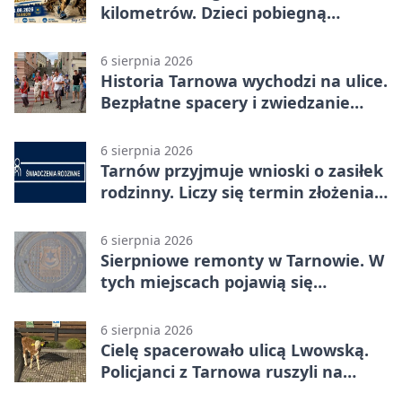
kilometrów. Dzieci pobiegną
osobno
6 sierpnia 2026
Historia Tarnowa wychodzi na ulice.
Bezpłatne spacery i zwiedzanie
katedry
6 sierpnia 2026
Tarnów przyjmuje wnioski o zasiłek
rodzinny. Liczy się termin złożenia
dokumentów
6 sierpnia 2026
Sierpniowe remonty w Tarnowie. W
tych miejscach pojawią się
utrudnienia
6 sierpnia 2026
Cielę spacerowało ulicą Lwowską.
Policjanci z Tarnowa ruszyli na
pomoc