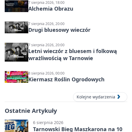
7 sierpnia 2026, 18:00
Alchemia Obrazu
7 sierpnia 2026, 20:00
Drugi bluesowy wieczór
7 sierpnia 2026, 20:00
Letni wieczór z bluesem i folkową
wrażliwością w Tarnowie
8 sierpnia 2026, 00:00
Kiermasz Roślin Ogrodowych
Kolejne wydarzenia
Ostatnie Artykuły
6 sierpnia 2026
Tarnowski Bieg Maszkarona na 10