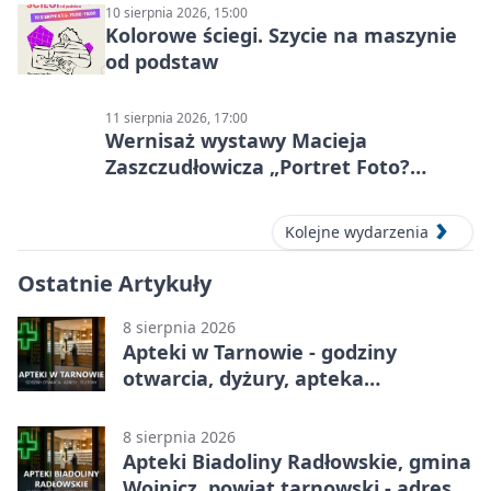
10 sierpnia 2026, 15:00
Kolorowe ściegi. Szycie na maszynie
od podstaw
11 sierpnia 2026, 17:00
Wernisaż wystawy Macieja
Zaszczudłowicza „Portret Foto?
Graficzny”
Kolejne wydarzenia
Ostatnie Artykuły
8 sierpnia 2026
Apteki w Tarnowie - godziny
otwarcia, dyżury, apteka
całodobowa
8 sierpnia 2026
Apteki Biadoliny Radłowskie, gmina
Wojnicz, powiat tarnowski - adresy,