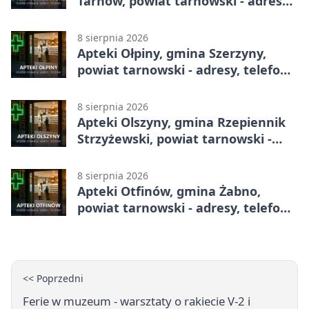
Tarnów, powiat tarnowski - adresy,
telefony, godziny otwarcia
8 sierpnia 2026
Apteki Ołpiny, gmina Szerzyny,
powiat tarnowski - adresy, telefony,
godziny otwarcia
8 sierpnia 2026
Apteki Olszyny, gmina Rzepiennik
Strzyżewski, powiat tarnowski -
adresy, telefony, godziny otwarcia
8 sierpnia 2026
Apteki Otfinów, gmina Żabno,
powiat tarnowski - adresy, telefony,
godziny otwarcia
<< Poprzedni
Ferie w muzeum - warsztaty o rakiecie V-2 i