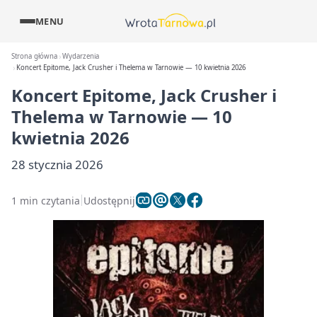
MENU
Strona główna
Wydarzenia
Koncert Epitome, Jack Crusher i Thelema w Tarnowie — 10 kwietnia 2026
Koncert Epitome, Jack Crusher i
Thelema w Tarnowie — 10
kwietnia 2026
28 stycznia 2026
1 min czytania
Udostępnij