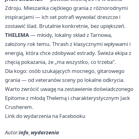
Zdroju. Mieszanka ciężkiego grania z różnorodnymi
inspiracjami — ich set potrafi wywołać dreszcze i
zostawić ślad. Brutalnie konkretnie, bez upiększeń.
THELEMA
— młody, lokalny skład z Tarnowa,
założony rok temu. Thrash z klasycznymi wpływami i
energią, która chce zdobywać estrady. Świeża ekipa z
chęcią pokazania, że „ma wszystko, co trzeba”.
Dla kogo: osób szukających mocnego, gitarowego
grania — od veteranów sceny po lokalne odkrycia.
Warto zwrócić uwagę na zestawienie doświadczonego
Epitome z młodą Thelemą i charakterystycznym Jack
Crusherem.
Link do wydarzenia na Facebooku
Autor:
info_wydarzenia