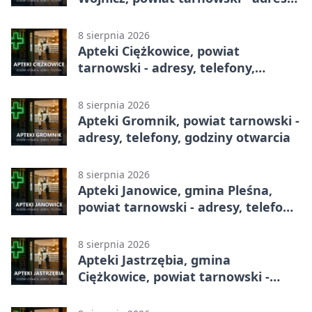
telefony, godziny otwarcia
8 sierpnia 2026
Apteki Ciężkowice, powiat
tarnowski - adresy, telefony,
godziny otwarcia
8 sierpnia 2026
Apteki Gromnik, powiat tarnowski -
adresy, telefony, godziny otwarcia
8 sierpnia 2026
Apteki Janowice, gmina Pleśna,
powiat tarnowski - adresy, telefony,
godziny otwarcia
8 sierpnia 2026
Apteki Jastrzębia, gmina
Ciężkowice, powiat tarnowski -
adresy, telefony, godziny otwarcia