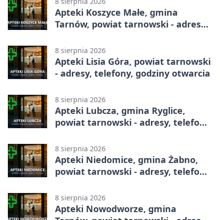
8 sierpnia 2026
Apteki Koszyce Małe, gmina
Tarnów, powiat tarnowski - adresy,
telefony, godziny otwarcia
8 sierpnia 2026
Apteki Lisia Góra, powiat tarnowski
- adresy, telefony, godziny otwarcia
8 sierpnia 2026
Apteki Lubcza, gmina Ryglice,
powiat tarnowski - adresy, telefony,
godziny otwarcia
8 sierpnia 2026
Apteki Niedomice, gmina Żabno,
powiat tarnowski - adresy, telefony,
godziny otwarcia
8 sierpnia 2026
Apteki Nowodworze, gmina