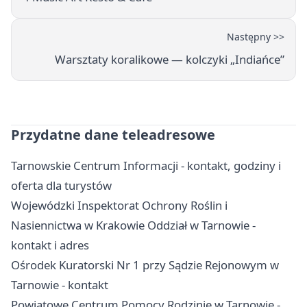
Następny >>
Warsztaty koralikowe — kolczyki „Indiańce”
Przydatne dane teleadresowe
Tarnowskie Centrum Informacji - kontakt, godziny i
oferta dla turystów
Wojewódzki Inspektorat Ochrony Roślin i
Nasiennictwa w Krakowie Oddział w Tarnowie -
kontakt i adres
Ośrodek Kuratorski Nr 1 przy Sądzie Rejonowym w
Tarnowie - kontakt
Powiatowe Centrum Pomocy Rodzinie w Tarnowie -