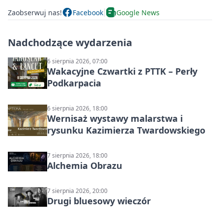
Zaobserwuj nas!
Facebook
Google News
Nadchodzące wydarzenia
6 sierpnia 2026, 07:00
Wakacyjne Czwartki z PTTK – Perły
Podkarpacia
6 sierpnia 2026, 18:00
Wernisaż wystawy malarstwa i
rysunku Kazimierza Twardowskiego
7 sierpnia 2026, 18:00
Alchemia Obrazu
7 sierpnia 2026, 20:00
Drugi bluesowy wieczór