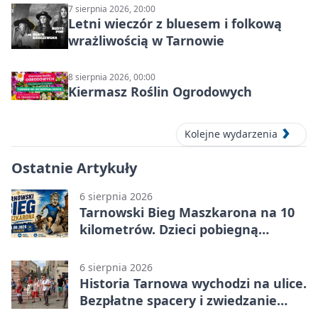
7 sierpnia 2026, 20:00
Letni wieczór z bluesem i folkową
wrażliwością w Tarnowie
8 sierpnia 2026, 00:00
Kiermasz Roślin Ogrodowych
Kolejne wydarzenia
Ostatnie Artykuły
6 sierpnia 2026
Tarnowski Bieg Maszkarona na 10
kilometrów. Dzieci pobiegną
osobno
6 sierpnia 2026
Historia Tarnowa wychodzi na ulice.
Bezpłatne spacery i zwiedzanie
katedry