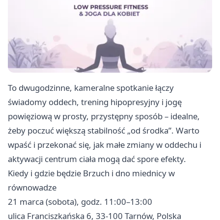
To dwugodzinne, kameralne spotkanie łączy
świadomy oddech, trening hipopresyjny i jogę
powięziową w prosty, przystępny sposób – idealne,
żeby poczuć większą stabilność „od środka”. Warto
wpaść i przekonać się, jak małe zmiany w oddechu i
aktywacji centrum ciała mogą dać spore efekty.
Kiedy i gdzie będzie Brzuch i dno miednicy w
równowadze
21 marca (sobota), godz. 11:00–13:00
ulica Franciszkańska 6, 33-100 Tarnów, Polska