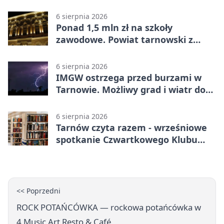
Tarnowie
6 sierpnia 2026
Ponad 1,5 mln zł na szkoły
zawodowe. Powiat tarnowski z
pierwszym miejscem
6 sierpnia 2026
IMGW ostrzega przed burzami w
Tarnowie. Możliwy grad i wiatr do
90 km/h
6 sierpnia 2026
Tarnów czyta razem - wrześniowe
spotkanie Czwartkowego Klubu
Książki
<< Poprzedni
ROCK POTAŃCÓWKA — rockowa potańcówka w
4 Music Art Resto & Café