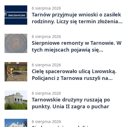
6 sierpnia 2026
Tarnów przyjmuje wnioski o zasiłek
rodzinny. Liczy się termin złożenia
dokumentów
6 sierpnia 2026
Sierpniowe remonty w Tarnowie. W
tych miejscach pojawią się
utrudnienia
6 sierpnia 2026
Cielę spacerowało ulicą Lwowską.
Policjanci z Tarnowa ruszyli na
pomoc
6 sierpnia 2026
Tarnowskie drużyny ruszają po
punkty. Unia II zagra o puchar
6 sierpnia 2026