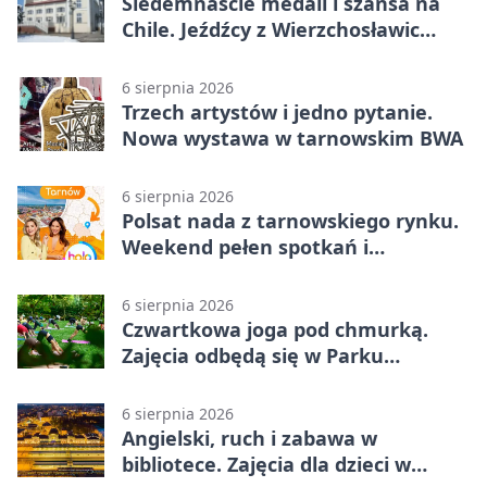
Siedemnaście medali i szansa na
Chile. Jeźdźcy z Wierzchosławic
zachwycili
6 sierpnia 2026
Trzech artystów i jedno pytanie.
Nowa wystawa w tarnowskim BWA
6 sierpnia 2026
Polsat nada z tarnowskiego rynku.
Weekend pełen spotkań i
rodzinnych atrakcji
6 sierpnia 2026
Czwartkowa joga pod chmurką.
Zajęcia odbędą się w Parku
Strzeleckim
6 sierpnia 2026
Angielski, ruch i zabawa w
bibliotece. Zajęcia dla dzieci w