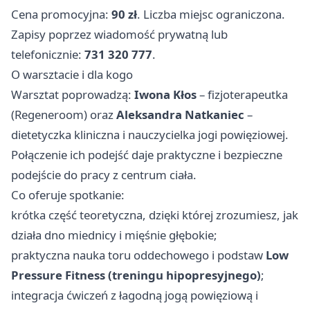
Cena promocyjna:
90 zł
. Liczba miejsc ograniczona.
Zapisy poprzez wiadomość prywatną lub
telefonicznie:
731 320 777
.
O warsztacie i dla kogo
Warsztat poprowadzą:
Iwona Kłos
– fizjoterapeutka
(Regeneroom) oraz
Aleksandra Natkaniec
–
dietetyczka kliniczna i nauczycielka jogi powięziowej.
Połączenie ich podejść daje praktyczne i bezpieczne
podejście do pracy z centrum ciała.
Co oferuje spotkanie:
krótka część teoretyczna, dzięki której zrozumiesz, jak
działa dno miednicy i mięśnie głębokie;
praktyczna nauka toru oddechowego i podstaw
Low
Pressure Fitness (treningu hipopresyjnego)
;
integracja ćwiczeń z łagodną jogą powięziową i