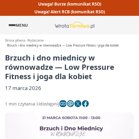
Uwaga! Burze (komunikat RSO)
Uwaga! Alert RCB (komunikat RSO)
MENU
Strona główna
Wydarzenia
Brzuch i dno miednicy w równowadze — Low Pressure Fitness i joga dla kobiet
Brzuch i dno miednicy w
równowadze — Low Pressure
Fitness i joga dla kobiet
17 marca 2026
1 min czytania
Udostępnij