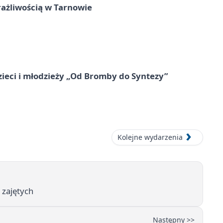
rażliwością w Tarnowie
zieci i młodzieży „Od Bromby do Syntezy”
Kolejne wydarzenia
 zajętych
Następny >>