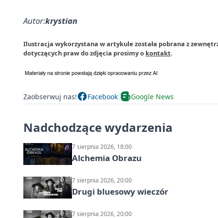
Autor:
krystian
Ilustracja wykorzystana w artykule została pobrana z zewnęt
dotyczących praw do zdjęcia prosimy o
kontakt
.
Zaobserwuj nas!
Facebook
Google News
Nadchodzące wydarzenia
7 sierpnia 2026, 18:00
Alchemia Obrazu
7 sierpnia 2026, 20:00
Drugi bluesowy wieczór
7 sierpnia 2026, 20:00