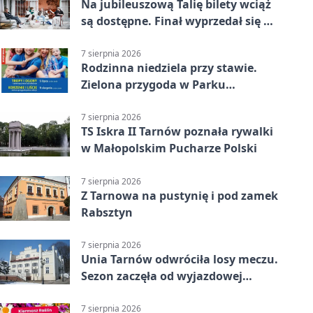
Na jubileuszową Talię bilety wciąż
są dostępne. Finał wyprzedał się w
kilkanaście minut
7 sierpnia 2026
Rodzinna niedziela przy stawie.
Zielona przygoda w Parku
Piaskówka
7 sierpnia 2026
TS Iskra II Tarnów poznała rywalki
w Małopolskim Pucharze Polski
7 sierpnia 2026
Z Tarnowa na pustynię i pod zamek
Rabsztyn
7 sierpnia 2026
Unia Tarnów odwróciła losy meczu.
Sezon zaczęła od wyjazdowej
wygranej
7 sierpnia 2026