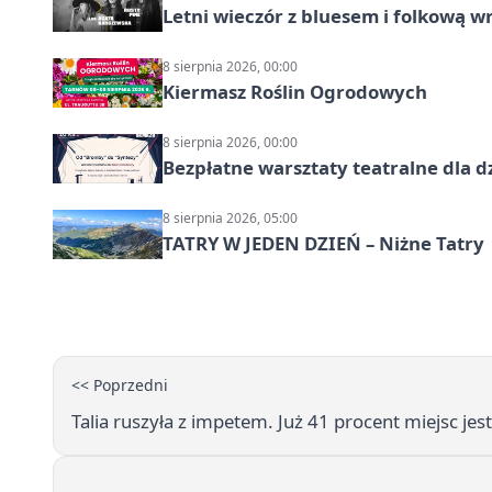
Letni wieczór z bluesem i folkową w
8 sierpnia 2026, 00:00
Kiermasz Roślin Ogrodowych
8 sierpnia 2026, 00:00
Bezpłatne warsztaty teatralne dla d
8 sierpnia 2026, 05:00
TATRY W JEDEN DZIEŃ – Niżne Tatry
<< Poprzedni
Talia ruszyła z impetem. Już 41 procent miejsc jest