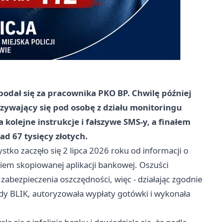
podał się za pracownika PKO BP. Chwilę później
zywający się pod osobę z działu monitoringu
 kolejne instrukcje i fałszywe SMS-y, a finałem
d 67 tysięcy złotych.
stko zaczęło się 2 lipca 2026 roku od informacji o
iem skopiowanej aplikacji bankowej. Oszuści
 zabezpieczenia oszczędności, więc - działając zgodnie
ody BLIK, autoryzowała wypłaty gotówki i wykonała