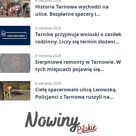
6 sierpnia 2026
Historia Tarnowa wychodzi na
ulice. Bezpłatne spacery i
zwiedzanie katedry
6 sierpnia 2026
Tarnów przyjmuje wnioski o zasiłek
rodzinny. Liczy się termin złożenia
dokumentów
6 sierpnia 2026
Sierpniowe remonty w Tarnowie. W
tych miejscach pojawią się
utrudnienia
6 sierpnia 2026
Cielę spacerowało ulicą Lwowską.
Policjanci z Tarnowa ruszyli na
pomoc