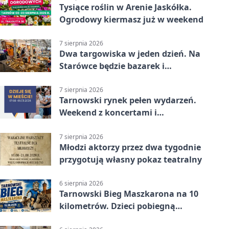
Tysiące roślin w Arenie Jaskółka.
Ogrodowy kiermasz już w weekend
7 sierpnia 2026
Dwa targowiska w jeden dzień. Na
Starówce będzie bazarek i
wyprzedaż
7 sierpnia 2026
Tarnowski rynek pełen wydarzeń.
Weekend z koncertami i
potańcówkami
7 sierpnia 2026
Młodzi aktorzy przez dwa tygodnie
przygotują własny pokaz teatralny
6 sierpnia 2026
Tarnowski Bieg Maszkarona na 10
kilometrów. Dzieci pobiegną
osobno