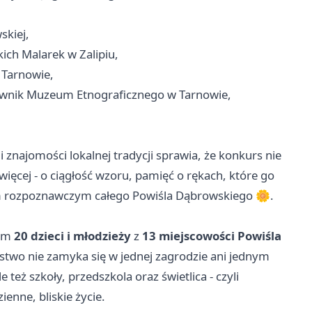
skiej,
ich Malarek w Zalipiu,
 Tarnowie,
ownik Muzeum Etnograficznego w Tarnowie,
 znajomości lokalnej tradycji sprawia, że konkurs nie
więcej - o ciągłość wzoru, pamięć o rękach, które go
iem rozpoznawczym całego Powiśla Dąbrowskiego 🌼.
tym
20 dzieci i młodzieży
z
13 miejscowości Powiśla
rstwo nie zamyka się w jednej zagrodzie ani jednym
też szkoły, przedszkola oraz świetlica - czyli
enne, bliskie życie.