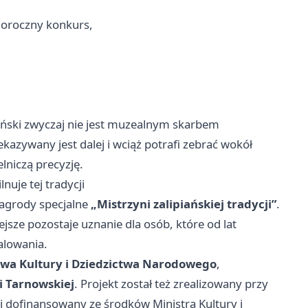
oroczny konkurs,
piański zwyczaj nie jest muzealnym skarbem
kazywany jest dalej i wciąż potrafi zebrać wokół
elniczą precyzję.
nuje tej tradycji
agrody specjalne
„Mistrzyni zalipiańskiej tradycji”
.
jsze pozostaje uznanie dla osób, które od lat
alowania.
twa Kultury i Dziedzictwa Narodowego
,
 Tarnowskiej
. Projekt został też zrealizowany przy
dofinansowany ze środków Ministra Kultury i