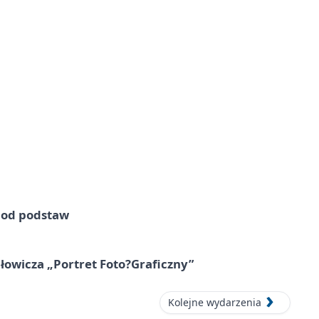
e od podstaw
owicza „Portret Foto?Graficzny”
Kolejne wydarzenia