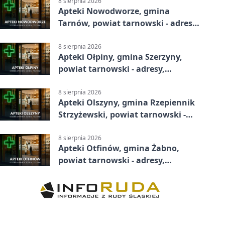
8 sierpnia 2026
Apteki Nowodworze, gmina
Tarnów, powiat tarnowski - adresy,
telefony, godziny otwarcia
8 sierpnia 2026
Apteki Ołpiny, gmina Szerzyny,
powiat tarnowski - adresy,
telefony, godziny otwarcia
8 sierpnia 2026
Apteki Olszyny, gmina Rzepiennik
Strzyżewski, powiat tarnowski -
adresy, telefony, godziny otwarcia
8 sierpnia 2026
Apteki Otfinów, gmina Żabno,
powiat tarnowski - adresy,
telefony, godziny otwarcia