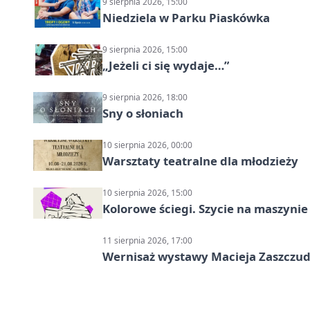
9 sierpnia 2026, 15:00
Niedziela w Parku Piaskówka
9 sierpnia 2026, 15:00
„Jeżeli ci się wydaje…”
9 sierpnia 2026, 18:00
Sny o słoniach
10 sierpnia 2026, 00:00
Warsztaty teatralne dla młodzieży
10 sierpnia 2026, 15:00
Kolorowe ściegi. Szycie na maszyni
11 sierpnia 2026, 17:00
Wernisaż wystawy Macieja Zaszczudł