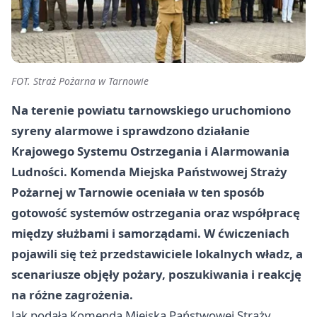
FOT. Straż Pożarna w Tarnowie
Na terenie powiatu tarnowskiego uruchomiono
syreny alarmowe i sprawdzono działanie
Krajowego Systemu Ostrzegania i Alarmowania
Ludności. Komenda Miejska Państwowej Straży
Pożarnej w Tarnowie oceniała w ten sposób
gotowość systemów ostrzegania oraz współpracę
między służbami i samorządami. W ćwiczeniach
pojawili się też przedstawiciele lokalnych władz, a
scenariusze objęły pożary, poszukiwania i reakcję
na różne zagrożenia.
Jak podała Komenda Miejska Państwowej Straży