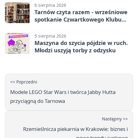
6 sierpnia 2026
Tarnów czyta razem - wrześniowe
spotkanie Czwartkowego Klubu
Książki
5 sierpnia 2026
Maszyna do szycia pójdzie w ruch.
Młodzi uszyją torby z odzysku
<< Poprzedni
Modele LEGO Star Wars i twórca Jabby Hutta
przyciągną do Tarnowa
Następny >>
Rzemieślnicza piekarnia w Krakowie: biznes i
nowe trendy rynkowe