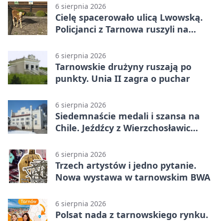
6 sierpnia 2026
Cielę spacerowało ulicą Lwowską.
Policjanci z Tarnowa ruszyli na
pomoc
6 sierpnia 2026
Tarnowskie drużyny ruszają po
punkty. Unia II zagra o puchar
6 sierpnia 2026
Siedemnaście medali i szansa na
Chile. Jeźdźcy z Wierzchosławic
zachwycili
6 sierpnia 2026
Trzech artystów i jedno pytanie.
Nowa wystawa w tarnowskim BWA
6 sierpnia 2026
Polsat nada z tarnowskiego rynku.