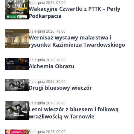
6 sierpnia 2026, 07:00
Wakacyjne Czwartki z PTTK – Perły
Podkarpacia
6 sierpnia 2026, 18:00
Wernisaż wystawy malarstwa i
rysunku Kazimierza Twardowskiego
7 sierpnia 2026, 18:00
Alchemia Obrazu
7 sierpnia 2026, 20:00
Drugi bluesowy wieczór
7 sierpnia 2026, 20:00
Letni wieczór z bluesem i folkową
wrażliwością w Tarnowie
8 sierpnia 2026, 00:00