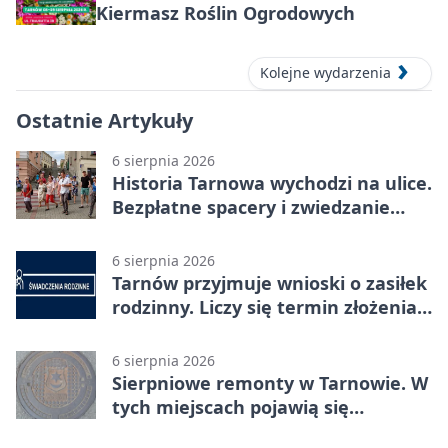
Kiermasz Roślin Ogrodowych
Kolejne wydarzenia
Ostatnie Artykuły
6 sierpnia 2026
Historia Tarnowa wychodzi na ulice.
Bezpłatne spacery i zwiedzanie
katedry
6 sierpnia 2026
Tarnów przyjmuje wnioski o zasiłek
rodzinny. Liczy się termin złożenia
dokumentów
6 sierpnia 2026
Sierpniowe remonty w Tarnowie. W
tych miejscach pojawią się
utrudnienia