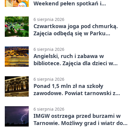
Weekend pełen spotkań i
rodzinnych atrakcji
6 sierpnia 2026
Czwartkowa joga pod chmurką.
Zajęcia odbędą się w Parku
Strzeleckim
6 sierpnia 2026
Angielski, ruch i zabawa w
bibliotece. Zajęcia dla dzieci w
Tarnowie
6 sierpnia 2026
Ponad 1,5 mln zł na szkoły
zawodowe. Powiat tarnowski z
pierwszym miejscem
6 sierpnia 2026
IMGW ostrzega przed burzami w
Tarnowie. Możliwy grad i wiatr do
90 km/h