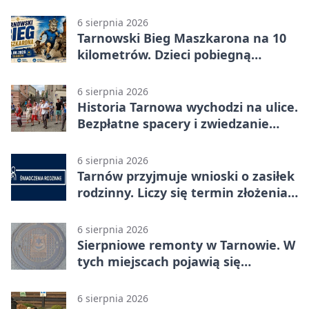
6 sierpnia 2026
Tarnowski Bieg Maszkarona na 10
kilometrów. Dzieci pobiegną
osobno
6 sierpnia 2026
Historia Tarnowa wychodzi na ulice.
Bezpłatne spacery i zwiedzanie
katedry
6 sierpnia 2026
Tarnów przyjmuje wnioski o zasiłek
rodzinny. Liczy się termin złożenia
dokumentów
6 sierpnia 2026
Sierpniowe remonty w Tarnowie. W
tych miejscach pojawią się
utrudnienia
6 sierpnia 2026