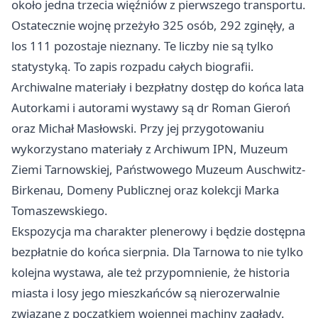
około jedna trzecia więźniów z pierwszego transportu.
Ostatecznie wojnę przeżyło 325 osób, 292 zginęły, a
los 111 pozostaje nieznany. Te liczby nie są tylko
statystyką. To zapis rozpadu całych biografii.
Archiwalne materiały i bezpłatny dostęp do końca lata
Autorkami i autorami wystawy są dr Roman Gieroń
oraz Michał Masłowski. Przy jej przygotowaniu
wykorzystano materiały z Archiwum IPN, Muzeum
Ziemi Tarnowskiej, Państwowego Muzeum Auschwitz-
Birkenau, Domeny Publicznej oraz kolekcji Marka
Tomaszewskiego.
Ekspozycja ma charakter plenerowy i będzie dostępna
bezpłatnie do końca sierpnia. Dla Tarnowa to nie tylko
kolejna wystawa, ale też przypomnienie, że historia
miasta i losy jego mieszkańców są nierozerwalnie
związane z początkiem wojennej machiny zagłady.