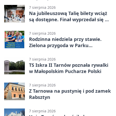
7 sierpnia 2026
Na jubileuszową Talię bilety wciąż
są dostępne. Finał wyprzedał się w
kilkanaście minut
7 sierpnia 2026
Rodzinna niedziela przy stawie.
Zielona przygoda w Parku
Piaskówka
7 sierpnia 2026
TS Iskra II Tarnów poznała rywalki
w Małopolskim Pucharze Polski
7 sierpnia 2026
Z Tarnowa na pustynię i pod zamek
Rabsztyn
7 sierpnia 2026