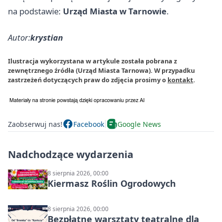
na podstawie:
Urząd Miasta w Tarnowie
.
Autor:
krystian
Ilustracja wykorzystana w artykule została pobrana z
zewnętrznego źródła (Urząd Miasta Tarnowa). W przypadku
zastrzeżeń dotyczących praw do zdjęcia prosimy o
kontakt
.
Zaobserwuj nas!
Facebook
Google News
Nadchodzące wydarzenia
8 sierpnia 2026, 00:00
Kiermasz Roślin Ogrodowych
8 sierpnia 2026, 00:00
Bezpłatne warsztaty teatralne dla