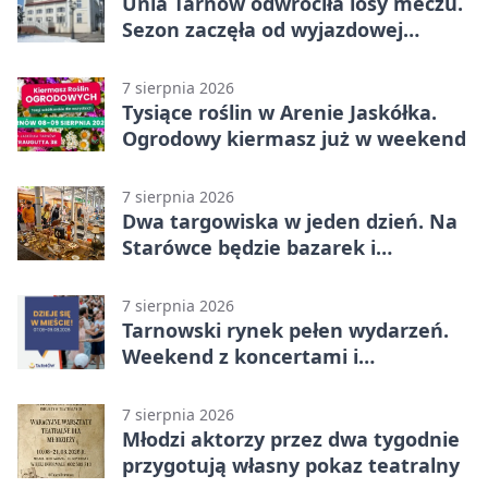
Unia Tarnów odwróciła losy meczu.
Sezon zaczęła od wyjazdowej
wygranej
7 sierpnia 2026
Tysiące roślin w Arenie Jaskółka.
Ogrodowy kiermasz już w weekend
7 sierpnia 2026
Dwa targowiska w jeden dzień. Na
Starówce będzie bazarek i
wyprzedaż
7 sierpnia 2026
Tarnowski rynek pełen wydarzeń.
Weekend z koncertami i
potańcówkami
7 sierpnia 2026
Młodzi aktorzy przez dwa tygodnie
przygotują własny pokaz teatralny