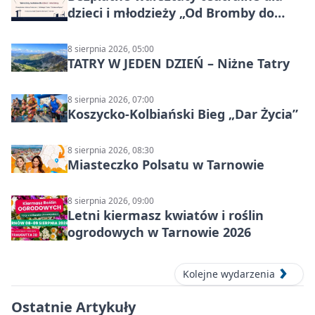
dzieci i młodzieży „Od Bromby do
Syntezy”
8 sierpnia 2026, 05:00
TATRY W JEDEN DZIEŃ – Niżne Tatry
8 sierpnia 2026, 07:00
Koszycko-Kolbiański Bieg „Dar Życia”
8 sierpnia 2026, 08:30
Miasteczko Polsatu w Tarnowie
8 sierpnia 2026, 09:00
Letni kiermasz kwiatów i roślin
ogrodowych w Tarnowie 2026
Kolejne wydarzenia
Ostatnie Artykuły