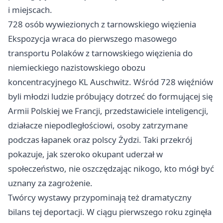
i miejscach.
728 osób wywiezionych z tarnowskiego więzienia
Ekspozycja wraca do pierwszego masowego
transportu Polaków z tarnowskiego więzienia do
niemieckiego nazistowskiego obozu
koncentracyjnego KL Auschwitz. Wśród 728 więźniów
byli młodzi ludzie próbujący dotrzeć do formującej się
Armii Polskiej we Francji, przedstawiciele inteligencji,
działacze niepodległościowi, osoby zatrzymane
podczas łapanek oraz polscy Żydzi. Taki przekrój
pokazuje, jak szeroko okupant uderzał w
społeczeństwo, nie oszczędzając nikogo, kto mógł być
uznany za zagrożenie.
Twórcy wystawy przypominają też dramatyczny
bilans tej deportacji. W ciągu pierwszego roku zginęła