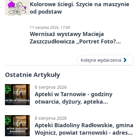
Kolorowe ściegi. Szycie na maszynie
od podstaw
11 sierpnia 2026, 17:00
Wernisaż wystawy Macieja
Zaszczudłowicza „Portret Foto?
Graficzny”
Kolejne wydarzenia
Ostatnie Artykuły
8 sierpnia 2026
Apteki w Tarnowie - godziny
otwarcia, dyżury, apteka
całodobowa
8 sierpnia 2026
Apteki Biadoliny Radłowskie, gmina
Wojnicz, powiat tarnowski - adresy,