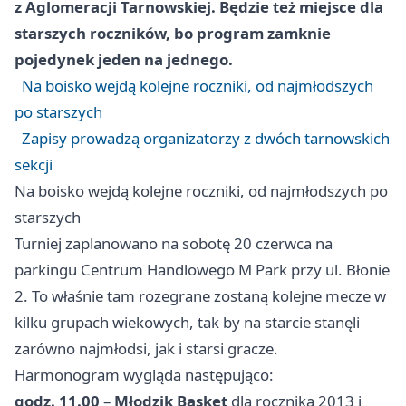
z Aglomeracji Tarnowskiej. Będzie też miejsce dla
starszych roczników, bo program zamknie
pojedynek jeden na jednego.
Na boisko wejdą kolejne roczniki, od najmłodszych
po starszych
Zapisy prowadzą organizatorzy z dwóch tarnowskich
sekcji
Na boisko wejdą kolejne roczniki, od najmłodszych po
starszych
Turniej zaplanowano na sobotę 20 czerwca na
parkingu Centrum Handlowego M Park przy ul. Błonie
2. To właśnie tam rozegrane zostaną kolejne mecze w
kilku grupach wiekowych, tak by na starcie stanęli
zarówno najmłodsi, jak i starsi gracze.
Harmonogram wygląda następująco:
godz. 11.00
–
Młodzik Basket
dla rocznika 2013 i