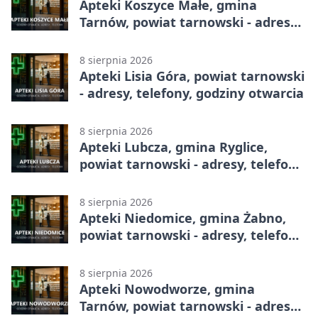
Apteki Koszyce Małe, gmina
Tarnów, powiat tarnowski - adresy,
telefony, godziny otwarcia
8 sierpnia 2026
Apteki Lisia Góra, powiat tarnowski
- adresy, telefony, godziny otwarcia
8 sierpnia 2026
Apteki Lubcza, gmina Ryglice,
powiat tarnowski - adresy, telefony,
godziny otwarcia
8 sierpnia 2026
Apteki Niedomice, gmina Żabno,
powiat tarnowski - adresy, telefony,
godziny otwarcia
8 sierpnia 2026
Apteki Nowodworze, gmina
Tarnów, powiat tarnowski - adresy,