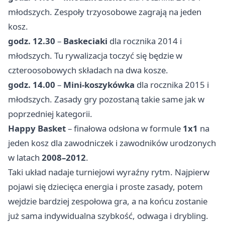
młodszych. Zespoły trzyosobowe zagrają na jeden
kosz.
godz. 12.30
–
Baskeciaki
dla rocznika 2014 i
młodszych. Tu rywalizacja toczyć się będzie w
czteroosobowych składach na dwa kosze.
godz. 14.00
–
Mini-koszykówka
dla rocznika 2015 i
młodszych. Zasady gry pozostaną takie same jak w
poprzedniej kategorii.
Happy Basket
– finałowa odsłona w formule
1x1
na
jeden kosz dla zawodniczek i zawodników urodzonych
w latach
2008–2012
.
Taki układ nadaje turniejowi wyraźny rytm. Najpierw
pojawi się dziecięca energia i proste zasady, potem
wejdzie bardziej zespołowa gra, a na końcu zostanie
już sama indywidualna szybkość, odwaga i drybling.