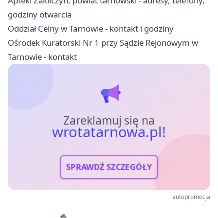
Apteki Zakliczyn, powiat tarnowski - adresy, telefony,
godziny otwarcia
Oddział Celny w Tarnowie - kontakt i godziny
Ośrodek Kuratorski Nr 1 przy Sądzie Rejonowym w
Tarnowie - kontakt
Zareklamuj się na
wrotatarnowa.pl!
SPRAWDŹ SZCZEGÓŁY
autopromocja