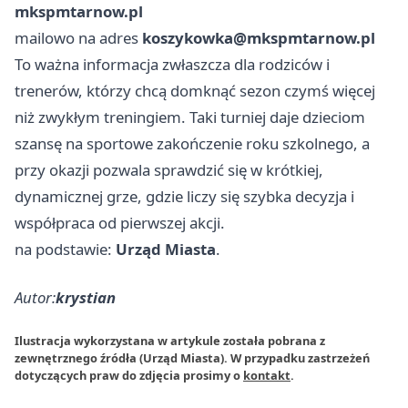
mkspmtarnow.pl
mailowo na adres
koszykowka@mkspmtarnow.pl
To ważna informacja zwłaszcza dla rodziców i
trenerów, którzy chcą domknąć sezon czymś więcej
niż zwykłym treningiem. Taki turniej daje dzieciom
szansę na sportowe zakończenie roku szkolnego, a
przy okazji pozwala sprawdzić się w krótkiej,
dynamicznej grze, gdzie liczy się szybka decyzja i
współpraca od pierwszej akcji.
na podstawie:
Urząd Miasta
.
Autor:
krystian
Ilustracja wykorzystana w artykule została pobrana z
zewnętrznego źródła (Urząd Miasta). W przypadku zastrzeżeń
dotyczących praw do zdjęcia prosimy o
kontakt
.