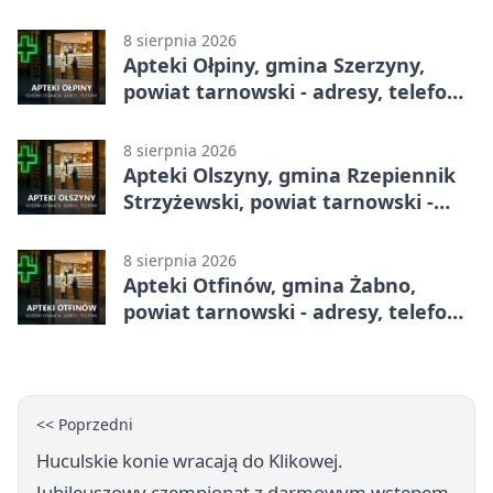
telefony, godziny otwarcia
8 sierpnia 2026
Apteki Ołpiny, gmina Szerzyny,
powiat tarnowski - adresy, telefony,
godziny otwarcia
8 sierpnia 2026
Apteki Olszyny, gmina Rzepiennik
Strzyżewski, powiat tarnowski -
adresy, telefony, godziny otwarcia
8 sierpnia 2026
Apteki Otfinów, gmina Żabno,
powiat tarnowski - adresy, telefony,
godziny otwarcia
<< Poprzedni
Huculskie konie wracają do Klikowej.
Jubileuszowy czempionat z darmowym wstępem