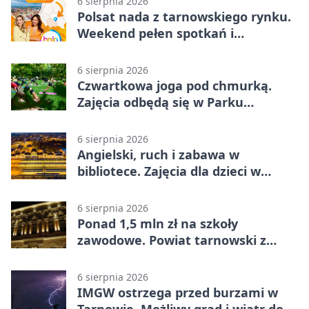
6 sierpnia 2026
Polsat nada z tarnowskiego rynku.
Weekend pełen spotkań i
rodzinnych atrakcji
6 sierpnia 2026
Czwartkowa joga pod chmurką.
Zajęcia odbędą się w Parku
Strzeleckim
6 sierpnia 2026
Angielski, ruch i zabawa w
bibliotece. Zajęcia dla dzieci w
Tarnowie
6 sierpnia 2026
Ponad 1,5 mln zł na szkoły
zawodowe. Powiat tarnowski z
pierwszym miejscem
6 sierpnia 2026
IMGW ostrzega przed burzami w
Tarnowie. Możliwy grad i wiatr do