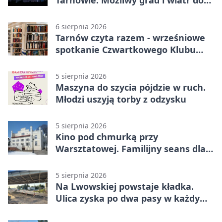
90 km/h
6 sierpnia 2026
Tarnów czyta razem - wrześniowe
spotkanie Czwartkowego Klubu
Książki
5 sierpnia 2026
Maszyna do szycia pójdzie w ruch.
Młodzi uszyją torby z odzysku
5 sierpnia 2026
Kino pod chmurką przy
Warsztatowej. Familijny seans dla
mieszkańców
5 sierpnia 2026
Na Lwowskiej powstaje kładka.
Ulica zyska po dwa pasy w każdym
kierunku