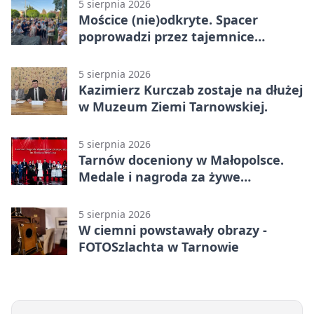
5 sierpnia 2026
Mościce (nie)odkryte. Spacer
poprowadzi przez tajemnice
Azotów
5 sierpnia 2026
Kazimierz Kurczab zostaje na dłużej
w Muzeum Ziemi Tarnowskiej.
5 sierpnia 2026
Tarnów doceniony w Małopolsce.
Medale i nagroda za żywe
dziedzictwo
5 sierpnia 2026
W ciemni powstawały obrazy -
FOTOSzlachta w Tarnowie