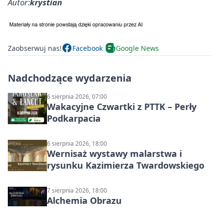
Autor:
krystian
Zaobserwuj nas!
Facebook
Google News
Nadchodzące wydarzenia
6 sierpnia 2026, 07:00
Wakacyjne Czwartki z PTTK – Perły
Podkarpacia
6 sierpnia 2026, 18:00
Wernisaż wystawy malarstwa i
rysunku Kazimierza Twardowskiego
7 sierpnia 2026, 18:00
Alchemia Obrazu