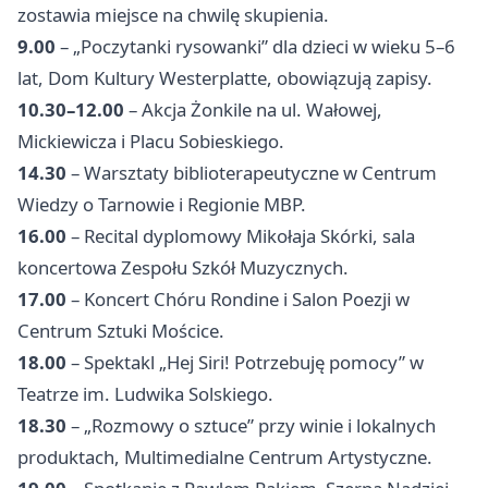
zostawia miejsce na chwilę skupienia.
9.00
– „Poczytanki rysowanki” dla dzieci w wieku 5–6
lat, Dom Kultury Westerplatte, obowiązują zapisy.
10.30–12.00
– Akcja Żonkile na ul. Wałowej,
Mickiewicza i Placu Sobieskiego.
14.30
– Warsztaty biblioterapeutyczne w Centrum
Wiedzy o Tarnowie i Regionie MBP.
16.00
– Recital dyplomowy Mikołaja Skórki, sala
koncertowa Zespołu Szkół Muzycznych.
17.00
– Koncert Chóru Rondine i Salon Poezji w
Centrum Sztuki Mościce.
18.00
– Spektakl „Hej Siri! Potrzebuję pomocy” w
Teatrze im. Ludwika Solskiego.
18.30
– „Rozmowy o sztuce” przy winie i lokalnych
produktach, Multimedialne Centrum Artystyczne.