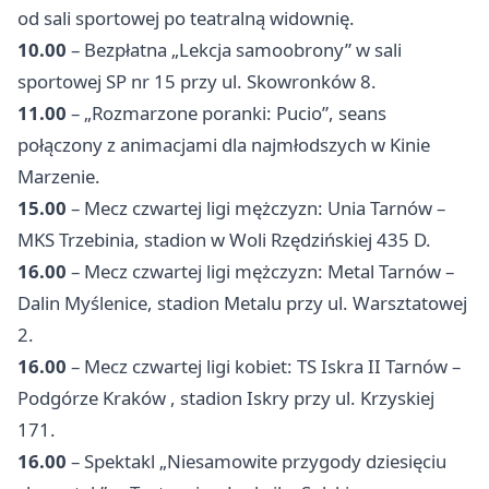
od sali sportowej po teatralną widownię.
10.00
– Bezpłatna „Lekcja samoobrony” w sali
sportowej SP nr 15 przy ul. Skowronków 8.
11.00
– „Rozmarzone poranki: Pucio”, seans
połączony z animacjami dla najmłodszych w Kinie
Marzenie.
15.00
– Mecz czwartej ligi mężczyzn: Unia Tarnów –
MKS Trzebinia, stadion w Woli Rzędzińskiej 435 D.
16.00
– Mecz czwartej ligi mężczyzn: Metal Tarnów –
Dalin Myślenice, stadion Metalu przy ul. Warsztatowej
2.
16.00
– Mecz czwartej ligi kobiet: TS Iskra II Tarnów –
Podgórze
Kraków
, stadion Iskry przy ul. Krzyskiej
171.
16.00
– Spektakl „Niesamowite przygody dziesięciu