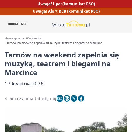
Uwaga! Upał (komunikat RSO)
Uwaga! Alert RCB (komunikat RSO)
MENU
Strona główna
Wiadomości
Tarnów na weekend zapełnia się muzyką, teatrem i biegami na Marcince
Tarnów na weekend zapełnia się
muzyką, teatrem i biegami na
Marcince
17 kwietnia 2026
4 min czytania
Udostępnij