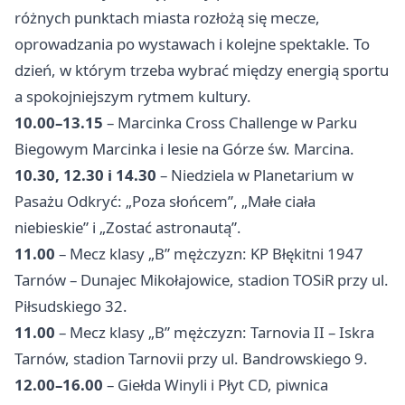
różnych punktach miasta rozłożą się mecze,
oprowadzania po wystawach i kolejne spektakle. To
dzień, w którym trzeba wybrać między energią sportu
a spokojniejszym rytmem kultury.
10.00–13.15
– Marcinka Cross Challenge w Parku
Biegowym Marcinka i lesie na Górze św. Marcina.
10.30, 12.30 i 14.30
– Niedziela w Planetarium w
Pasażu Odkryć: „Poza słońcem”, „Małe ciała
niebieskie” i „Zostać astronautą”.
11.00
– Mecz klasy „B” mężczyzn: KP Błękitni 1947
Tarnów – Dunajec Mikołajowice, stadion TOSiR przy ul.
Piłsudskiego 32.
11.00
– Mecz klasy „B” mężczyzn: Tarnovia II – Iskra
Tarnów, stadion Tarnovii przy ul. Bandrowskiego 9.
12.00–16.00
– Giełda Winyli i Płyt CD, piwnica