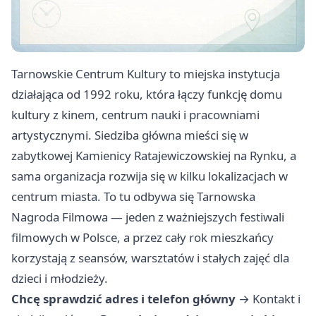
Tarnowskie Centrum Kultury to miejska instytucja
działająca od 1992 roku, która łączy funkcję domu
kultury z kinem, centrum nauki i pracowniami
artystycznymi. Siedziba główna mieści się w
zabytkowej Kamienicy Ratajewiczowskiej na Rynku, a
sama organizacja rozwija się w kilku lokalizacjach w
centrum miasta. To tu odbywa się Tarnowska
Nagroda Filmowa — jeden z ważniejszych festiwali
filmowych w Polsce, a przez cały rok mieszkańcy
korzystają z seansów, warsztatów i stałych zajęć dla
dzieci i młodzieży.
Chcę sprawdzić adres i telefon główny
→
Kontakt i