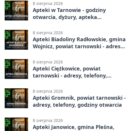
8 sierpnia 2026
Apteki w Tarnowie - godziny
otwarcia, dyżury, apteka
całodobowa
8 sierpnia 2026
Apteki Biadoliny Radłowskie, gmina
Wojnicz, powiat tarnowski - adresy,
telefony, godziny otwarcia
8 sierpnia 2026
Apteki Ciężkowice, powiat
tarnowski - adresy, telefony,
godziny otwarcia
8 sierpnia 2026
Apteki Gromnik, powiat tarnowski -
adresy, telefony, godziny otwarcia
8 sierpnia 2026
Apteki Janowice, gmina Pleśna,