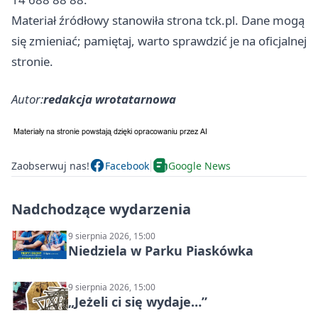
Materiał źródłowy stanowiła strona tck.pl. Dane mogą
się zmieniać; pamiętaj, warto sprawdzić je na oficjalnej
stronie.
Autor:
redakcja wrotatarnowa
Zaobserwuj nas!
Facebook
Google News
Nadchodzące wydarzenia
9 sierpnia 2026, 15:00
Niedziela w Parku Piaskówka
9 sierpnia 2026, 15:00
„Jeżeli ci się wydaje…”