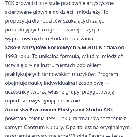
TCK prowadzi trzy stałe pracownie artystyczne
skierowane głównie do dzieci i młodzieży. To
propozycja dla rodziców szukających zajęć
pozalekcyjnych o ugruntowanej pozycji i
wypracowanych metodach nauczania.
Szkoła Muzyków Rockowych S.M.ROCK
działa od
1993 roku. To unikalna formuła, w której młodzież
uczy się gry na instrumentach pod okiem
praktykujących tarnowskich muzyków. Program
obejmuje naukę indywidualną i zespołową —
uczestnicy tworzą własne grupy, przygotowują
repertuar i występują publicznie.
Autorska Pracownia Plastyczna Studio ART
powstała jesienią 1992 roku, niemal równocześnie z
samym Centrum Kultury. Oparta jest na oryginalnym
programie artysty malarza Witolda Pazery — łączy