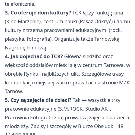
telefonicznie.
3. Co oferuje dom kultury?
TCK łączy funkcję kina
(Kino Marzenie), centrum nauki (Pasaż Odkryć) i domu
kultury z trzema pracowniami edukacyjnymi (rock,
plastyka, fotografia). Organizuje także Tarnowską
Nagrodę Filmową.
4. Jak dojechać do TCK?
Główna siedziba oraz
większość oddziałów mieści się w centrum Tarnowa, w
obrębie Rynku i najbliższych ulic. Szczegółowe trasy
komunikacji miejskiej warto sprawdzić na stronie MZK
Tarnów.
5. Czy są zajęcia dla dzieci?
Tak — wszystkie trzy
pracownie edukacyjne (S.M.ROCK, Studio ART,
Pracownia Fotograficzna) prowadzą zajęcia dla dzieci i
młodzieży. Zapisy i szczegóły w Biurze Obsługi: +48
14 688 88 88.