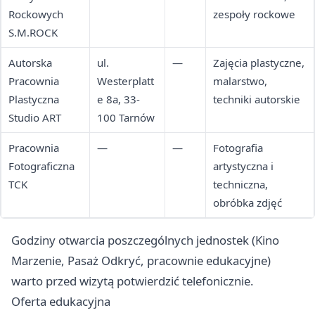
Rockowych
zespoły rockowe
S.M.ROCK
Autorska
ul.
—
Zajęcia plastyczne,
Pracownia
Westerplatt
malarstwo,
Plastyczna
e 8a, 33-
techniki autorskie
Studio ART
100 Tarnów
Pracownia
—
—
Fotografia
Fotograficzna
artystyczna i
TCK
techniczna,
obróbka zdjęć
Godziny otwarcia poszczególnych jednostek (Kino
Marzenie, Pasaż Odkryć, pracownie edukacyjne)
warto przed wizytą potwierdzić telefonicznie.
Oferta edukacyjna