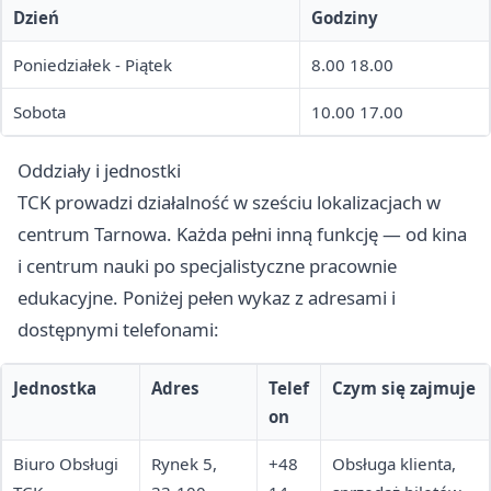
Dzień
Godziny
Poniedziałek - Piątek
8.00 18.00
Sobota
10.00 17.00
Oddziały i jednostki
TCK prowadzi działalność w sześciu lokalizacjach w
centrum Tarnowa. Każda pełni inną funkcję — od kina
i centrum nauki po specjalistyczne pracownie
edukacyjne. Poniżej pełen wykaz z adresami i
dostępnymi telefonami:
Jednostka
Adres
Telef
Czym się zajmuje
on
Biuro Obsługi
Rynek 5,
+48
Obsługa klienta,