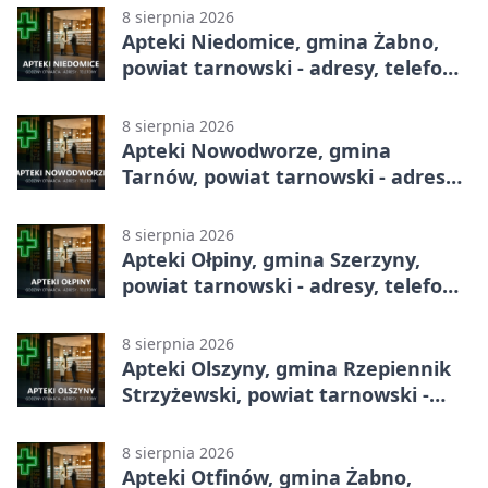
8 sierpnia 2026
Apteki Niedomice, gmina Żabno,
powiat tarnowski - adresy, telefony,
godziny otwarcia
8 sierpnia 2026
Apteki Nowodworze, gmina
Tarnów, powiat tarnowski - adresy,
telefony, godziny otwarcia
8 sierpnia 2026
Apteki Ołpiny, gmina Szerzyny,
powiat tarnowski - adresy, telefony,
godziny otwarcia
8 sierpnia 2026
Apteki Olszyny, gmina Rzepiennik
Strzyżewski, powiat tarnowski -
adresy, telefony, godziny otwarcia
8 sierpnia 2026
Apteki Otfinów, gmina Żabno,