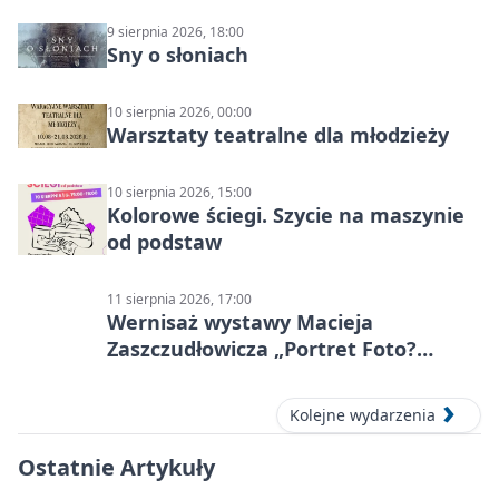
9 sierpnia 2026, 18:00
Sny o słoniach
10 sierpnia 2026, 00:00
Warsztaty teatralne dla młodzieży
10 sierpnia 2026, 15:00
Kolorowe ściegi. Szycie na maszynie
od podstaw
11 sierpnia 2026, 17:00
Wernisaż wystawy Macieja
Zaszczudłowicza „Portret Foto?
Graficzny”
Kolejne wydarzenia
Ostatnie Artykuły