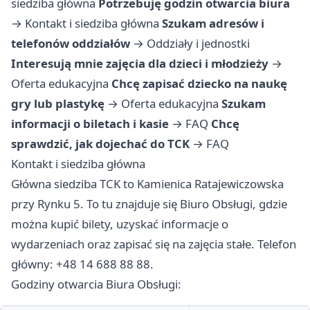
siedziba główna
Potrzebuję godzin otwarcia biura
→
Kontakt i siedziba główna
Szukam adresów i
telefonów oddziałów
→
Oddziały i jednostki
Interesują mnie zajęcia dla dzieci i młodzieży
→
Oferta edukacyjna
Chcę zapisać dziecko na naukę
gry lub plastykę
→
Oferta edukacyjna
Szukam
informacji o biletach i kasie
→
FAQ
Chcę
sprawdzić, jak dojechać do TCK
→
FAQ
Kontakt i siedziba główna
Główna siedziba TCK to Kamienica Ratajewiczowska
przy Rynku 5. To tu znajduje się Biuro Obsługi, gdzie
można kupić bilety, uzyskać informacje o
wydarzeniach oraz zapisać się na zajęcia stałe. Telefon
główny: +48 14 688 88 88.
Godziny otwarcia Biura Obsługi: