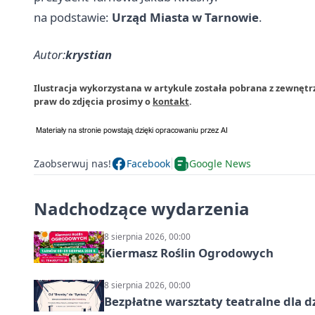
na podstawie:
Urząd Miasta w Tarnowie
.
Autor:
krystian
Ilustracja wykorzystana w artykule została pobrana z zewnęt
praw do zdjęcia prosimy o
kontakt
.
Zaobserwuj nas!
Facebook
Google News
Nadchodzące wydarzenia
8 sierpnia 2026, 00:00
Kiermasz Roślin Ogrodowych
8 sierpnia 2026, 00:00
Bezpłatne warsztaty teatralne dla d