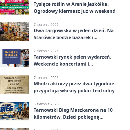
Tysiące roślin w Arenie Jaskółka.
Ogrodowy kiermasz już w weekend
7 sierpnia 2026
Dwa targowiska w jeden dzień. Na
Starówce będzie bazarek i
wyprzedaż
7 sierpnia 2026
Tarnowski rynek pełen wydarzeń.
Weekend z koncertami i
potańcówkami
7 sierpnia 2026
Młodzi aktorzy przez dwa tygodnie
przygotują własny pokaz teatralny
6 sierpnia 2026
Tarnowski Bieg Maszkarona na 10
kilometrów. Dzieci pobiegną
osobno