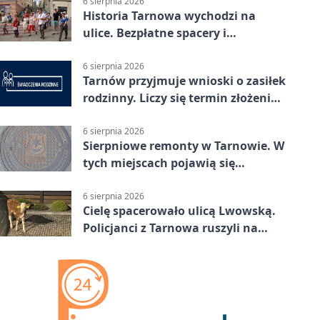
6 sierpnia 2026
Historia Tarnowa wychodzi na
ulice. Bezpłatne spacery i
zwiedzanie katedry
6 sierpnia 2026
Tarnów przyjmuje wnioski o zasiłek
rodzinny. Liczy się termin złożenia
dokumentów
6 sierpnia 2026
Sierpniowe remonty w Tarnowie. W
tych miejscach pojawią się
utrudnienia
6 sierpnia 2026
Cielę spacerowało ulicą Lwowską.
Policjanci z Tarnowa ruszyli na
pomoc