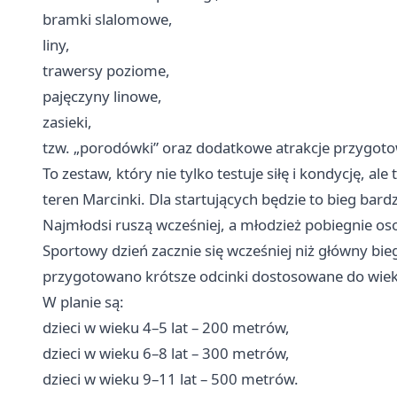
bramki slalomowe,
liny,
trawersy poziome,
pajęczyny linowe,
zasieki,
tzw. „porodówki” oraz dodatkowe atrakcje przygoto
To zestaw, który nie tylko testuje siłę i kondycję, a
teren Marcinki. Dla startujących będzie to bieg bard
Najmłodsi ruszą wcześniej, a młodzież pobiegnie 
Sportowy dzień zacznie się wcześniej niż główny bieg
przygotowano krótsze odcinki dostosowane do wie
W planie są:
dzieci w wieku 4–5 lat – 200 metrów,
dzieci w wieku 6–8 lat – 300 metrów,
dzieci w wieku 9–11 lat – 500 metrów.