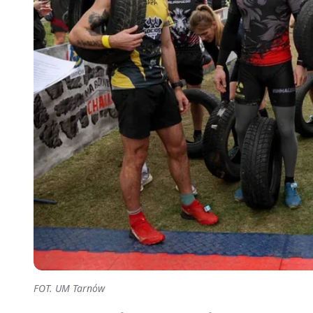
FOT. UM Tarnów