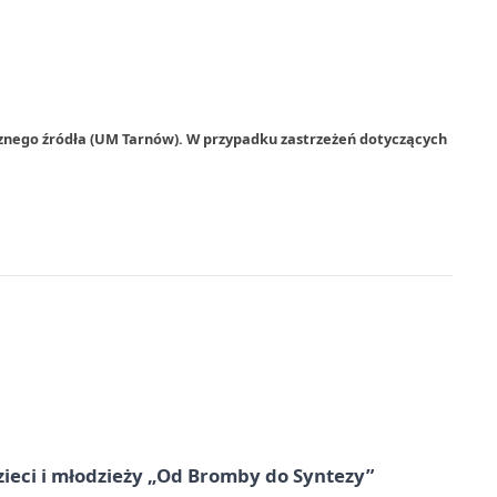
rznego źródła (UM Tarnów). W przypadku zastrzeżeń dotyczących
zieci i młodzieży „Od Bromby do Syntezy”