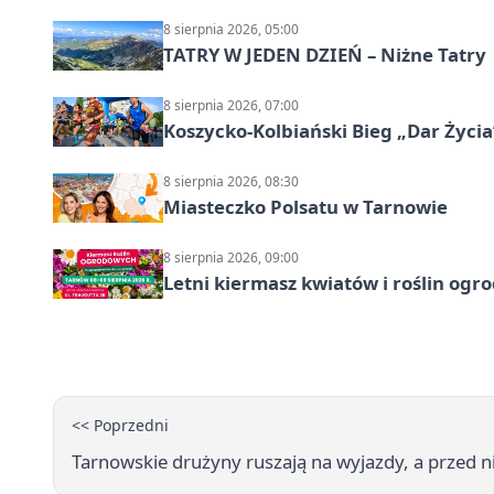
8 sierpnia 2026, 05:00
TATRY W JEDEN DZIEŃ – Niżne Tatry
8 sierpnia 2026, 07:00
Koszycko-Kolbiański Bieg „Dar Życia
8 sierpnia 2026, 08:30
Miasteczko Polsatu w Tarnowie
8 sierpnia 2026, 09:00
Letni kiermasz kwiatów i roślin og
<< Poprzedni
Tarnowskie drużyny ruszają na wyjazdy, a przed n