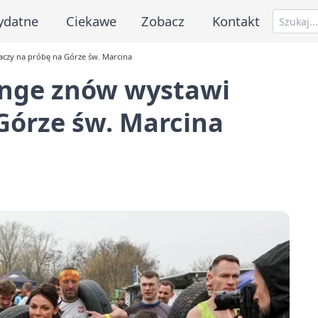
ydatne
Ciekawe
Zobacz
Kontakt
aczy na próbę na Górze św. Marcina
enge znów wystawi
Górze św. Marcina