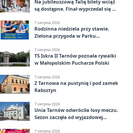
Na jubileuszową Talię bilety wciąż
są dostępne. Finał wyprzedał się w
kilkanaście minut
7 sierpnia 2026
Rodzinna niedziela przy stawie.
Zielona przygoda w Parku
Piaskówka
7 sierpnia 2026
TS Iskra II Tarnów poznała rywalki
w Małopolskim Pucharze Polski
7 sierpnia 2026
Z Tarnowa na pustynię i pod zamek
Rabsztyn
7 sierpnia 2026
Unia Tarnów odwróciła losy meczu.
Sezon zaczęła od wyjazdowej
wygranej
7 sierpnia 2026