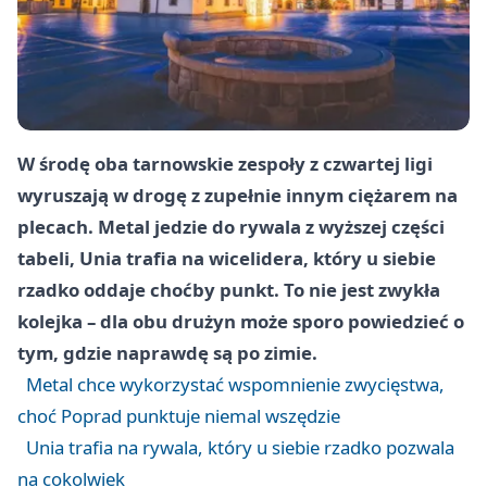
W środę oba tarnowskie zespoły z czwartej ligi
wyruszają w drogę z zupełnie innym ciężarem na
plecach. Metal jedzie do rywala z wyższej części
tabeli, Unia trafia na wicelidera, który u siebie
rzadko oddaje choćby punkt. To nie jest zwykła
kolejka – dla obu drużyn może sporo powiedzieć o
tym, gdzie naprawdę są po zimie.
Metal chce wykorzystać wspomnienie zwycięstwa,
choć Poprad punktuje niemal wszędzie
Unia trafia na rywala, który u siebie rzadko pozwala
na cokolwiek