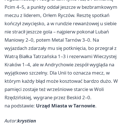
Pcim 4–5, a punkty oddał jeszcze w bezbramkowym
meczu z liderem, Orłem Ryczów. Resztę spotkań
kończył zwycięsko, a w rundzie rewanżowej u siebie
nie stracił jeszcze gola – najpierw pokonał Lubań
Maniowy 2–0, potem Metal Tarnów 3–0. Na
wyjazdach zdarzały mu się potknięcia, bo przegrał z
Watrą Białka Tatrzańska 1–3 i rezerwami Wieczystej
Kraków 1–4, ale w Andrychowie zespół wygląda na
wyjątkowo szczelny. Dla Unii to oznacza mecz, w
którym każdy błąd może kosztować bardzo dużo. W
pamięci zostaje też wrześniowe starcie w Woli
Rzędzińskiej, wygrane przez Beskid 2–0.
na podstawie:
Urząd Miasta w Tarnowie
.
Autor:
krystian