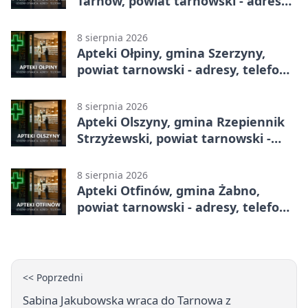
Tarnów, powiat tarnowski - adresy,
telefony, godziny otwarcia
8 sierpnia 2026
Apteki Ołpiny, gmina Szerzyny,
powiat tarnowski - adresy, telefony,
godziny otwarcia
8 sierpnia 2026
Apteki Olszyny, gmina Rzepiennik
Strzyżewski, powiat tarnowski -
adresy, telefony, godziny otwarcia
8 sierpnia 2026
Apteki Otfinów, gmina Żabno,
powiat tarnowski - adresy, telefony,
godziny otwarcia
<< Poprzedni
Sabina Jakubowska wraca do Tarnowa z