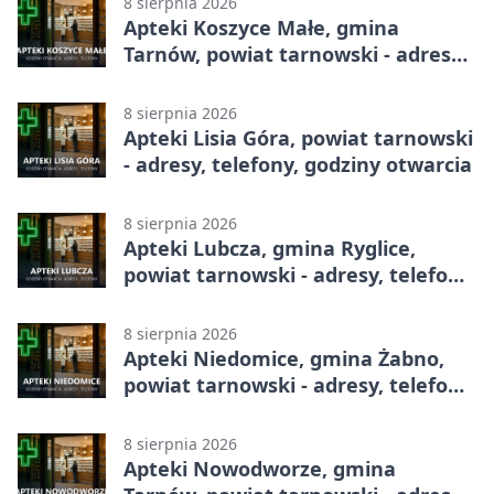
8 sierpnia 2026
Apteki Koszyce Małe, gmina
Tarnów, powiat tarnowski - adresy,
telefony, godziny otwarcia
8 sierpnia 2026
Apteki Lisia Góra, powiat tarnowski
- adresy, telefony, godziny otwarcia
8 sierpnia 2026
Apteki Lubcza, gmina Ryglice,
powiat tarnowski - adresy, telefony,
godziny otwarcia
8 sierpnia 2026
Apteki Niedomice, gmina Żabno,
powiat tarnowski - adresy, telefony,
godziny otwarcia
8 sierpnia 2026
Apteki Nowodworze, gmina