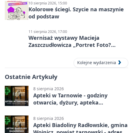
10 sierpnia 2026, 15:00
Kolorowe ściegi. Szycie na maszynie
od podstaw
11 sierpnia 2026, 17:00
Wernisaż wystawy Macieja
Zaszczudłowicza „Portret Foto?
Graficzny”
Kolejne wydarzenia
Ostatnie Artykuły
8 sierpnia 2026
Apteki w Tarnowie - godziny
otwarcia, dyżury, apteka
całodobowa
8 sierpnia 2026
Apteki Biadoliny Radłowskie, gmina
Wojnicz, powiat tarnowski - adresy,