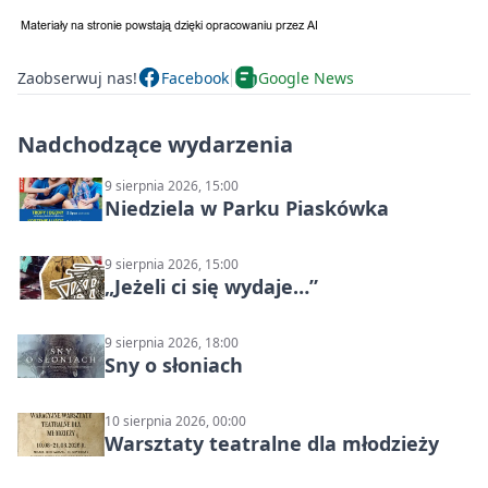
Zaobserwuj nas!
Facebook
Google News
Nadchodzące wydarzenia
9 sierpnia 2026, 15:00
Niedziela w Parku Piaskówka
9 sierpnia 2026, 15:00
„Jeżeli ci się wydaje…”
9 sierpnia 2026, 18:00
Sny o słoniach
10 sierpnia 2026, 00:00
Warsztaty teatralne dla młodzieży