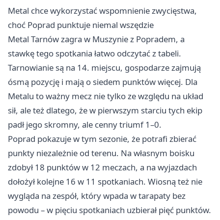
Metal chce wykorzystać wspomnienie zwycięstwa,
choć Poprad punktuje niemal wszędzie
Metal Tarnów zagra w Muszynie z Popradem, a
stawkę tego spotkania łatwo odczytać z tabeli.
Tarnowianie są na 14. miejscu, gospodarze zajmują
ósmą pozycję i mają o siedem punktów więcej. Dla
Metalu to ważny mecz nie tylko ze względu na układ
sił, ale też dlatego, że w pierwszym starciu tych ekip
padł jego skromny, ale cenny triumf 1–0.
Poprad pokazuje w tym sezonie, że potrafi zbierać
punkty niezależnie od terenu. Na własnym boisku
zdobył 18 punktów w 12 meczach, a na wyjazdach
dołożył kolejne 16 w 11 spotkaniach. Wiosną też nie
wygląda na zespół, który wpada w tarapaty bez
powodu – w pięciu spotkaniach uzbierał pięć punktów.