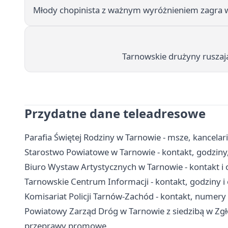
Młody chopinista z ważnym wyróżnieniem zagra 
Tarnowskie drużyny ruszają
Przydatne dane teleadresowe
Parafia Świętej Rodziny w Tarnowie - msze, kancela
Starostwo Powiatowe w Tarnowie - kontakt, godziny,
Biuro Wystaw Artystycznych w Tarnowie - kontakt i 
Tarnowskie Centrum Informacji - kontakt, godziny i 
Komisariat Policji Tarnów-Zachód - kontakt, numer
Powiatowy Zarząd Dróg w Tarnowie z siedzibą w Zgłob
przeprawy promowe