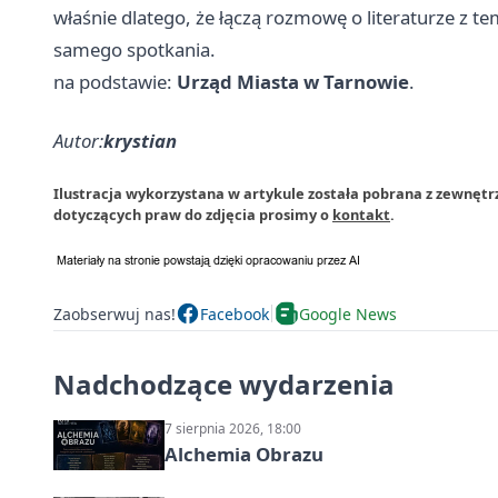
właśnie dlatego, że łączą rozmowę o literaturze z tem
samego spotkania.
na podstawie:
Urząd Miasta w Tarnowie
.
Autor:
krystian
Ilustracja wykorzystana w artykule została pobrana z zewnętr
dotyczących praw do zdjęcia prosimy o
kontakt
.
Zaobserwuj nas!
Facebook
Google News
Nadchodzące wydarzenia
7 sierpnia 2026, 18:00
Alchemia Obrazu