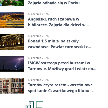
Zajęcia odbędą się w Parku
Strzeleckim
6 sierpnia 2026
Angielski, ruch i zabawa w
bibliotece. Zajęcia dla dzieci w
Tarnowie
6 sierpnia 2026
Ponad 1,5 mln zł na szkoły
zawodowe. Powiat tarnowski z
pierwszym miejscem
6 sierpnia 2026
IMGW ostrzega przed burzami w
Tarnowie. Możliwy grad i wiatr do
90 km/h
6 sierpnia 2026
Tarnów czyta razem - wrześniowe
spotkanie Czwartkowego Klubu
Książki