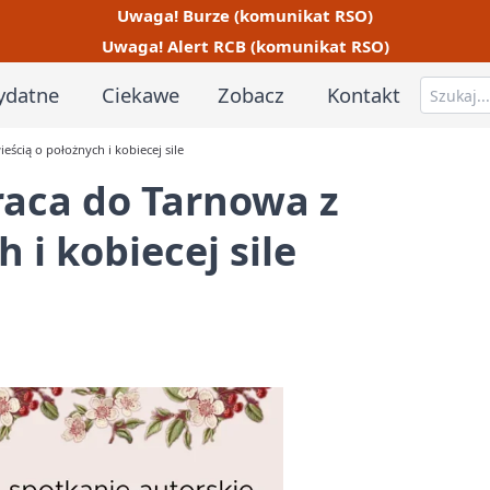
Uwaga! Burze (komunikat RSO)
Uwaga! Alert RCB (komunikat RSO)
ydatne
Ciekawe
Zobacz
Kontakt
cią o położnych i kobiecej sile
aca do Tarnowa z
 i kobiecej sile