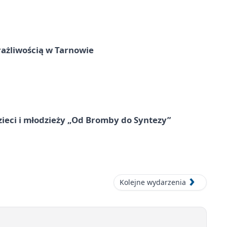
rażliwością w Tarnowie
zieci i młodzieży „Od Bromby do Syntezy”
Kolejne wydarzenia