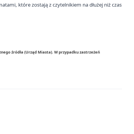
atami, które zostają z czytelnikiem na dłużej niż czas
znego źródła (Urząd Miasta). W przypadku zastrzeżeń