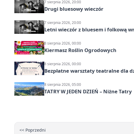
7 sierpnia 2026, 20:00
Drugi bluesowy wieczór
7 sierpnia 2026, 20:00
Letni wieczór z bluesem i folkową w
8 sierpnia 2026, 00:00
Kiermasz Roślin Ogrodowych
8 sierpnia 2026, 00:00
Bezpłatne warsztaty teatralne dla d
8 sierpnia 2026, 05:00
TATRY W JEDEN DZIEŃ – Niżne Tatry
<< Poprzedni