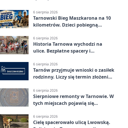
6 sierpnia 2026
Tarnowski Bieg Maszkarona na 10
kilometrów. Dzieci pobiegną
osobno
6 sierpnia 2026
Historia Tarnowa wychodzi na
ulice. Bezpłatne spacery i
zwiedzanie katedry
6 sierpnia 2026
Tarnów przyjmuje wnioski o zasiłek
rodzinny. Liczy się termin złożenia
dokumentów
6 sierpnia 2026
Sierpniowe remonty w Tarnowie. W
tych miejscach pojawią się
utrudnienia
6 sierpnia 2026
Cielę spacerowało ulicą Lwowską.