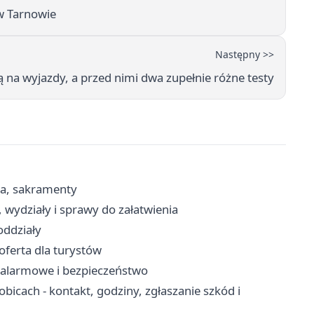
w Tarnowie
Następny >>
 na wyjazdy, a przed nimi dwa zupełnie różne testy
ria, sakramenty
 wydziały i sprawy do załatwienia
oddziały
oferta dla turystów
y alarmowe i bezpieczeństwo
icach - kontakt, godziny, zgłaszanie szkód i