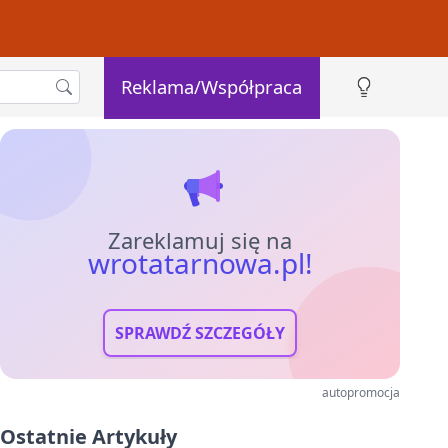
Reklama/Współpraca
Zareklamuj się na
wrotatarnowa.pl!
SPRAWDŹ SZCZEGÓŁY
autopromocja
Ostatnie Artykuły