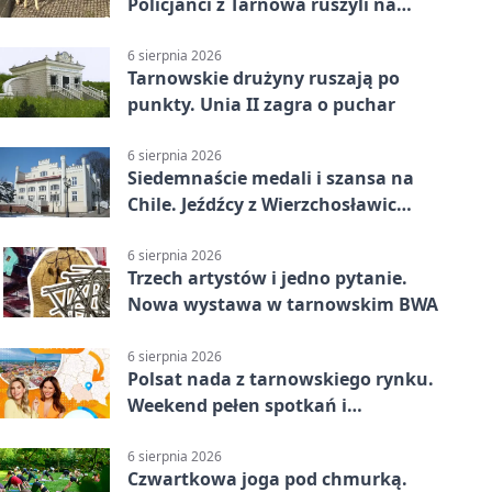
Policjanci z Tarnowa ruszyli na
pomoc
6 sierpnia 2026
Tarnowskie drużyny ruszają po
punkty. Unia II zagra o puchar
6 sierpnia 2026
Siedemnaście medali i szansa na
Chile. Jeźdźcy z Wierzchosławic
zachwycili
6 sierpnia 2026
Trzech artystów i jedno pytanie.
Nowa wystawa w tarnowskim BWA
6 sierpnia 2026
Polsat nada z tarnowskiego rynku.
Weekend pełen spotkań i
rodzinnych atrakcji
6 sierpnia 2026
Czwartkowa joga pod chmurką.