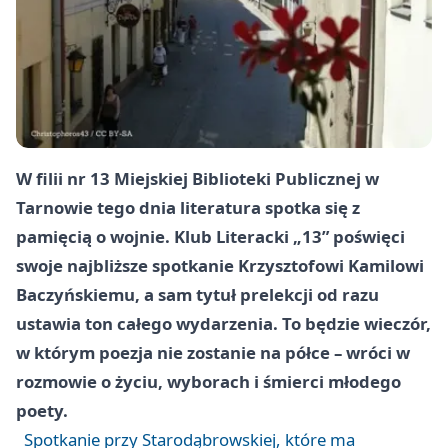
W filii nr 13 Miejskiej Biblioteki Publicznej w
Tarnowie tego dnia literatura spotka się z
pamięcią o wojnie. Klub Literacki „13” poświęci
swoje najbliższe spotkanie Krzysztofowi Kamilowi
Baczyńskiemu, a sam tytuł prelekcji od razu
ustawia ton całego wydarzenia. To będzie wieczór,
w którym poezja nie zostanie na półce – wróci w
rozmowie o życiu, wyborach i śmierci młodego
poety.
Spotkanie przy Starodąbrowskiej, które ma