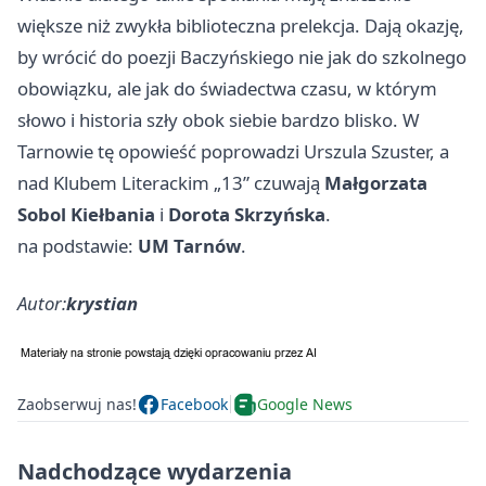
większe niż zwykła biblioteczna prelekcja. Dają okazję,
by wrócić do poezji Baczyńskiego nie jak do szkolnego
obowiązku, ale jak do świadectwa czasu, w którym
słowo i historia szły obok siebie bardzo blisko. W
Tarnowie tę opowieść poprowadzi Urszula Szuster, a
nad Klubem Literackim „13” czuwają
Małgorzata
Sobol Kiełbania
i
Dorota Skrzyńska
.
na podstawie:
UM Tarnów
.
Autor:
krystian
Zaobserwuj nas!
Facebook
Google News
Nadchodzące wydarzenia