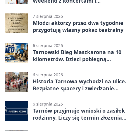
Weekend z koncertami i
potańcówkami
7 sierpnia 2026
Młodzi aktorzy przez dwa tygodnie
przygotują własny pokaz teatralny
6 sierpnia 2026
Tarnowski Bieg Maszkarona na 10
kilometrów. Dzieci pobiegną
osobno
6 sierpnia 2026
Historia Tarnowa wychodzi na ulice.
Bezpłatne spacery i zwiedzanie
katedry
6 sierpnia 2026
Tarnów przyjmuje wnioski o zasiłek
rodzinny. Liczy się termin złożenia
dokumentów