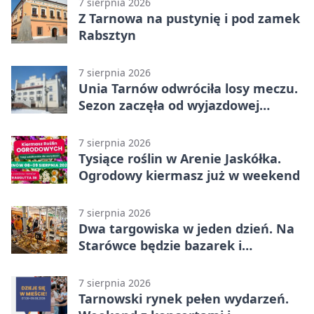
7 sierpnia 2026
Z Tarnowa na pustynię i pod zamek
Rabsztyn
7 sierpnia 2026
Unia Tarnów odwróciła losy meczu.
Sezon zaczęła od wyjazdowej
wygranej
7 sierpnia 2026
Tysiące roślin w Arenie Jaskółka.
Ogrodowy kiermasz już w weekend
7 sierpnia 2026
Dwa targowiska w jeden dzień. Na
Starówce będzie bazarek i
wyprzedaż
7 sierpnia 2026
Tarnowski rynek pełen wydarzeń.