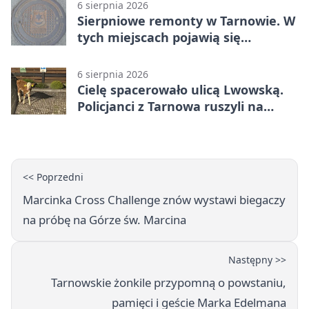
6 sierpnia 2026
Sierpniowe remonty w Tarnowie. W
tych miejscach pojawią się
utrudnienia
6 sierpnia 2026
Cielę spacerowało ulicą Lwowską.
Policjanci z Tarnowa ruszyli na
pomoc
<< Poprzedni
Marcinka Cross Challenge znów wystawi biegaczy
na próbę na Górze św. Marcina
Następny >>
Tarnowskie żonkile przypomną o powstaniu,
pamięci i geście Marka Edelmana