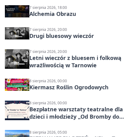
7 sierpnia 2026, 18:00
Alchemia Obrazu
7 sierpnia 2026, 20:00
Drugi bluesowy wieczór
7 sierpnia 2026, 20:00
Letni wieczór z bluesem i folkową
wrażliwością w Tarnowie
8 sierpnia 2026, 00:00
Kiermasz Roślin Ogrodowych
8 sierpnia 2026, 00:00
Bezpłatne warsztaty teatralne dla
dzieci i młodzieży „Od Bromby do
Syntezy”
8 sierpnia 2026, 05:00