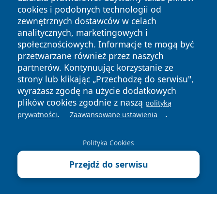
cookies i podobnych technologii od
zewnętrznych dostawców w celach
analitycznych, marketingowych i
społecznościowych. Informacje te mogą być
Copyright © 2026 wrotatarnowa.pl Wszystkie prawa
przetwarzane również przez naszych
zastrzeżone.
partnerów. Kontynuując korzystanie ze
strony lub klikając „Przechodzę do serwisu",
wyrażasz zgodę na użycie dodatkowych
Polityka
Polityka
plików cookies zgodnie z naszą
News
Autorzy
polityką
Prywatności
Cookies
.
.
prywatności
Zaawansowane ustawienia
Polityka Cookies
Przejdź do serwisu