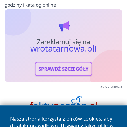
godziny i katalog online
Zareklamuj się na
wrotatarnowa.pl!
SPRAWDŹ SZCZEGÓŁY
autopromocja
Nasza strona korzysta z plików cookies, aby
działała prawidłowo. Używamy także plików