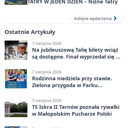
TATRY W JEDEN DZIEŃ – Niżne Tatry
Kolejne wydarzenia
Ostatnie Artykuły
7 sierpnia 2026
Na jubileuszową Talię bilety wciąż
są dostępne. Finał wyprzedał się w
kilkanaście minut
7 sierpnia 2026
Rodzinna niedziela przy stawie.
Zielona przygoda w Parku
Piaskówka
7 sierpnia 2026
TS Iskra II Tarnów poznała rywalki
w Małopolskim Pucharze Polski