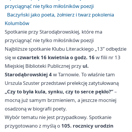
przyciągnąć nie tylko miłośników poezji
Baczyński jako poeta, żołnierz i twarz pokolenia
Kolumbów
Spotkanie przy Starodąbrowskiej, które ma
przyciągnąć nie tylko miłośników poezji
Najbliższe spotkanie Klubu Literackiego „13” odbędzie
się w
czwartek 16 kwietnia o godz. 16
w filii nr 13
Miejskiej Biblioteki Publicznej przy
ul.
Starodąbrowskiej 4
w Tarnowie. To właśnie tam
Urszula Szuster przedstawi prelekcję zatytułowaną
„Czy to była kula, synku, czy to serce pękło?”
–
mocną już samym brzmieniem, a jeszcze mocniej
osadzoną w biografii poety.
Wybór tematu nie jest przypadkowy. Spotkanie
przygotowano z myślą o
105. rocznicy urodzin