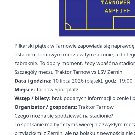
Piłkarski piątek w Tarnowie zapowiada się naprawdę
ostatnim domowym meczu w tym sezonie, a do tego
zabraknie. To dobry moment, żeby wpaść na stadion 
Szczegóły meczu Traktor Tarnow vs LSV Zernin
Data i godzina:
10 lipca 2026 (piątek), godz. 19:00
Miejsce:
Tarnow Sportplatz
Wstęp / bilety:
brak podanych informacji o cenie i b
Organizator / gospodarz:
Traktor Tarnow
Czego można się spodziewać na stadionie?
To spotkanie ma być czymś więcej niż zwykłym mecz
przyjaciółmi z Zernin, ale na boisku z pewnością nie z