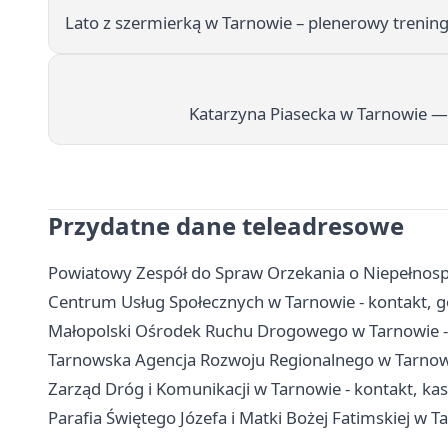
Lato z szermierką w Tarnowie – plenerowy trening 
Katarzyna Piasecka w Tarnowie —
Przydatne dane teleadresowe
Powiatowy Zespół do Spraw Orzekania o Niepełnosp
Centrum Usług Społecznych w Tarnowie - kontakt, g
Małopolski Ośrodek Ruchu Drogowego w Tarnowie - 
Tarnowska Agencja Rozwoju Regionalnego w Tarnowie
Zarząd Dróg i Komunikacji w Tarnowie - kontakt, kas
Parafia Świętego Józefa i Matki Bożej Fatimskiej w T