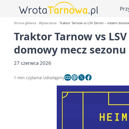
Prz
Strona główna
Wydarzenia
Traktor Tarnow vs LSV Zernin – ostatni dom
Traktor Tarnow vs LSV 
domowy mecz sezonu 
27 czerwca 2026
1 min czytania
Udostępnij