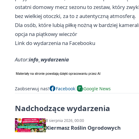
ostatni domowy mecz sezonu to zestaw, który zwykl
bez wielkiej otoczki, za to z autentyczną atmosferą.
Dla osób, które lubią piłkę nożną w bardziej kamer
opcja na piątkowy wieczór
Link do wydarzenia na Facebooku
Autor:
info_wydarzenia
Zaobserwuj nas!
Facebook
Google News
Nadchodzące wydarzenia
8 sierpnia 2026, 00:00
Kiermasz Roślin Ogrodowych