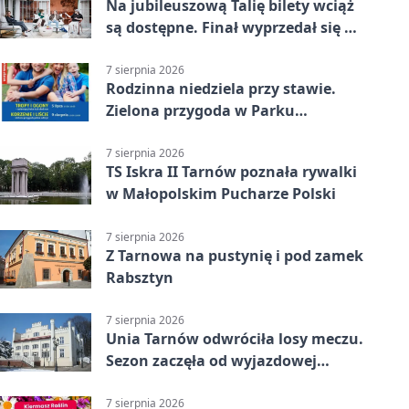
Na jubileuszową Talię bilety wciąż
są dostępne. Finał wyprzedał się w
kilkanaście minut
7 sierpnia 2026
Rodzinna niedziela przy stawie.
Zielona przygoda w Parku
Piaskówka
7 sierpnia 2026
TS Iskra II Tarnów poznała rywalki
w Małopolskim Pucharze Polski
7 sierpnia 2026
Z Tarnowa na pustynię i pod zamek
Rabsztyn
7 sierpnia 2026
Unia Tarnów odwróciła losy meczu.
Sezon zaczęła od wyjazdowej
wygranej
7 sierpnia 2026