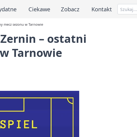
ydatne
Ciekawe
Zobacz
Kontakt
owy mecz sezonu w Tarnowie
Zernin – ostatni
w Tarnowie