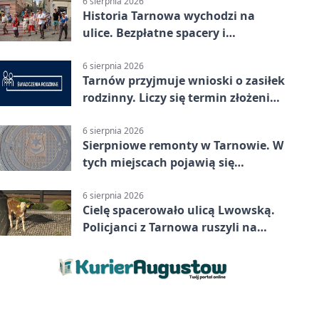
6 sierpnia 2026
Historia Tarnowa wychodzi na
ulice. Bezpłatne spacery i
zwiedzanie katedry
6 sierpnia 2026
Tarnów przyjmuje wnioski o zasiłek
rodzinny. Liczy się termin złożenia
dokumentów
6 sierpnia 2026
Sierpniowe remonty w Tarnowie. W
tych miejscach pojawią się
utrudnienia
6 sierpnia 2026
Cielę spacerowało ulicą Lwowską.
Policjanci z Tarnowa ruszyli na
pomoc