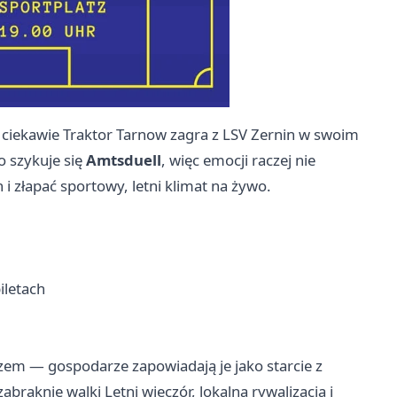
 ciekawie Traktor Tarnow zagra z LSV Zernin w swoim
 szykuje się
Amtsduell
, więc emocji raczej nie
i złapać sportowy, letni klimat na żywo.
iletach
em — gospodarze zapowiadają je jako starcie z
abraknie walki Letni wieczór, lokalna rywalizacja i