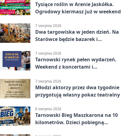
Tysiące roślin w Arenie Jaskółka.
Ogrodowy kiermasz już w weekend
7 sierpnia 2026
Dwa targowiska w jeden dzień. Na
Starówce będzie bazarek i
wyprzedaż
7 sierpnia 2026
Tarnowski rynek pełen wydarzeń.
Weekend z koncertami i
potańcówkami
7 sierpnia 2026
Młodzi aktorzy przez dwa tygodnie
przygotują własny pokaz teatralny
6 sierpnia 2026
Tarnowski Bieg Maszkarona na 10
kilometrów. Dzieci pobiegną
osobno