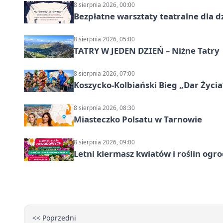
8 sierpnia 2026, 00:00
Bezpłatne warsztaty teatralne dla d
8 sierpnia 2026, 05:00
TATRY W JEDEN DZIEŃ – Niżne Tatry
8 sierpnia 2026, 07:00
Koszycko-Kolbiański Bieg „Dar Życia
8 sierpnia 2026, 08:30
Miasteczko Polsatu w Tarnowie
8 sierpnia 2026, 09:00
Letni kiermasz kwiatów i roślin og
<< Poprzedni