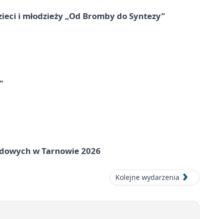
zieci i młodzieży „Od Bromby do Syntezy”
”
rodowych w Tarnowie 2026
Kolejne wydarzenia