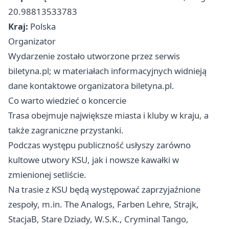
20.98813533783
Kraj:
Polska
Organizator
Wydarzenie zostało utworzone przez serwis
biletyna.pl; w materiałach informacyjnych widnieją
dane kontaktowe organizatora biletyna.pl.
Co warto wiedzieć o koncercie
Trasa obejmuje największe miasta i kluby w kraju, a
także zagraniczne przystanki.
Podczas występu publiczność usłyszy zarówno
kultowe utwory KSU, jak i nowsze kawałki w
zmienionej setliście.
Na trasie z KSU będą występować zaprzyjaźnione
zespoły, m.in. The Analogs, Farben Lehre, Strajk,
StacjaB, Stare Dziady, W.S.K., Cryminal Tango,