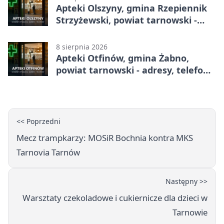
Apteki Olszyny, gmina Rzepiennik
Strzyżewski, powiat tarnowski -
adresy, telefony, godziny otwarcia
8 sierpnia 2026
Apteki Otfinów, gmina Żabno,
powiat tarnowski - adresy, telefony,
godziny otwarcia
<< Poprzedni
Mecz trampkarzy: MOSiR Bochnia kontra MKS
Tarnovia Tarnów
Następny >>
Warsztaty czekoladowe i cukiernicze dla dzieci w
Tarnowie