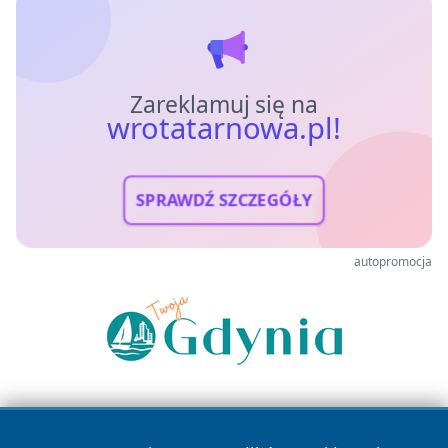
Zareklamuj się na
wrotatarnowa.pl!
SPRAWDŹ SZCZEGÓŁY
autopromocja