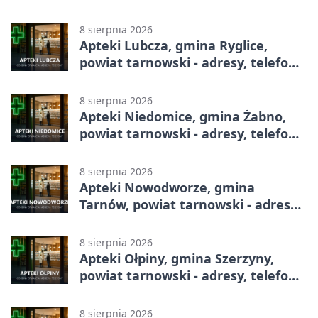
8 sierpnia 2026
Apteki Lubcza, gmina Ryglice,
powiat tarnowski - adresy, telefony,
godziny otwarcia
8 sierpnia 2026
Apteki Niedomice, gmina Żabno,
powiat tarnowski - adresy, telefony,
godziny otwarcia
8 sierpnia 2026
Apteki Nowodworze, gmina
Tarnów, powiat tarnowski - adresy,
telefony, godziny otwarcia
8 sierpnia 2026
Apteki Ołpiny, gmina Szerzyny,
powiat tarnowski - adresy, telefony,
godziny otwarcia
8 sierpnia 2026