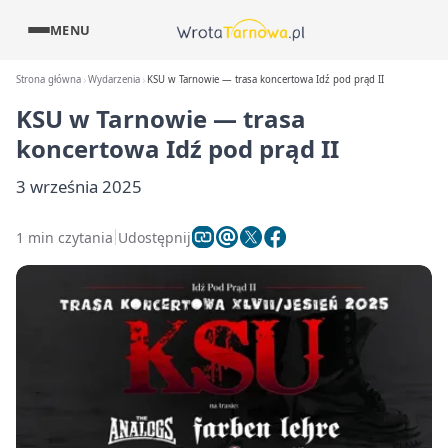
MENU
Strona główna
Wydarzenia
KSU w Tarnowie — trasa koncertowa Idź pod prąd II
KSU w Tarnowie — trasa
koncertowa Idź pod prąd II
3 września 2025
1 min czytania
Udostępnij