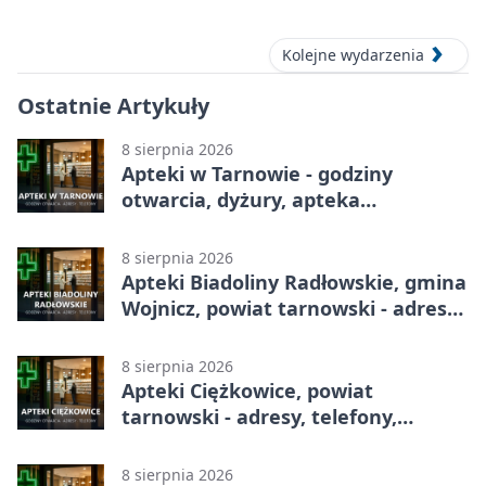
Graficzny”
Kolejne wydarzenia
Ostatnie Artykuły
8 sierpnia 2026
Apteki w Tarnowie - godziny
otwarcia, dyżury, apteka
całodobowa
8 sierpnia 2026
Apteki Biadoliny Radłowskie, gmina
Wojnicz, powiat tarnowski - adresy,
telefony, godziny otwarcia
8 sierpnia 2026
Apteki Ciężkowice, powiat
tarnowski - adresy, telefony,
godziny otwarcia
8 sierpnia 2026