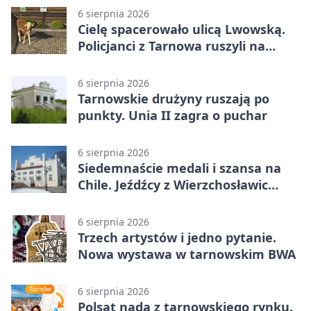
6 sierpnia 2026
Cielę spacerowało ulicą Lwowską.
Policjanci z Tarnowa ruszyli na
pomoc
6 sierpnia 2026
Tarnowskie drużyny ruszają po
punkty. Unia II zagra o puchar
6 sierpnia 2026
Siedemnaście medali i szansa na
Chile. Jeźdźcy z Wierzchosławic
zachwycili
6 sierpnia 2026
Trzech artystów i jedno pytanie.
Nowa wystawa w tarnowskim BWA
6 sierpnia 2026
Polsat nada z tarnowskiego rynku.