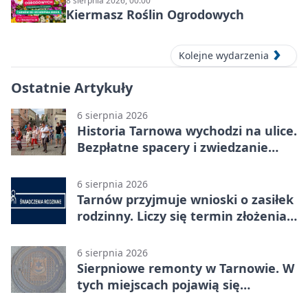
8 sierpnia 2026, 00:00
Kiermasz Roślin Ogrodowych
Kolejne wydarzenia
Ostatnie Artykuły
6 sierpnia 2026
Historia Tarnowa wychodzi na ulice.
Bezpłatne spacery i zwiedzanie
katedry
6 sierpnia 2026
Tarnów przyjmuje wnioski o zasiłek
rodzinny. Liczy się termin złożenia
dokumentów
6 sierpnia 2026
Sierpniowe remonty w Tarnowie. W
tych miejscach pojawią się
utrudnienia