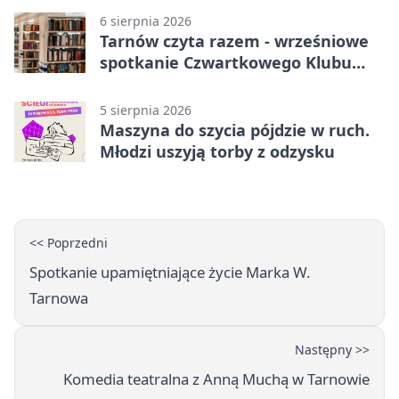
6 sierpnia 2026
Tarnów czyta razem - wrześniowe
spotkanie Czwartkowego Klubu
Książki
5 sierpnia 2026
Maszyna do szycia pójdzie w ruch.
Młodzi uszyją torby z odzysku
<< Poprzedni
Spotkanie upamiętniające życie Marka W.
Tarnowa
Następny >>
Komedia teatralna z Anną Muchą w Tarnowie