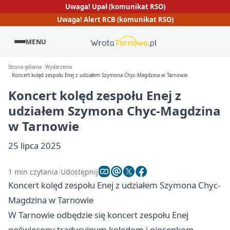
Uwaga! Upał (komunikat RSO)
Uwaga! Alert RCB (komunikat RSO)
MENU
Strona główna
Wydarzenia
Koncert kolęd zespołu Enej z udziałem Szymona Chyc-Magdzina w Tarnowie
Koncert kolęd zespołu Enej z
udziałem Szymona Chyc-Magdzina
w Tarnowie
25 lipca 2025
1 min czytania
Udostępnij
Koncert kolęd zespołu Enej z udziałem Szymona Chyc-
Magdzina w Tarnowie
W Tarnowie odbędzie się koncert zespołu Enej
poświęcony tradycyjnym kolędom i piosenkom