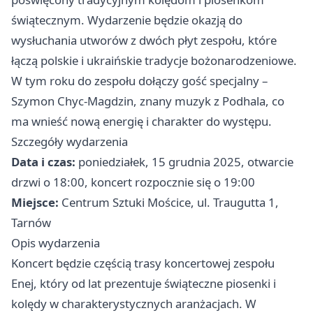
świątecznym. Wydarzenie będzie okazją do
wysłuchania utworów z dwóch płyt zespołu, które
łączą polskie i ukraińskie tradycje bożonarodzeniowe.
W tym roku do zespołu dołączy gość specjalny –
Szymon Chyc-Magdzin, znany muzyk z Podhala, co
ma wnieść nową energię i charakter do występu.
Szczegóły wydarzenia
Data i czas:
poniedziałek, 15 grudnia 2025, otwarcie
drzwi o 18:00, koncert rozpocznie się o 19:00
Miejsce:
Centrum Sztuki Mościce, ul. Traugutta 1,
Tarnów
Opis wydarzenia
Koncert będzie częścią trasy koncertowej zespołu
Enej, który od lat prezentuje świąteczne piosenki i
kolędy w charakterystycznych aranżacjach. W