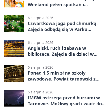
Weekend pełen spotkań i
rodzinnych atrakcji
6 sierpnia 2026
Czwartkowa joga pod chmurką.
Zajęcia odbędą się w Parku
Strzeleckim
6 sierpnia 2026
Angielski, ruch i zabawa w
bibliotece. Zajęcia dla dzieci w
Tarnowie
6 sierpnia 2026
Ponad 1,5 mln zł na szkoły
zawodowe. Powiat tarnowski z
pierwszym miejscem
6 sierpnia 2026
IMGW ostrzega przed burzami w
Tarnowie. Możliwy grad i wiatr do
90 km/h