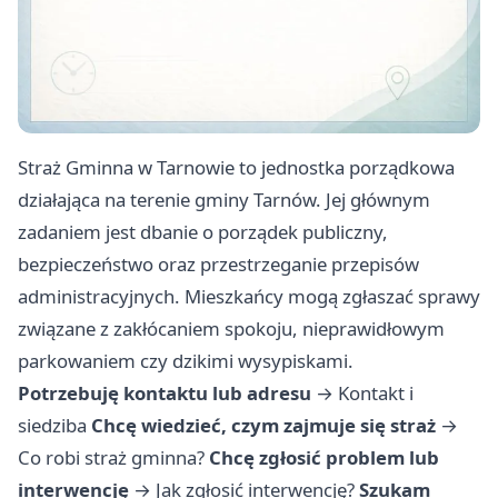
Straż Gminna w Tarnowie to jednostka porządkowa
działająca na terenie gminy Tarnów. Jej głównym
zadaniem jest dbanie o porządek publiczny,
bezpieczeństwo oraz przestrzeganie przepisów
administracyjnych. Mieszkańcy mogą zgłaszać sprawy
związane z zakłócaniem spokoju, nieprawidłowym
parkowaniem czy dzikimi wysypiskami.
Potrzebuję kontaktu lub adresu
→
Kontakt i
siedziba
Chcę wiedzieć, czym zajmuje się straż
→
Co robi straż gminna?
Chcę zgłosić problem lub
interwencję
→
Jak zgłosić interwencję?
Szukam