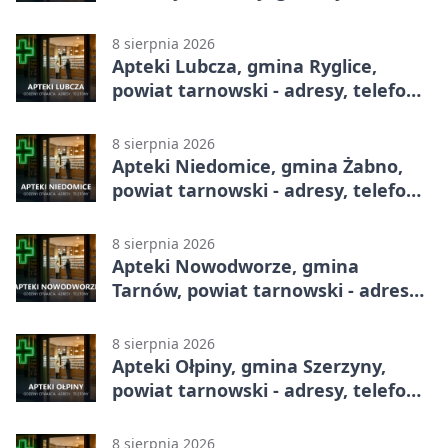
8 sierpnia 2026
Apteki Lubcza, gmina Ryglice,
powiat tarnowski - adresy, telefony,
godziny otwarcia
8 sierpnia 2026
Apteki Niedomice, gmina Żabno,
powiat tarnowski - adresy, telefony,
godziny otwarcia
8 sierpnia 2026
Apteki Nowodworze, gmina
Tarnów, powiat tarnowski - adresy,
telefony, godziny otwarcia
8 sierpnia 2026
Apteki Ołpiny, gmina Szerzyny,
powiat tarnowski - adresy, telefony,
godziny otwarcia
8 sierpnia 2026