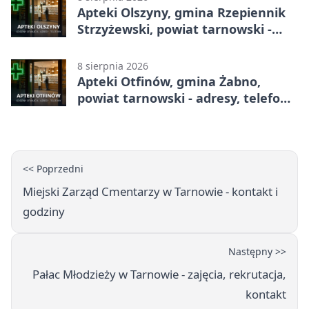
Apteki Olszyny, gmina Rzepiennik
Strzyżewski, powiat tarnowski -
adresy, telefony, godziny otwarcia
8 sierpnia 2026
Apteki Otfinów, gmina Żabno,
powiat tarnowski - adresy, telefony,
godziny otwarcia
<< Poprzedni
Miejski Zarząd Cmentarzy w Tarnowie - kontakt i
godziny
Następny >>
Pałac Młodzieży w Tarnowie - zajęcia, rekrutacja,
kontakt