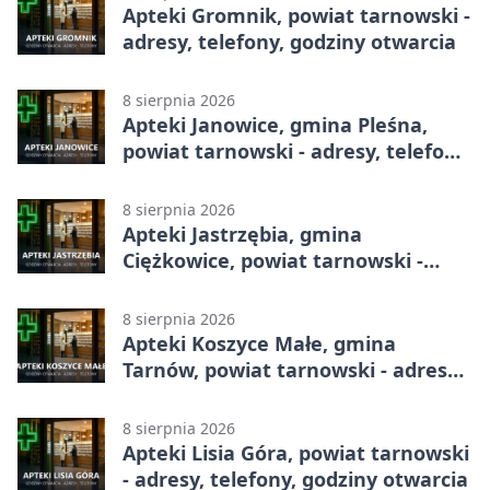
Apteki Gromnik, powiat tarnowski -
adresy, telefony, godziny otwarcia
8 sierpnia 2026
Apteki Janowice, gmina Pleśna,
powiat tarnowski - adresy, telefony,
godziny otwarcia
8 sierpnia 2026
Apteki Jastrzębia, gmina
Ciężkowice, powiat tarnowski -
adresy, telefony, godziny otwarcia
8 sierpnia 2026
Apteki Koszyce Małe, gmina
Tarnów, powiat tarnowski - adresy,
telefony, godziny otwarcia
8 sierpnia 2026
Apteki Lisia Góra, powiat tarnowski
- adresy, telefony, godziny otwarcia