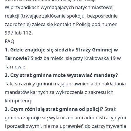
W przypadkach wymagających natychmiastowej
reakcji (trwające zakłócanie spokoju, bezpośrednie
zagrożenie) zaleca się kontakt z Policją pod numer
997 lub 112.
FAQ
1. Gdzie znajduje się siedziba Straży Gminnej w
Tarnowie?
Siedziba mieści się przy Krakowska 19 w
Tarnowie.
2. Czy straż gminna może wystawiać mandaty?
Tak, strażnicy gminni mają uprawnienia do nakładania
mandatów karnych za wykroczenia z zakresu ich
kompetencji.
3. Czym różni się straż gminna od policji?
Straż
gminna zajmuje się wykroczeniami administracyjnymi
i porządkowymi, nie ma uprawnień do zatrzymywania