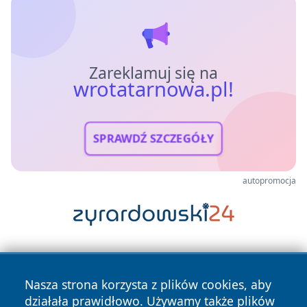
Zareklamuj się na
wrotatarnowa.pl!
SPRAWDŹ SZCZEGÓŁY
autopromocja
Nasza strona korzysta z plików cookies, aby
działała prawidłowo. Używamy także plików