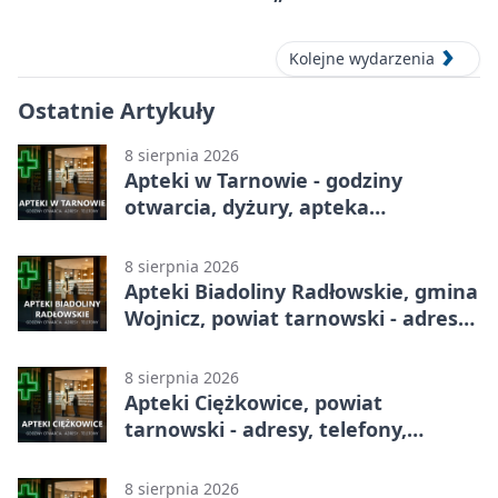
Graficzny”
Kolejne wydarzenia
Ostatnie Artykuły
8 sierpnia 2026
Apteki w Tarnowie - godziny
otwarcia, dyżury, apteka
całodobowa
8 sierpnia 2026
Apteki Biadoliny Radłowskie, gmina
Wojnicz, powiat tarnowski - adresy,
telefony, godziny otwarcia
8 sierpnia 2026
Apteki Ciężkowice, powiat
tarnowski - adresy, telefony,
godziny otwarcia
8 sierpnia 2026