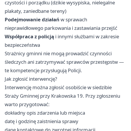
czystości i porządku (dzikie wysypiska, nielegalne
plakaty, zaniedbane tereny)
Podejmowanie działań
w sprawach
nieprawidłowego parkowania i zastawiania przejść
Współpraca z policją
i innymi służbami w zakresie
bezpieczeństwa
Strażnicy gminni nie mogą prowadzić czynności
śledczych ani zatrzymywać sprawców przestępstw —
te kompetencje przysługują Policji.
Jak zgłosić interwencję?
Interwencję można zgłosić osobiście w siedzibie
Straży Gminnej przy Krakowska 19. Przy zgłoszeniu
warto przygotować:
dokładny opis zdarzenia lub miejsca
datę i godzinę zaistnienia sprawy
dane kontaktowe do zwrotnej informacji