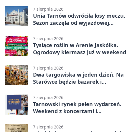
7 sierpnia 2026
Unia Tarnów odwróciła losy meczu.
Sezon zaczęła od wyjazdowej
wygranej
7 sierpnia 2026
Tysiące roślin w Arenie Jaskółka.
Ogrodowy kiermasz już w weekend
7 sierpnia 2026
Dwa targowiska w jeden dzień. Na
Starówce będzie bazarek i
wyprzedaż
7 sierpnia 2026
Tarnowski rynek pełen wydarzeń.
Weekend z koncertami i
potańcówkami
7 sierpnia 2026