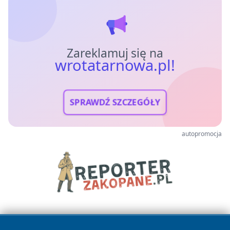
Zareklamuj się na
wrotatarnowa.pl!
SPRAWDŹ SZCZEGÓŁY
autopromocja