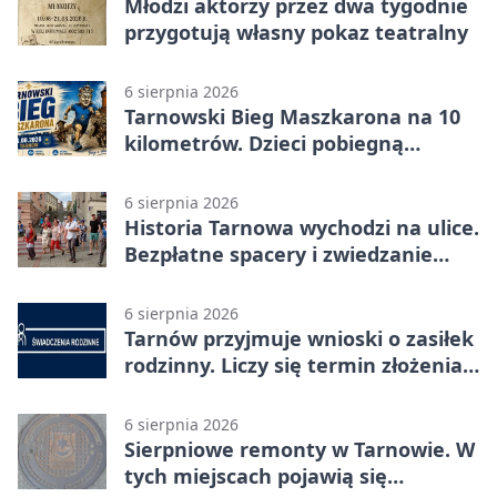
Młodzi aktorzy przez dwa tygodnie
przygotują własny pokaz teatralny
6 sierpnia 2026
Tarnowski Bieg Maszkarona na 10
kilometrów. Dzieci pobiegną
osobno
6 sierpnia 2026
Historia Tarnowa wychodzi na ulice.
Bezpłatne spacery i zwiedzanie
katedry
6 sierpnia 2026
Tarnów przyjmuje wnioski o zasiłek
rodzinny. Liczy się termin złożenia
dokumentów
6 sierpnia 2026
Sierpniowe remonty w Tarnowie. W
tych miejscach pojawią się