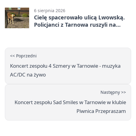
utrudnienia
6 sierpnia 2026
Cielę spacerowało ulicą Lwowską.
Policjanci z Tarnowa ruszyli na
pomoc
<< Poprzedni
Koncert zespołu 4 Szmery w Tarnowie - muzyka
AC/DC na żywo
Następny >>
Koncert zespołu Sad Smiles w Tarnowie w klubie
Piwnica Przepraszam