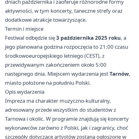
dniach października i zaoferuje różnorodne formy
aktywności, w tym koncerty, taneczne strefy oraz
dodatkowe atrakcje towarzyszące.
Termin i miejsce
Festiwal odbędzie się
3 października 2025 roku
, a
jego planowana godzina rozpoczęcia to 21:00 czasu
środkowoeuropejskiego letniego (CEST), z
przewidywanym zakończeniem około 5:00
następnego dnia. Miejscem wydarzenia jest
Tarnów
,
miasto położone na południu Polski.
Opis wydarzenia
Impreza ma charakter muzyczno-kulturalny,
adresowany przede wszystkim do studentów z
Tarnowa i okolic. W programie znajdują się koncerty
wykonawców zarówno z Polski, jak i zagranicy, choć
szczegóły dotyczące artystów zostaną ogłoszone w