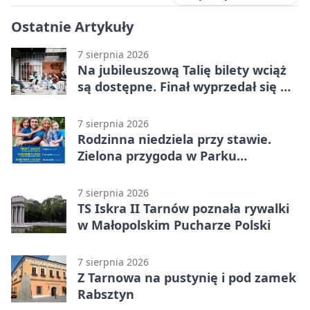
Ostatnie Artykuły
7 sierpnia 2026
Na jubileuszową Talię bilety wciąż
są dostępne. Finał wyprzedał się w
kilkanaście minut
7 sierpnia 2026
Rodzinna niedziela przy stawie.
Zielona przygoda w Parku
Piaskówka
7 sierpnia 2026
TS Iskra II Tarnów poznała rywalki
w Małopolskim Pucharze Polski
7 sierpnia 2026
Z Tarnowa na pustynię i pod zamek
Rabsztyn