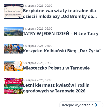
8 sierpnia 2026, 00:00
Bezpłatne warsztaty teatralne dla
dzieci i młodzieży „Od Bromby do
Syntezy”
8 sierpnia 2026, 05:00
TATRY W JEDEN DZIEŃ – Niżne Tatry
8 sierpnia 2026, 07:00
Koszycko-Kolbiański Bieg „Dar Życia”
8 sierpnia 2026, 08:30
Miasteczko Polsatu w Tarnowie
8 sierpnia 2026, 09:00
Letni kiermasz kwiatów i roślin
ogrodowych w Tarnowie 2026
Kolejne wydarzenia