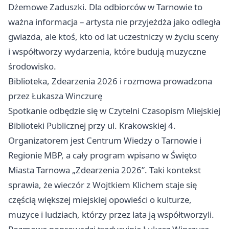
Dżemowe Zaduszki. Dla odbiorców w Tarnowie to
ważna informacja – artysta nie przyjeżdża jako odległa
gwiazda, ale ktoś, kto od lat uczestniczy w życiu sceny
i współtworzy wydarzenia, które budują muzyczne
środowisko.
Biblioteka, Zdearzenia 2026 i rozmowa prowadzona
przez Łukasza Winczurę
Spotkanie odbędzie się w Czytelni Czasopism Miejskiej
Biblioteki Publicznej przy ul. Krakowskiej 4.
Organizatorem jest Centrum Wiedzy o Tarnowie i
Regionie MBP, a cały program wpisano w Święto
Miasta Tarnowa „Zdearzenia 2026”. Taki kontekst
sprawia, że wieczór z Wojtkiem Klichem staje się
częścią większej miejskiej opowieści o kulturze,
muzyce i ludziach, którzy przez lata ją współtworzyli.