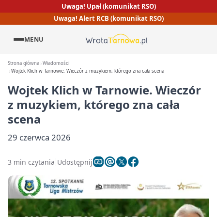
Uwaga! Upał (komunikat RSO)
Uwaga! Alert RCB (komunikat RSO)
MENU
Strona główna
Wiadomości
Wojtek Klich w Tarnowie. Wieczór z muzykiem, którego zna cała scena
Wojtek Klich w Tarnowie. Wieczór
z muzykiem, którego zna cała
scena
29 czerwca 2026
3 min czytania
Udostępnij