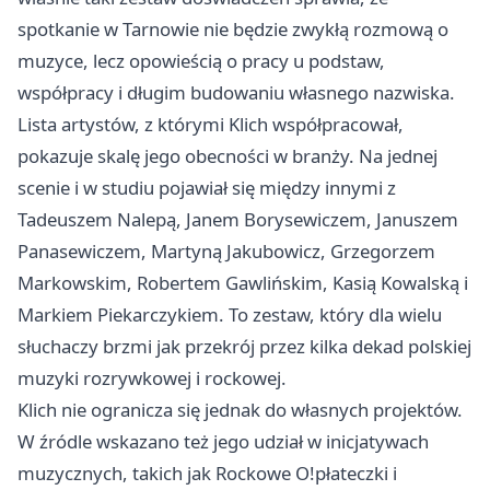
spotkanie w Tarnowie nie będzie zwykłą rozmową o
muzyce, lecz opowieścią o pracy u podstaw,
współpracy i długim budowaniu własnego nazwiska.
Lista artystów, z którymi Klich współpracował,
pokazuje skalę jego obecności w branży. Na jednej
scenie i w studiu pojawiał się między innymi z
Tadeuszem Nalepą, Janem Borysewiczem, Januszem
Panasewiczem, Martyną Jakubowicz, Grzegorzem
Markowskim, Robertem Gawlińskim, Kasią Kowalską i
Markiem Piekarczykiem. To zestaw, który dla wielu
słuchaczy brzmi jak przekrój przez kilka dekad polskiej
muzyki rozrywkowej i rockowej.
Klich nie ogranicza się jednak do własnych projektów.
W źródle wskazano też jego udział w inicjatywach
muzycznych, takich jak Rockowe O!płateczki i