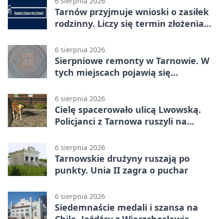
6 sierpnia 2026
Tarnów przyjmuje wnioski o zasiłek
rodzinny. Liczy się termin złożenia
dokumentów
6 sierpnia 2026
Sierpniowe remonty w Tarnowie. W
tych miejscach pojawią się
utrudnienia
6 sierpnia 2026
Cielę spacerowało ulicą Lwowską.
Policjanci z Tarnowa ruszyli na
pomoc
6 sierpnia 2026
Tarnowskie drużyny ruszają po
punkty. Unia II zagra o puchar
6 sierpnia 2026
Siedemnaście medali i szansa na