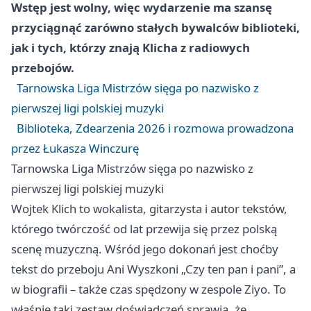
Wstęp jest wolny, więc wydarzenie ma szansę
przyciągnąć zarówno stałych bywalców biblioteki,
jak i tych, którzy znają Klicha z radiowych
przebojów.
Tarnowska Liga Mistrzów sięga po nazwisko z
pierwszej ligi polskiej muzyki
Biblioteka, Zdearzenia 2026 i rozmowa prowadzona
przez Łukasza Winczurę
Tarnowska Liga Mistrzów sięga po nazwisko z
pierwszej ligi polskiej muzyki
Wojtek Klich to wokalista, gitarzysta i autor tekstów,
którego twórczość od lat przewija się przez polską
scenę muzyczną. Wśród jego dokonań jest choćby
tekst do przeboju Ani Wyszkoni „Czy ten pan i pani”, a
w biografii – także czas spędzony w zespole Ziyo. To
właśnie taki zestaw doświadczeń sprawia, że