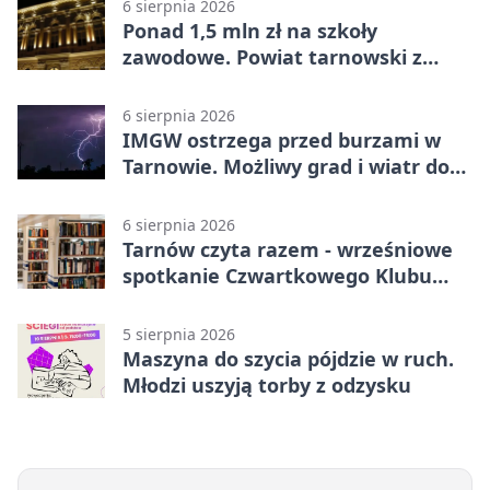
6 sierpnia 2026
Ponad 1,5 mln zł na szkoły
zawodowe. Powiat tarnowski z
pierwszym miejscem
6 sierpnia 2026
IMGW ostrzega przed burzami w
Tarnowie. Możliwy grad i wiatr do
90 km/h
6 sierpnia 2026
Tarnów czyta razem - wrześniowe
spotkanie Czwartkowego Klubu
Książki
5 sierpnia 2026
Maszyna do szycia pójdzie w ruch.
Młodzi uszyją torby z odzysku