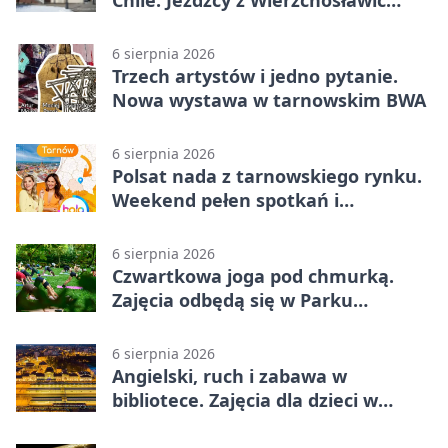
Chile. Jeźdźcy z Wierzchosławic
zachwycili
6 sierpnia 2026
Trzech artystów i jedno pytanie.
Nowa wystawa w tarnowskim BWA
6 sierpnia 2026
Polsat nada z tarnowskiego rynku.
Weekend pełen spotkań i
rodzinnych atrakcji
6 sierpnia 2026
Czwartkowa joga pod chmurką.
Zajęcia odbędą się w Parku
Strzeleckim
6 sierpnia 2026
Angielski, ruch i zabawa w
bibliotece. Zajęcia dla dzieci w
Tarnowie