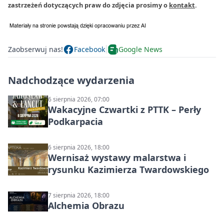
zastrzeżeń dotyczących praw do zdjęcia prosimy o
kontakt
.
Zaobserwuj nas!
Facebook
Google News
Nadchodzące wydarzenia
6 sierpnia 2026, 07:00
Wakacyjne Czwartki z PTTK – Perły
Podkarpacia
6 sierpnia 2026, 18:00
Wernisaż wystawy malarstwa i
rysunku Kazimierza Twardowskiego
7 sierpnia 2026, 18:00
Alchemia Obrazu