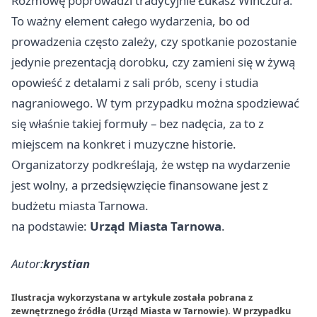
Rozmowę poprowadzi tradycyjnie Łukasz Winczura.
To ważny element całego wydarzenia, bo od
prowadzenia często zależy, czy spotkanie pozostanie
jedynie prezentacją dorobku, czy zamieni się w żywą
opowieść z detalami z sali prób, sceny i studia
nagraniowego. W tym przypadku można spodziewać
się właśnie takiej formuły – bez nadęcia, za to z
miejscem na konkret i muzyczne historie.
Organizatorzy podkreślają, że wstęp na wydarzenie
jest wolny, a przedsięwzięcie finansowane jest z
budżetu miasta Tarnowa.
na podstawie:
Urząd Miasta Tarnowa
.
Autor:
krystian
Ilustracja wykorzystana w artykule została pobrana z
zewnętrznego źródła (Urząd Miasta w Tarnowie). W przypadku