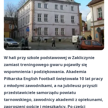
W hali przy szkole podstawowej w Zakliczynie
zamiast treningowego gwaru pojawiły się
wspomnienia i podziękowania. Akademia
Piłkarska English Football świętowała 10 lat pracy
z młodymi zawodnikami, a na jubileusz przyszli
przedstawiciele samorządu powiatu
tarnowskiego, zawodnicy akademii z opiekunami,
zaproszeni goście i mieszkańcy. Po części