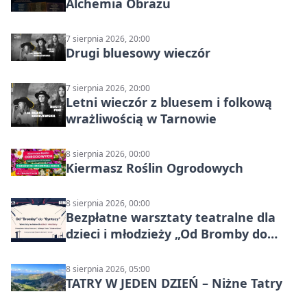
Alchemia Obrazu
7 sierpnia 2026, 20:00
Drugi bluesowy wieczór
7 sierpnia 2026, 20:00
Letni wieczór z bluesem i folkową
wrażliwością w Tarnowie
8 sierpnia 2026, 00:00
Kiermasz Roślin Ogrodowych
8 sierpnia 2026, 00:00
Bezpłatne warsztaty teatralne dla
dzieci i młodzieży „Od Bromby do
Syntezy”
8 sierpnia 2026, 05:00
TATRY W JEDEN DZIEŃ – Niżne Tatry