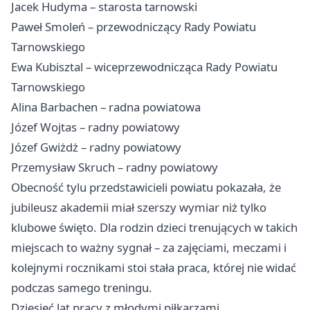
Jacek Hudyma – starosta tarnowski
Paweł Smoleń – przewodniczący Rady Powiatu
Tarnowskiego
Ewa Kubisztal – wiceprzewodnicząca Rady Powiatu
Tarnowskiego
Alina Barbachen – radna powiatowa
Józef Wojtas – radny powiatowy
Józef Gwiżdż – radny powiatowy
Przemysław Skruch – radny powiatowy
Obecność tylu przedstawicieli powiatu pokazała, że
jubileusz akademii miał szerszy wymiar niż tylko
klubowe święto. Dla rodzin dzieci trenujących w takich
miejscach to ważny sygnał – za zajęciami, meczami i
kolejnymi rocznikami stoi stała praca, której nie widać
podczas samego treningu.
Dziesięć lat pracy z młodymi piłkarzami