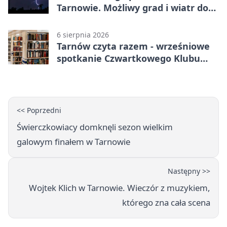
Tarnowie. Możliwy grad i wiatr do
90 km/h
6 sierpnia 2026
Tarnów czyta razem - wrześniowe
spotkanie Czwartkowego Klubu
Książki
<< Poprzedni
Świerczkowiacy domknęli sezon wielkim
galowym finałem w Tarnowie
Następny >>
Wojtek Klich w Tarnowie. Wieczór z muzykiem,
którego zna cała scena