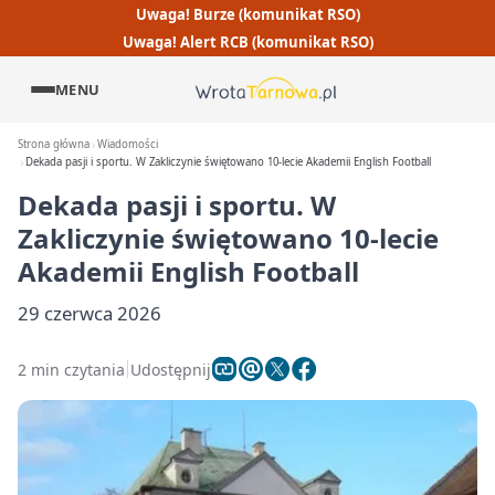
Uwaga! Burze (komunikat RSO)
Uwaga! Alert RCB (komunikat RSO)
MENU
Strona główna
Wiadomości
Dekada pasji i sportu. W Zakliczynie świętowano 10-lecie Akademii English Football
Dekada pasji i sportu. W
Zakliczynie świętowano 10-lecie
Akademii English Football
29 czerwca 2026
2 min czytania
Udostępnij