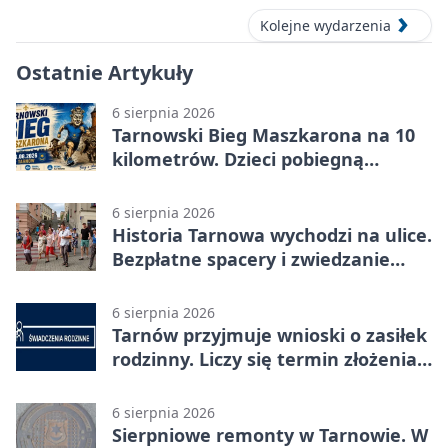
Kolejne wydarzenia
Ostatnie Artykuły
6 sierpnia 2026
Tarnowski Bieg Maszkarona na 10
kilometrów. Dzieci pobiegną
osobno
6 sierpnia 2026
Historia Tarnowa wychodzi na ulice.
Bezpłatne spacery i zwiedzanie
katedry
6 sierpnia 2026
Tarnów przyjmuje wnioski o zasiłek
rodzinny. Liczy się termin złożenia
dokumentów
6 sierpnia 2026
Sierpniowe remonty w Tarnowie. W