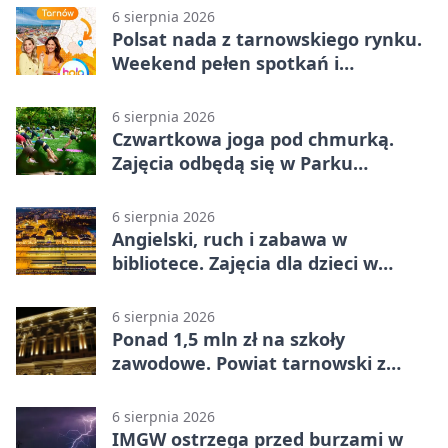
6 sierpnia 2026
Polsat nada z tarnowskiego rynku.
Weekend pełen spotkań i
rodzinnych atrakcji
6 sierpnia 2026
Czwartkowa joga pod chmurką.
Zajęcia odbędą się w Parku
Strzeleckim
6 sierpnia 2026
Angielski, ruch i zabawa w
bibliotece. Zajęcia dla dzieci w
Tarnowie
6 sierpnia 2026
Ponad 1,5 mln zł na szkoły
zawodowe. Powiat tarnowski z
pierwszym miejscem
6 sierpnia 2026
IMGW ostrzega przed burzami w