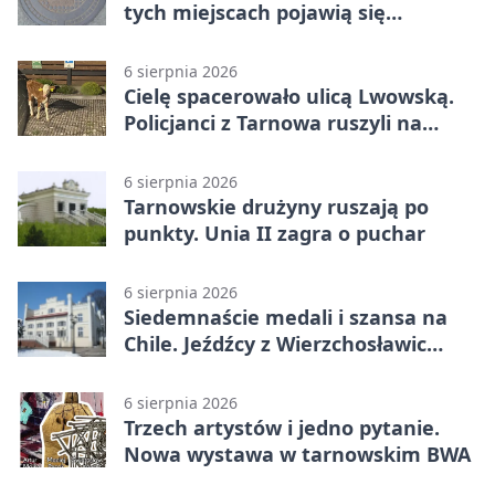
tych miejscach pojawią się
utrudnienia
6 sierpnia 2026
Cielę spacerowało ulicą Lwowską.
Policjanci z Tarnowa ruszyli na
pomoc
6 sierpnia 2026
Tarnowskie drużyny ruszają po
punkty. Unia II zagra o puchar
6 sierpnia 2026
Siedemnaście medali i szansa na
Chile. Jeźdźcy z Wierzchosławic
zachwycili
6 sierpnia 2026
Trzech artystów i jedno pytanie.
Nowa wystawa w tarnowskim BWA