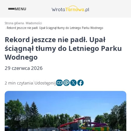
MENU
Strona główna
Wiadomości
Rekord jeszcze nie padł. Upał ściągnął tłumy do Letniego Parku Wodnego
Rekord jeszcze nie padł. Upał
ściągnął tłumy do Letniego Parku
Wodnego
29 czerwca 2026
2 min czytania
Udostępnij