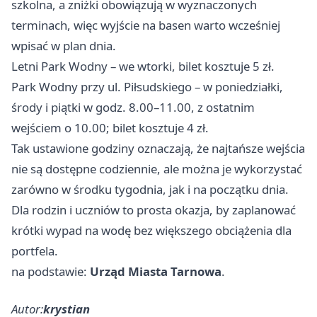
szkolna, a zniżki obowiązują w wyznaczonych
terminach, więc wyjście na basen warto wcześniej
wpisać w plan dnia.
Letni Park Wodny – we wtorki, bilet kosztuje 5 zł.
Park Wodny przy ul. Piłsudskiego – w poniedziałki,
środy i piątki w godz. 8.00–11.00, z ostatnim
wejściem o 10.00; bilet kosztuje 4 zł.
Tak ustawione godziny oznaczają, że najtańsze wejścia
nie są dostępne codziennie, ale można je wykorzystać
zarówno w środku tygodnia, jak i na początku dnia.
Dla rodzin i uczniów to prosta okazja, by zaplanować
krótki wypad na wodę bez większego obciążenia dla
portfela.
na podstawie:
Urząd Miasta Tarnowa
.
Autor:
krystian