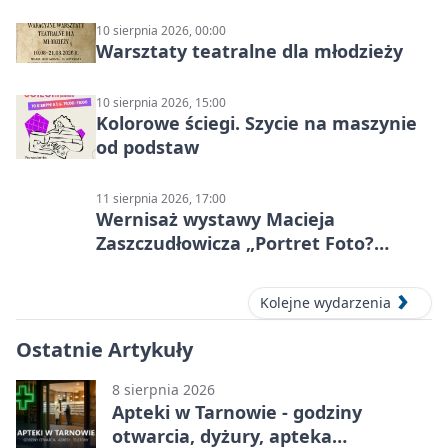
10 sierpnia 2026, 00:00
Warsztaty teatralne dla młodzieży
10 sierpnia 2026, 15:00
Kolorowe ściegi. Szycie na maszynie
od podstaw
11 sierpnia 2026, 17:00
Wernisaż wystawy Macieja
Zaszczudłowicza „Portret Foto?
Graficzny”
Kolejne wydarzenia
Ostatnie Artykuły
8 sierpnia 2026
Apteki w Tarnowie - godziny
otwarcia, dyżury, apteka