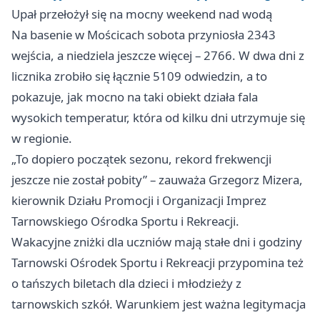
Upał przełożył się na mocny weekend nad wodą
Na basenie w Mościcach sobota przyniosła 2343
wejścia, a niedziela jeszcze więcej – 2766. W dwa dni z
licznika zrobiło się łącznie 5109 odwiedzin, a to
pokazuje, jak mocno na taki obiekt działa fala
wysokich temperatur, która od kilku dni utrzymuje się
w regionie.
„To dopiero początek sezonu, rekord frekwencji
jeszcze nie został pobity” – zauważa Grzegorz Mizera,
kierownik Działu Promocji i Organizacji Imprez
Tarnowskiego Ośrodka Sportu i Rekreacji.
Wakacyjne zniżki dla uczniów mają stałe dni i godziny
Tarnowski Ośrodek Sportu i Rekreacji przypomina też
o tańszych biletach dla dzieci i młodzieży z
tarnowskich szkół. Warunkiem jest ważna legitymacja