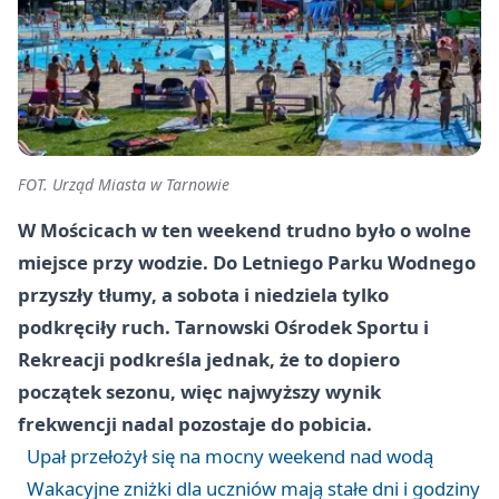
FOT. Urząd Miasta w Tarnowie
W Mościcach w ten weekend trudno było o wolne
miejsce przy wodzie. Do Letniego Parku Wodnego
przyszły tłumy, a sobota i niedziela tylko
podkręciły ruch. Tarnowski Ośrodek Sportu i
Rekreacji podkreśla jednak, że to dopiero
początek sezonu, więc najwyższy wynik
frekwencji nadal pozostaje do pobicia.
Upał przełożył się na mocny weekend nad wodą
Wakacyjne zniżki dla uczniów mają stałe dni i godziny