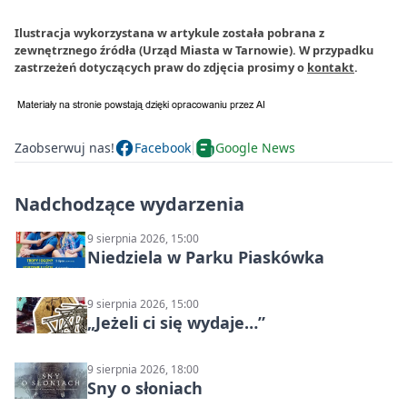
Ilustracja wykorzystana w artykule została pobrana z
zewnętrznego źródła (Urząd Miasta w Tarnowie). W przypadku
zastrzeżeń dotyczących praw do zdjęcia prosimy o
kontakt
.
Zaobserwuj nas!
Facebook
Google News
Nadchodzące wydarzenia
9 sierpnia 2026, 15:00
Niedziela w Parku Piaskówka
9 sierpnia 2026, 15:00
„Jeżeli ci się wydaje…”
9 sierpnia 2026, 18:00
Sny o słoniach