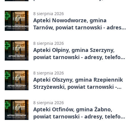
godziny otwarcia
8 sierpnia 2026
Apteki Nowodworze, gmina
Tarnów, powiat tarnowski - adresy,
telefony, godziny otwarcia
8 sierpnia 2026
Apteki Ołpiny, gmina Szerzyny,
powiat tarnowski - adresy, telefony,
godziny otwarcia
8 sierpnia 2026
Apteki Olszyny, gmina Rzepiennik
Strzyżewski, powiat tarnowski -
adresy, telefony, godziny otwarcia
8 sierpnia 2026
Apteki Otfinów, gmina Żabno,
powiat tarnowski - adresy, telefony,
godziny otwarcia