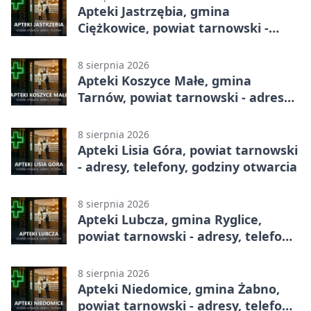
Apteki Jastrzębia, gmina
Ciężkowice, powiat tarnowski -
adresy, telefony, godziny otwarcia
8 sierpnia 2026
Apteki Koszyce Małe, gmina
Tarnów, powiat tarnowski - adresy,
telefony, godziny otwarcia
8 sierpnia 2026
Apteki Lisia Góra, powiat tarnowski
- adresy, telefony, godziny otwarcia
8 sierpnia 2026
Apteki Lubcza, gmina Ryglice,
powiat tarnowski - adresy, telefony,
godziny otwarcia
8 sierpnia 2026
Apteki Niedomice, gmina Żabno,
powiat tarnowski - adresy, telefony,