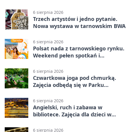
zachwycili
6 sierpnia 2026
Trzech artystów i jedno pytanie.
Nowa wystawa w tarnowskim BWA
6 sierpnia 2026
Polsat nada z tarnowskiego rynku.
Weekend pełen spotkań i
rodzinnych atrakcji
6 sierpnia 2026
Czwartkowa joga pod chmurką.
Zajęcia odbędą się w Parku
Strzeleckim
6 sierpnia 2026
Angielski, ruch i zabawa w
bibliotece. Zajęcia dla dzieci w
Tarnowie
6 sierpnia 2026