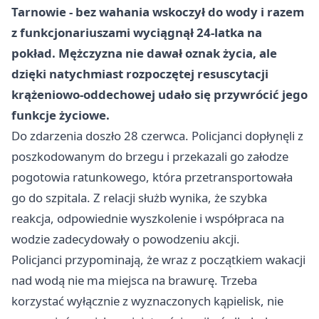
Tarnowie - bez wahania wskoczył do wody i razem
z funkcjonariuszami wyciągnął
24-latka
na
pokład. Mężczyzna nie dawał oznak życia, ale
dzięki natychmiast rozpoczętej resuscytacji
krążeniowo-oddechowej udało się przywrócić jego
funkcje życiowe.
Do zdarzenia doszło 28 czerwca. Policjanci dopłynęli z
poszkodowanym do brzegu i przekazali go załodze
pogotowia ratunkowego, która przetransportowała
go do szpitala. Z relacji służb wynika, że szybka
reakcja, odpowiednie wyszkolenie i współpraca na
wodzie zadecydowały o powodzeniu akcji.
Policjanci przypominają, że wraz z początkiem wakacji
nad wodą nie ma miejsca na brawurę. Trzeba
korzystać wyłącznie z wyznaczonych kąpielisk, nie