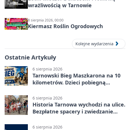
wrażliwością w Tarnowie
8 sierpnia 2026, 00:00
Kiermasz Roślin Ogrodowych
Kolejne wydarzenia
Ostatnie Artykuły
6 sierpnia 2026
Tarnowski Bieg Maszkarona na 10
kilometrów. Dzieci pobiegną
osobno
6 sierpnia 2026
Historia Tarnowa wychodzi na ulice.
Bezpłatne spacery i zwiedzanie
katedry
6 sierpnia 2026