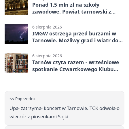
Ponad 1,5 mln zł na szkoły
zawodowe. Powiat tarnowski z
pierwszym miejscem
6 sierpnia 2026
IMGW ostrzega przed burzami w
Tarnowie. Możliwy grad i wiatr do
90 km/h
6 sierpnia 2026
Tarnów czyta razem - wrześniowe
spotkanie Czwartkowego Klubu
Książki
<< Poprzedni
Upał zatrzymał koncert w Tarnowie. TCK odwołało
wieczór z piosenkami Sojki