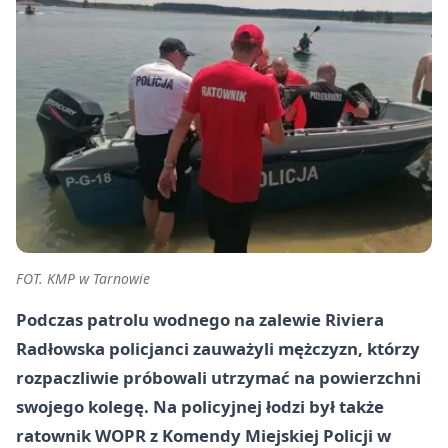
FOT. KMP w Tarnowie
Podczas patrolu wodnego na zalewie Riviera
Radłowska policjanci zauważyli mężczyzn, którzy
rozpaczliwie próbowali utrzymać na powierzchni
swojego kolegę. Na policyjnej łodzi był także
ratownik WOPR z Komendy Miejskiej Policji w