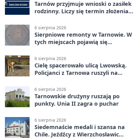
Tarnów przyjmuje wnioski o zasiłek
rodzinny. Liczy się termin złożenia
dokumentów
6 sierpnia 2026
Sierpniowe remonty w Tarnowie. W
tych miejscach pojawią się
utrudnienia
6 sierpnia 2026
Cielę spacerowało ulicą Lwowską.
Policjanci z Tarnowa ruszyli na
pomoc
6 sierpnia 2026
Tarnowskie drużyny ruszają po
punkty. Unia II zagra o puchar
6 sierpnia 2026
Siedemnaście medali i szansa na
Chile. Jeźdźcy z Wierzchosławic