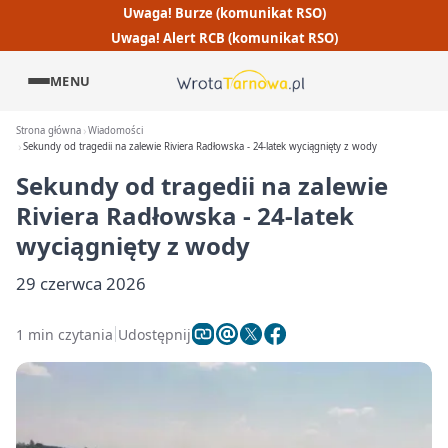
Uwaga! Burze (komunikat RSO)
Uwaga! Alert RCB (komunikat RSO)
MENU
Strona główna
Wiadomości
Sekundy od tragedii na zalewie Riviera Radłowska - 24-latek wyciągnięty z wody
Sekundy od tragedii na zalewie
Riviera Radłowska - 24-latek
wyciągnięty z wody
29 czerwca 2026
1 min czytania
Udostępnij