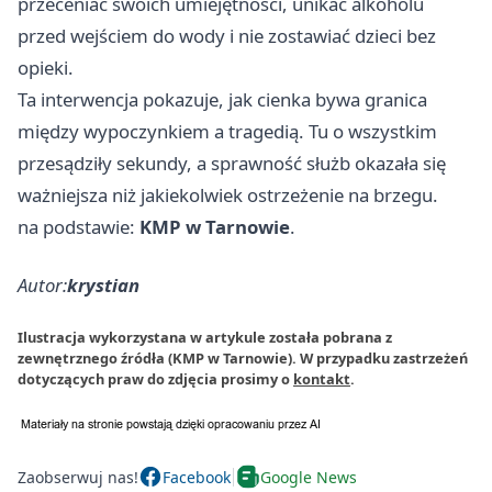
przeceniać swoich umiejętności, unikać alkoholu
przed wejściem do wody i nie zostawiać dzieci bez
opieki.
Ta interwencja pokazuje, jak cienka bywa granica
między wypoczynkiem a tragedią. Tu o wszystkim
przesądziły sekundy, a sprawność służb okazała się
ważniejsza niż jakiekolwiek ostrzeżenie na brzegu.
na podstawie:
KMP w Tarnowie
.
Autor:
krystian
Ilustracja wykorzystana w artykule została pobrana z
zewnętrznego źródła (KMP w Tarnowie). W przypadku zastrzeżeń
dotyczących praw do zdjęcia prosimy o
kontakt
.
Zaobserwuj nas!
Facebook
Google News