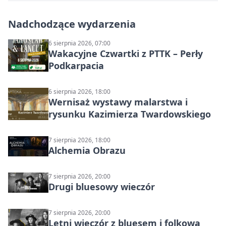
Nadchodzące wydarzenia
6 sierpnia 2026, 07:00
Wakacyjne Czwartki z PTTK – Perły
Podkarpacia
6 sierpnia 2026, 18:00
Wernisaż wystawy malarstwa i
rysunku Kazimierza Twardowskiego
7 sierpnia 2026, 18:00
Alchemia Obrazu
7 sierpnia 2026, 20:00
Drugi bluesowy wieczór
7 sierpnia 2026, 20:00
Letni wieczór z bluesem i folkową