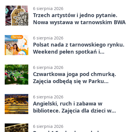
6 sierpnia 2026
Trzech artystów i jedno pytanie.
Nowa wystawa w tarnowskim BWA
6 sierpnia 2026
Polsat nada z tarnowskiego rynku.
Weekend pełen spotkań i
rodzinnych atrakcji
6 sierpnia 2026
Czwartkowa joga pod chmurką.
Zajęcia odbędą się w Parku
Strzeleckim
6 sierpnia 2026
Angielski, ruch i zabawa w
bibliotece. Zajęcia dla dzieci w
Tarnowie
6 sierpnia 2026