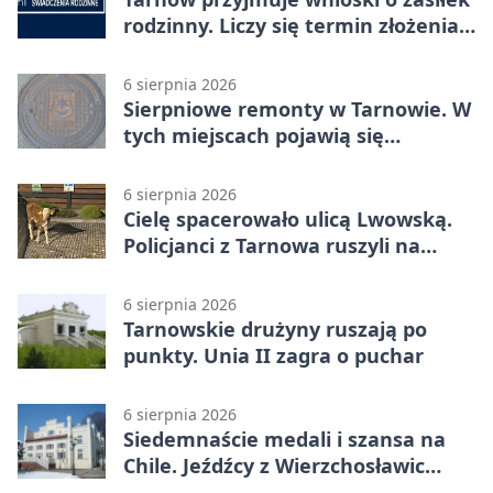
rodzinny. Liczy się termin złożenia
dokumentów
6 sierpnia 2026
Sierpniowe remonty w Tarnowie. W
tych miejscach pojawią się
utrudnienia
6 sierpnia 2026
Cielę spacerowało ulicą Lwowską.
Policjanci z Tarnowa ruszyli na
pomoc
6 sierpnia 2026
Tarnowskie drużyny ruszają po
punkty. Unia II zagra o puchar
6 sierpnia 2026
Siedemnaście medali i szansa na
Chile. Jeźdźcy z Wierzchosławic
zachwycili