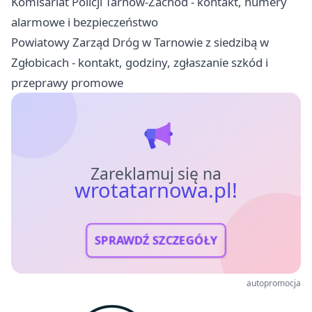
Komisariat Policji Tarnów-Zachód - kontakt, numery
alarmowe i bezpieczeństwo
Powiatowy Zarząd Dróg w Tarnowie z siedzibą w
Zgłobicach - kontakt, godziny, zgłaszanie szkód i
przeprawy promowe
Zareklamuj się na
wrotatarnowa.pl!
SPRAWDŹ SZCZEGÓŁY
autopromocja