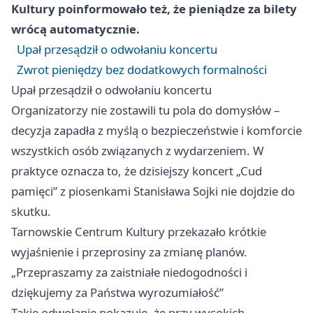
Kultury poinformowało też, że pieniądze za bilety
wrócą automatycznie.
Upał przesądził o odwołaniu koncertu
Zwrot pieniędzy bez dodatkowych formalności
Upał przesądził o odwołaniu koncertu
Organizatorzy nie zostawili tu pola do domysłów –
decyzja zapadła z myślą o bezpieczeństwie i komforcie
wszystkich osób związanych z wydarzeniem. W
praktyce oznacza to, że dzisiejszy koncert „Cud
pamięci” z piosenkami Stanisława Sojki nie dojdzie do
skutku.
Tarnowskie Centrum Kultury przekazało krótkie
wyjaśnienie i przeprosiny za zmianę planów.
„Przepraszamy za zaistniałe niedogodności i
dziękujemy za Państwa wyrozumiałość”
Takie odwołanie pokazuje, że przy wysokich