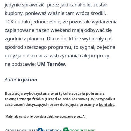
jedynie sprawdzić, przez jaki kanał bilet został
kupiony, ponieważ właśnie tam wrócą środki.
TCK dodało jednocześnie, że pozostałe wydarzenia
zaplanowane na ten weekend mają odbywać się
zgodnie z planem. Dla osób, które wybierały coś
spośród szerszego programu, to sygnał, że jedna
decyzja nie oznacza wstrzymania całej imprezy.
na podstawie:
UM Tarnów
.
Autor:
krystian
Ilustracja wykorzystana w artykule została pobrana z
zewnętrznego źródła (Urząd Miasta Tarnowa). W przypadku
zastrzeżeń dotyczących praw do zdjęcia prosimy o
kontakt
.
Zaobserwuj nas!
Facebook
Google News