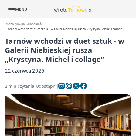
MENU
Strona główna
Wiadomości
Tarnów wchodzi w duet sztuk - w Galerii Niebieskiej rusza „Krystyna, Michel i collage”
Tarnów wchodzi w duet sztuk - w
Galerii Niebieskiej rusza
„Krystyna, Michel i collage”
22 czerwca 2026
2 min czytania
Udostępnij