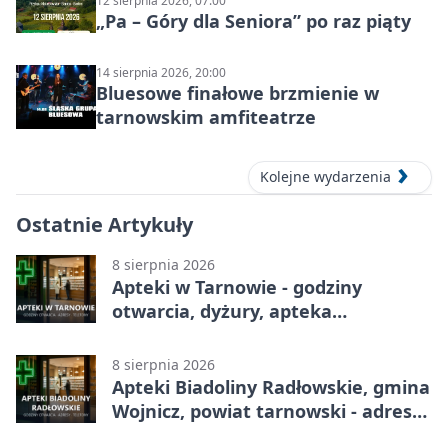
12 sierpnia 2026, 07:00
„Pa – Góry dla Seniora” po raz piąty
14 sierpnia 2026, 20:00
Bluesowe finałowe brzmienie w
tarnowskim amfiteatrze
Kolejne wydarzenia
Ostatnie Artykuły
8 sierpnia 2026
Apteki w Tarnowie - godziny
otwarcia, dyżury, apteka
całodobowa
8 sierpnia 2026
Apteki Biadoliny Radłowskie, gmina
Wojnicz, powiat tarnowski - adresy,
telefony, godziny otwarcia