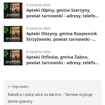
8 sierpnia 2026
Apteki Ołpiny, gmina Szerzyny,
powiat tarnowski - adresy, telefony,
godziny otwarcia
8 sierpnia 2026
Apteki Olszyny, gmina Rzepiennik
Strzyżewski, powiat tarnowski -
adresy, telefony, godziny otwarcia
8 sierpnia 2026
Apteki Otfinów, gmina Żabno,
powiat tarnowski - adresy, telefony,
godziny otwarcia
<< Poprzedni
Katedra i stare ulice za darmo – Tarnów szykuje
letnie spacery