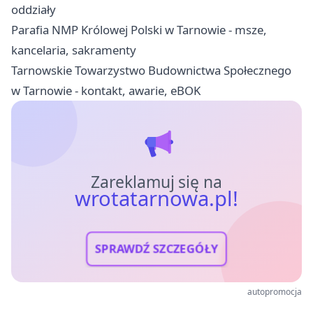
oddziały
Parafia NMP Królowej Polski w Tarnowie - msze,
kancelaria, sakramenty
Tarnowskie Towarzystwo Budownictwa Społecznego
w Tarnowie - kontakt, awarie, eBOK
Zareklamuj się na
wrotatarnowa.pl!
SPRAWDŹ SZCZEGÓŁY
autopromocja