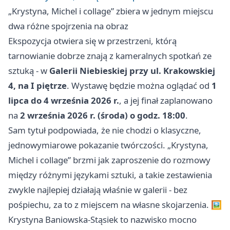
„Krystyna, Michel i collage” zbiera w jednym miejscu
dwa różne spojrzenia na obraz
Ekspozycja otwiera się w przestrzeni, którą
tarnowianie dobrze znają z kameralnych spotkań ze
sztuką - w
Galerii Niebieskiej przy ul. Krakowskiej
4, na I piętrze
. Wystawę będzie można oglądać od
1
lipca do 4 września 2026 r.
, a jej finał zaplanowano
na
2 września 2026 r. (środa) o godz. 18:00
.
Sam tytuł podpowiada, że nie chodzi o klasyczne,
jednowymiarowe pokazanie twórczości. „Krystyna,
Michel i collage” brzmi jak zaproszenie do rozmowy
między różnymi językami sztuki, a takie zestawienia
zwykle najlepiej działają właśnie w galerii - bez
pośpiechu, za to z miejscem na własne skojarzenia. 🖼️
Krystyna Baniowska-Stąsiek to nazwisko mocno