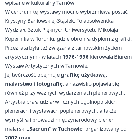
wpisane w kulturalny Tarnów
W centrum tej wystawy mocno wybrzmiewa postać
Krystyny Baniowskiej-Stąsiek. To absolwentka
Wydziału Sztuk Pięknych Uniwersytetu Mikołaja
Kopernika w
Toruniu
, gdzie obroniła dyplom z grafiki.
Przez lata była też związana z tarnowskim życiem
artystycznym - w latach
1976-1996
kierowała Biurem
Wystaw Artystycznych w Tarnowie.
Jej twórczość obejmuje
grafikę użytkową,
malarstwo i fotografię
, a nazwisko pojawia się
również przy ważnych wydarzeniach plenerowych.
Artystka brała udział w licznych ogólnopolskich
plenerach i wystawach poplenerowych, a także
wymyśliła i prowadzi międzynarodowy plener
malarski
„Sacrum” w Tuchowie
, organizowany od
2002 roku
.