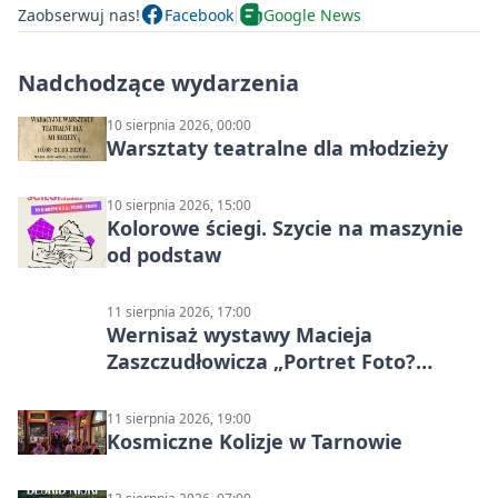
Zaobserwuj nas!
Facebook
Google News
Nadchodzące wydarzenia
10 sierpnia 2026, 00:00
Warsztaty teatralne dla młodzieży
10 sierpnia 2026, 15:00
Kolorowe ściegi. Szycie na maszynie
od podstaw
11 sierpnia 2026, 17:00
Wernisaż wystawy Macieja
Zaszczudłowicza „Portret Foto?
Graficzny”
11 sierpnia 2026, 19:00
Kosmiczne Kolizje w Tarnowie