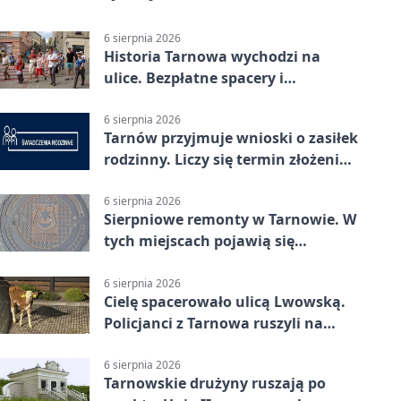
6 sierpnia 2026
Historia Tarnowa wychodzi na
ulice. Bezpłatne spacery i
zwiedzanie katedry
6 sierpnia 2026
Tarnów przyjmuje wnioski o zasiłek
rodzinny. Liczy się termin złożenia
dokumentów
6 sierpnia 2026
Sierpniowe remonty w Tarnowie. W
tych miejscach pojawią się
utrudnienia
6 sierpnia 2026
Cielę spacerowało ulicą Lwowską.
Policjanci z Tarnowa ruszyli na
pomoc
6 sierpnia 2026
Tarnowskie drużyny ruszają po