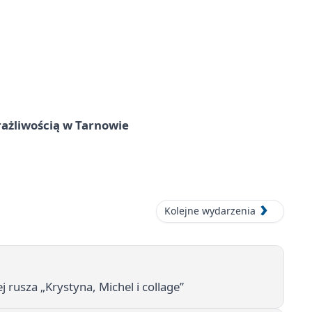
rażliwością w Tarnowie
Kolejne wydarzenia
j rusza „Krystyna, Michel i collage”