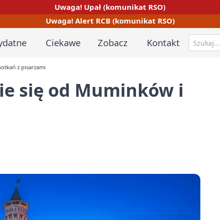
Uwaga! Upał (komunikat RSO)
Uwaga! Alert RCB (komunikat RSO)
ydatne
Ciekawe
Zobacz
Kontakt
potkań z pisarzami
ie się od Muminków i