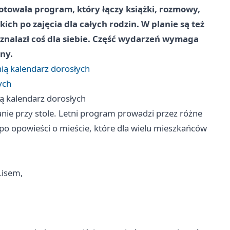
otowała program, który łączy książki, rozmowy,
ich po zajęcia dla całych rodzin. W planie są też
 znalazł coś dla siebie. Część wydarzeń wymaga
ny.
ią kalendarz dorosłych
ych
ą kalendarz dorosłych
tanie przy stole. Letni program prowadzi przez różne
y po opowieści o mieście, które dla wielu mieszkańców
Lisem,