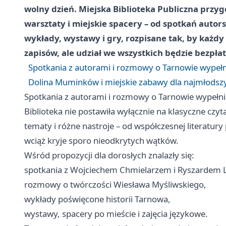
wolny dzień. Miejska Biblioteka Publiczna przyg
warsztaty i miejskie spacery – od spotkań autorsk
wykłady, wystawy i gry, rozpisane tak, by każdy
zapisów, ale udział we wszystkich będzie bezpłat
Spotkania z autorami i rozmowy o Tarnowie wypełn
Dolina Muminków i miejskie zabawy dla najmłodsz
Spotkania z autorami i rozmowy o Tarnowie wypełni
Biblioteka nie postawiła wyłącznie na klasyczne czy
tematy i różne nastroje – od współczesnej literatur
wciąż kryje sporo nieodkrytych wątków.
Wśród propozycji dla dorosłych znalazły się:
spotkania z Wojciechem Chmielarzem i Ryszardem 
rozmowy o twórczości Wiesława Myśliwskiego,
wykłady poświęcone historii Tarnowa,
wystawy, spacery po mieście i zajęcia językowe.