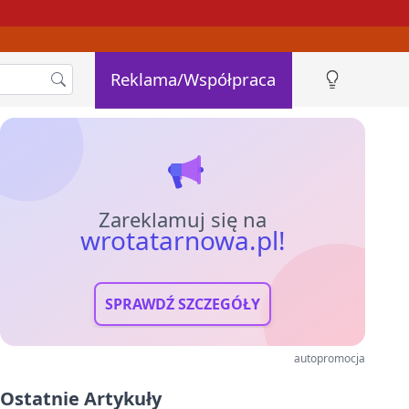
Reklama/Współpraca
Zareklamuj się na
wrotatarnowa.pl!
SPRAWDŹ SZCZEGÓŁY
autopromocja
Ostatnie Artykuły