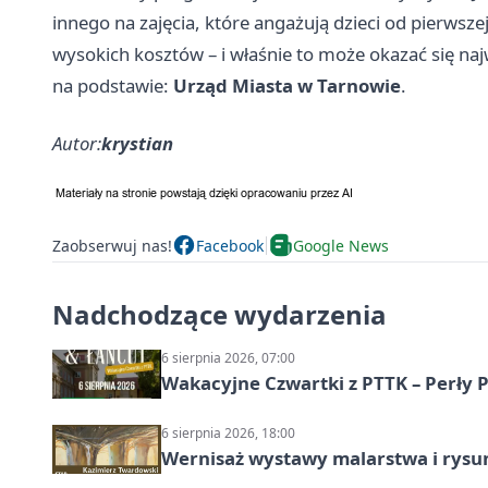
innego na zajęcia, które angażują dzieci od pierwsze
wysokich kosztów – i właśnie to może okazać się naj
na podstawie:
Urząd Miasta w Tarnowie
.
Autor:
krystian
Zaobserwuj nas!
Facebook
Google News
Nadchodzące wydarzenia
6 sierpnia 2026, 07:00
Wakacyjne Czwartki z PTTK – Perły 
6 sierpnia 2026, 18:00
Wernisaż wystawy malarstwa i rys