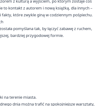
zorem z kulturą a wyjściem, po którym zostaje coś
e to kontakt z autorem i nową książką, dla innych –
 i fakty, które zwykle giną w codziennym pośpiechu.
ch
 została pomyślana tak, by łączyć zabawę z ruchem,
jszej, bardziej przygodowej formie.
ki na terenie miasta.
dnego dnia można trafić na spokojniejsze warsztaty,