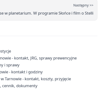
Następny >>
e w planetarium. W programie Słońce i film o Stelli
stycje
nowie - kontakt, JRG, sprawy prewencyjne
ny i sprawy
wie - kontakt i godziny
 Tarnowie - kontakt, koszty, przyjęcie
t, cennik, dokumenty