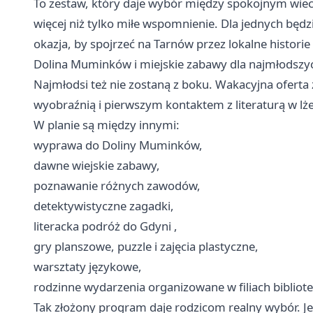
To zestaw, który daje wybór między spokojnym wiec
więcej niż tylko miłe wspomnienie. Dla jednych będzi
okazja, by spojrzeć na Tarnów przez lokalne historie
Dolina Muminków i miejskie zabawy dla najmłodszy
Najmłodsi też nie zostaną z boku. Wakacyjna oferta
wyobraźnią i pierwszym kontaktem z literaturą w lże
W planie są między innymi:
wyprawa do Doliny Muminków,
dawne wiejskie zabawy,
poznawanie różnych zawodów,
detektywistyczne zagadki,
literacka podróż do
Gdyni
,
gry planszowe, puzzle i zajęcia plastyczne,
warsztaty językowe,
rodzinne wydarzenia organizowane w filiach bibliote
Tak złożony program daje rodzicom realny wybór. Je