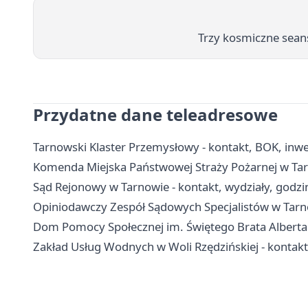
Trzy kosmiczne seans
Przydatne dane teleadresowe
Tarnowski Klaster Przemysłowy - kontakt, BOK, inwe
Komenda Miejska Państwowej Straży Pożarnej w Tar
Sąd Rejonowy w Tarnowie - kontakt, wydziały, godzi
Opiniodawczy Zespół Sądowych Specjalistów w Tarno
Dom Pomocy Społecznej im. Świętego Brata Alberta w
Zakład Usług Wodnych w Woli Rzędzińskiej - kontak