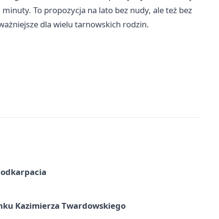
j minuty. To propozycja na lato bez nudy, ale też bez
ważniejsze dla wielu tarnowskich rodzin.
Podkarpacia
unku Kazimierza Twardowskiego