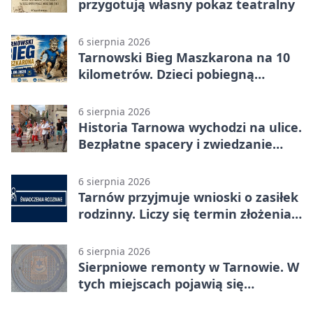
przygotują własny pokaz teatralny
6 sierpnia 2026
Tarnowski Bieg Maszkarona na 10
kilometrów. Dzieci pobiegną
osobno
6 sierpnia 2026
Historia Tarnowa wychodzi na ulice.
Bezpłatne spacery i zwiedzanie
katedry
6 sierpnia 2026
Tarnów przyjmuje wnioski o zasiłek
rodzinny. Liczy się termin złożenia
dokumentów
6 sierpnia 2026
Sierpniowe remonty w Tarnowie. W
tych miejscach pojawią się
utrudnienia