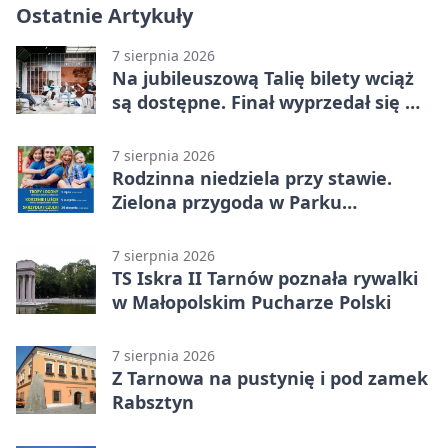
Ostatnie Artykuły
7 sierpnia 2026
Na jubileuszową Talię bilety wciąż
są dostępne. Finał wyprzedał się w
kilkanaście minut
7 sierpnia 2026
Rodzinna niedziela przy stawie.
Zielona przygoda w Parku
Piaskówka
7 sierpnia 2026
TS Iskra II Tarnów poznała rywalki
w Małopolskim Pucharze Polski
7 sierpnia 2026
Z Tarnowa na pustynię i pod zamek
Rabsztyn