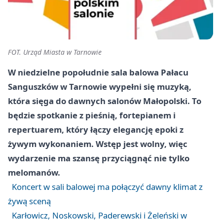
FOT. Urząd Miasta w Tarnowie
W niedzielne popołudnie sala balowa Pałacu
Sanguszków w Tarnowie wypełni się muzyką,
która sięga do dawnych salonów Małopolski. To
będzie spotkanie z pieśnią, fortepianem i
repertuarem, który łączy elegancję epoki z
żywym wykonaniem. Wstęp jest wolny, więc
wydarzenie ma szansę przyciągnąć nie tylko
melomanów.
Koncert w sali balowej ma połączyć dawny klimat z
żywą sceną
Karłowicz, Noskowski, Paderewski i Żeleński w