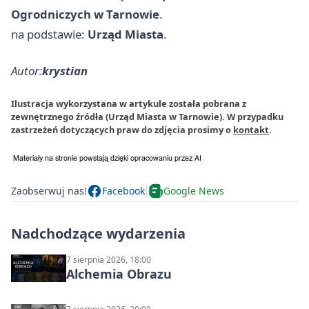
Ogrodniczych w Tarnowie
.
na podstawie:
Urząd Miasta
.
Autor:
krystian
Ilustracja wykorzystana w artykule została pobrana z
zewnętrznego źródła (Urząd Miasta w Tarnowie). W przypadku
zastrzeżeń dotyczących praw do zdjęcia prosimy o
kontakt
.
Zaobserwuj nas!
Facebook
Google News
Nadchodzące wydarzenia
7 sierpnia 2026, 18:00
Alchemia Obrazu