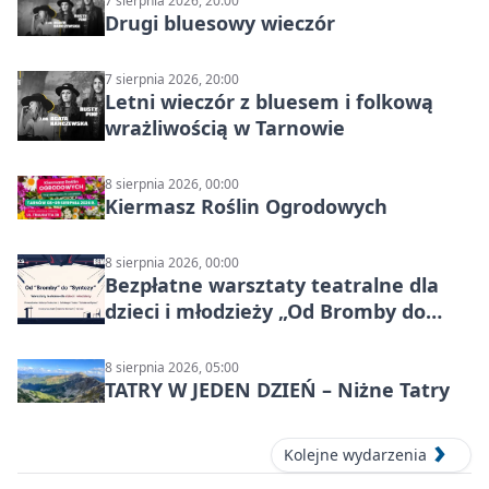
7 sierpnia 2026, 20:00
Drugi bluesowy wieczór
7 sierpnia 2026, 20:00
Letni wieczór z bluesem i folkową
wrażliwością w Tarnowie
8 sierpnia 2026, 00:00
Kiermasz Roślin Ogrodowych
8 sierpnia 2026, 00:00
Bezpłatne warsztaty teatralne dla
dzieci i młodzieży „Od Bromby do
Syntezy”
8 sierpnia 2026, 05:00
TATRY W JEDEN DZIEŃ – Niżne Tatry
Kolejne wydarzenia