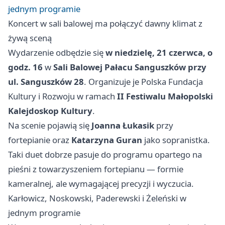
jednym programie
Koncert w sali balowej ma połączyć dawny klimat z
żywą sceną
Wydarzenie odbędzie się
w niedzielę, 21 czerwca, o
godz. 16
w
Sali Balowej Pałacu Sanguszków przy
ul. Sanguszków 28
. Organizuje je Polska Fundacja
Kultury i Rozwoju w ramach
II Festiwalu Małopolski
Kalejdoskop Kultury
.
Na scenie pojawią się
Joanna Łukasik
przy
fortepianie oraz
Katarzyna Guran
jako sopranistka.
Taki duet dobrze pasuje do programu opartego na
pieśni z towarzyszeniem fortepianu — formie
kameralnej, ale wymagającej precyzji i wyczucia.
Karłowicz, Noskowski, Paderewski i Żeleński w
jednym programie