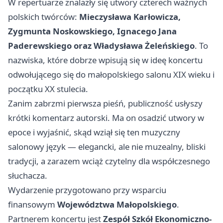
W repertuarze znalazły się utwory czterech ważnych
polskich twórców:
Mieczysława Karłowicza,
Zygmunta Noskowskiego, Ignacego Jana
Paderewskiego oraz Władysława Żeleńskiego
. To
nazwiska, które dobrze wpisują się w ideę koncertu
odwołującego się do małopolskiego salonu XIX wieku i
początku XX stulecia.
Zanim zabrzmi pierwsza pieśń, publiczność usłyszy
krótki komentarz autorski. Ma on osadzić utwory w
epoce i wyjaśnić, skąd wziął się ten muzyczny
salonowy język — elegancki, ale nie muzealny, bliski
tradycji, a zarazem wciąż czytelny dla współczesnego
słuchacza.
Wydarzenie przygotowano przy wsparciu
finansowym
Województwa Małopolskiego
.
Partnerem koncertu jest
Zespół Szkół Ekonomiczno-