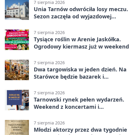
7 sierpnia 2026
Unia Tarnów odwróciła losy meczu.
Sezon zaczęła od wyjazdowej
wygranej
7 sierpnia 2026
Tysiące roślin w Arenie Jaskółka.
Ogrodowy kiermasz już w weekend
7 sierpnia 2026
Dwa targowiska w jeden dzień. Na
Starówce będzie bazarek i
wyprzedaż
7 sierpnia 2026
Tarnowski rynek pełen wydarzeń.
Weekend z koncertami i
potańcówkami
7 sierpnia 2026
Młodzi aktorzy przez dwa tygodnie