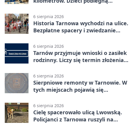
kilometrów. Dzieci pobiegną
osobno
6 sierpnia 2026
Historia Tarnowa wychodzi na ulice.
Bezpłatne spacery i zwiedzanie
katedry
6 sierpnia 2026
Tarnów przyjmuje wnioski o zasiłek
rodzinny. Liczy się termin złożenia
dokumentów
6 sierpnia 2026
Sierpniowe remonty w Tarnowie. W
tych miejscach pojawią się
utrudnienia
6 sierpnia 2026
Cielę spacerowało ulicą Lwowską.
Policjanci z Tarnowa ruszyli na
pomoc