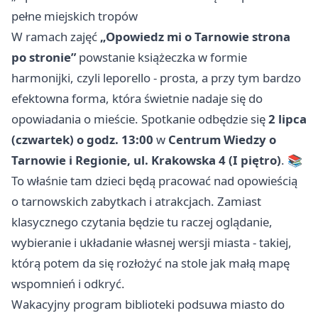
pełne miejskich tropów
W ramach zajęć
„Opowiedz mi o Tarnowie strona
po stronie”
powstanie książeczka w formie
harmonijki, czyli leporello - prosta, a przy tym bardzo
efektowna forma, która świetnie nadaje się do
opowiadania o mieście. Spotkanie odbędzie się
2 lipca
(czwartek) o godz. 13:00
w
Centrum Wiedzy o
Tarnowie i Regionie, ul. Krakowska 4 (I piętro)
. 📚
To właśnie tam dzieci będą pracować nad opowieścią
o tarnowskich zabytkach i atrakcjach. Zamiast
klasycznego czytania będzie tu raczej oglądanie,
wybieranie i układanie własnej wersji miasta - takiej,
którą potem da się rozłożyć na stole jak małą mapę
wspomnień i odkryć.
Wakacyjny program biblioteki podsuwa miasto do