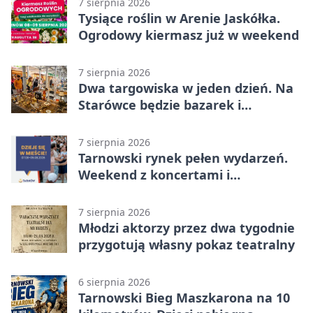
7 sierpnia 2026
Tysiące roślin w Arenie Jaskółka.
Ogrodowy kiermasz już w weekend
7 sierpnia 2026
Dwa targowiska w jeden dzień. Na
Starówce będzie bazarek i
wyprzedaż
7 sierpnia 2026
Tarnowski rynek pełen wydarzeń.
Weekend z koncertami i
potańcówkami
7 sierpnia 2026
Młodzi aktorzy przez dwa tygodnie
przygotują własny pokaz teatralny
6 sierpnia 2026
Tarnowski Bieg Maszkarona na 10