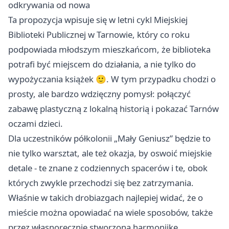
odkrywania od nowa
Ta propozycja wpisuje się w letni cykl Miejskiej
Biblioteki Publicznej w Tarnowie, który co roku
podpowiada młodszym mieszkańcom, że biblioteka
potrafi być miejscem do działania, a nie tylko do
wypożyczania książek 🙂. W tym przypadku chodzi o
prosty, ale bardzo wdzięczny pomysł: połączyć
zabawę plastyczną z lokalną historią i pokazać Tarnów
oczami dzieci.
Dla uczestników półkolonii „Mały Geniusz” będzie to
nie tylko warsztat, ale też okazja, by oswoić miejskie
detale - te znane z codziennych spacerów i te, obok
których zwykle przechodzi się bez zatrzymania.
Właśnie w takich drobiazgach najlepiej widać, że o
mieście można opowiadać na wiele sposobów, także
przez własnoręcznie stworzoną harmonijkę.