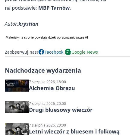
na podstawie:
MBP Tarnów
.
Autor:
krystian
Zaobserwuj nas!
Facebook
Google News
Nadchodzące wydarzenia
7 sierpnia 2026, 18:00
Alchemia Obrazu
7 sierpnia 2026, 20:00
Drugi bluesowy wieczór
7 sierpnia 2026, 20:00
Letni wieczór z bluesem i folkową