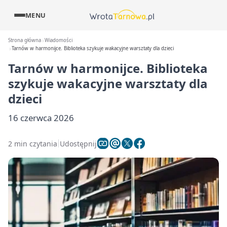
MENU
Strona główna
Wiadomości
Tarnów w harmonijce. Biblioteka szykuje wakacyjne warsztaty dla dzieci
Tarnów w harmonijce. Biblioteka
szykuje wakacyjne warsztaty dla
dzieci
16 czerwca 2026
2 min czytania
Udostępnij