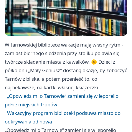
W tarnowskiej bibliotece wakacje mają własny rytm -
zamiast biernego siedzenia przy stoliku pojawia się
twórcze składanie miasta z kawałków. 🌞 Dzieci z
półkolonii „Mały Geniusz” dostaną okazję, by zobaczyć
Tarnów z bliska, a potem przenieść to, co
najciekawsze, na kartki własnej książeczki.
„Opowiedz mi o Tarnowie” zamieni się w leporello
pełne miejskich tropów
Wakacyjny program biblioteki podsuwa miasto do
odkrywania od nowa
„Opowiedz mi o Tarnowie” zamieni się w leporello