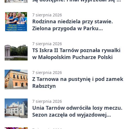
kilkanaście minut
7 sierpnia 2026
Rodzinna niedziela przy stawie.
Zielona przygoda w Parku
Piaskówka
7 sierpnia 2026
TS Iskra II Tarnów poznała rywalki
w Małopolskim Pucharze Polski
7 sierpnia 2026
Z Tarnowa na pustynię i pod zamek
Rabsztyn
7 sierpnia 2026
Unia Tarnów odwróciła losy meczu.
Sezon zaczęła od wyjazdowej
wygranej