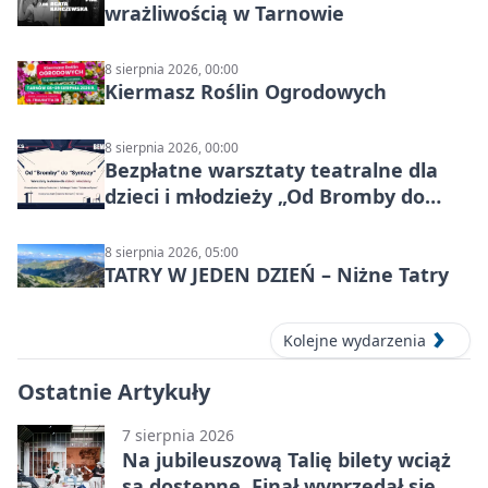
wrażliwością w Tarnowie
8 sierpnia 2026, 00:00
Kiermasz Roślin Ogrodowych
8 sierpnia 2026, 00:00
Bezpłatne warsztaty teatralne dla
dzieci i młodzieży „Od Bromby do
Syntezy”
8 sierpnia 2026, 05:00
TATRY W JEDEN DZIEŃ – Niżne Tatry
Kolejne wydarzenia
Ostatnie Artykuły
7 sierpnia 2026
Na jubileuszową Talię bilety wciąż
są dostępne. Finał wyprzedał się w