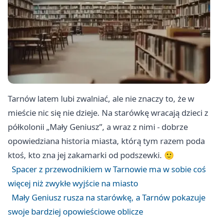
Tarnów latem lubi zwalniać, ale nie znaczy to, że w
mieście nic się nie dzieje. Na starówkę wracają dzieci z
półkolonii „Mały Geniusz”, a wraz z nimi - dobrze
opowiedziana historia miasta, którą tym razem poda
ktoś, kto zna jej zakamarki od podszewki. 🙂
Spacer z przewodnikiem w Tarnowie ma w sobie coś
więcej niż zwykłe wyjście na miasto
Mały Geniusz rusza na starówkę, a Tarnów pokazuje
swoje bardziej opowieściowe oblicze