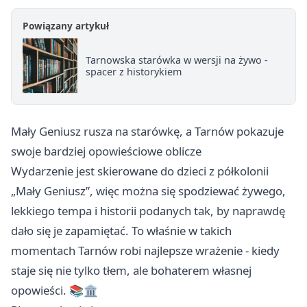
Powiązany artykuł
Tarnowska starówka w wersji na żywo -
spacer z historykiem
Mały Geniusz rusza na starówkę, a Tarnów pokazuje
swoje bardziej opowieściowe oblicze
Wydarzenie jest skierowane do dzieci z półkolonii
„Mały Geniusz”, więc można się spodziewać żywego,
lekkiego tempa i historii podanych tak, by naprawdę
dało się je zapamiętać. To właśnie w takich
momentach Tarnów robi najlepsze wrażenie - kiedy
staje się nie tylko tłem, ale bohaterem własnej
opowieści. 📚🏛️