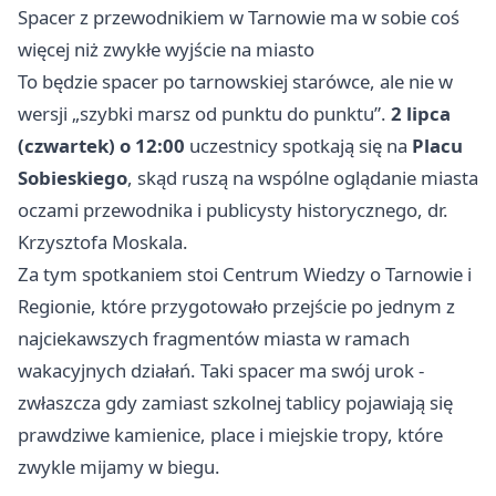
Spacer z przewodnikiem w Tarnowie ma w sobie coś
więcej niż zwykłe wyjście na miasto
To będzie spacer po tarnowskiej starówce, ale nie w
wersji „szybki marsz od punktu do punktu”.
2 lipca
(czwartek) o 12:00
uczestnicy spotkają się na
Placu
Sobieskiego
, skąd ruszą na wspólne oglądanie miasta
oczami przewodnika i publicysty historycznego, dr.
Krzysztofa Moskala.
Za tym spotkaniem stoi Centrum Wiedzy o Tarnowie i
Regionie, które przygotowało przejście po jednym z
najciekawszych fragmentów miasta w ramach
wakacyjnych działań. Taki spacer ma swój urok -
zwłaszcza gdy zamiast szkolnej tablicy pojawiają się
prawdziwe kamienice, place i miejskie tropy, które
zwykle mijamy w biegu.