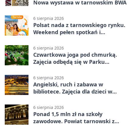
Nowa wystawa w tarnowskim BWA
6 sierpnia 2026
Polsat nada z tarnowskiego rynku.
Weekend pełen spotkań i
rodzinnych atrakcji
6 sierpnia 2026
Czwartkowa joga pod chmurką.
Zajęcia odbędą się w Parku
Strzeleckim
6 sierpnia 2026
Angielski, ruch i zabawa w
bibliotece. Zajęcia dla dzieci w
Tarnowie
6 sierpnia 2026
Ponad 1,5 mln zł na szkoły
zawodowe. Powiat tarnowski z
pierwszym miejscem