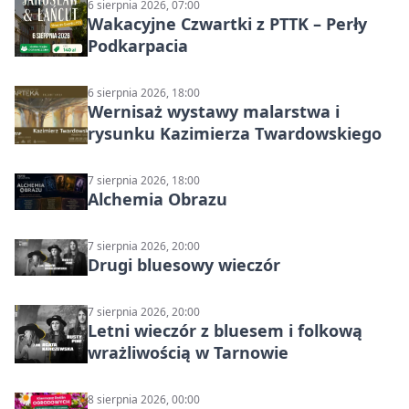
6 sierpnia 2026, 07:00
Wakacyjne Czwartki z PTTK – Perły
Podkarpacia
6 sierpnia 2026, 18:00
Wernisaż wystawy malarstwa i
rysunku Kazimierza Twardowskiego
7 sierpnia 2026, 18:00
Alchemia Obrazu
7 sierpnia 2026, 20:00
Drugi bluesowy wieczór
7 sierpnia 2026, 20:00
Letni wieczór z bluesem i folkową
wrażliwością w Tarnowie
8 sierpnia 2026, 00:00