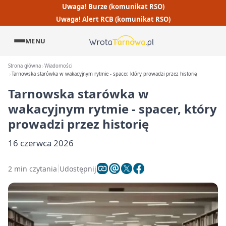
Uwaga! Burze (komunikat RSO)
Uwaga! Alert RCB (komunikat RSO)
MENU
Strona główna
Wiadomości
Tarnowska starówka w wakacyjnym rytmie - spacer, który prowadzi przez historię
Tarnowska starówka w
wakacyjnym rytmie - spacer, który
prowadzi przez historię
16 czerwca 2026
2 min czytania
Udostępnij