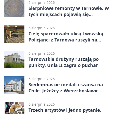
6 sierpnia 2026
Sierpniowe remonty w Tarnowie. W
tych miejscach pojawią się
utrudnienia
6 sierpnia 2026
Cielę spacerowało ulicą Lwowską.
Policjanci z Tarnowa ruszyli na
pomoc
6 sierpnia 2026
Tarnowskie drużyny ruszają po
punkty. Unia II zagra o puchar
6 sierpnia 2026
Siedemnaście medali i szansa na
Chile. Jeźdźcy z Wierzchosławic
zachwycili
6 sierpnia 2026
Trzech artystów i jedno pytanie.