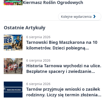
Kiermasz Roślin Ogrodowych
Kolejne wydarzenia
Ostatnie Artykuły
6 sierpnia 2026
Tarnowski Bieg Maszkarona na 10
kilometrów. Dzieci pobiegną
osobno
6 sierpnia 2026
Historia Tarnowa wychodzi na ulice.
Bezpłatne spacery i zwiedzanie
katedry
6 sierpnia 2026
Tarnów przyjmuje wnioski o zasiłek
rodzinny. Liczy się termin złożenia
dokumentów