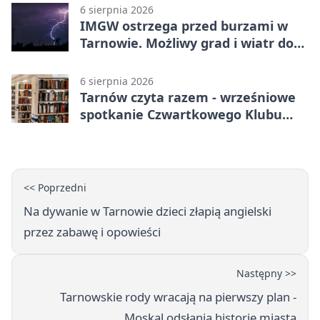
6 sierpnia 2026
IMGW ostrzega przed burzami w
Tarnowie. Możliwy grad i wiatr do
90 km/h
6 sierpnia 2026
Tarnów czyta razem - wrześniowe
spotkanie Czwartkowego Klubu
Książki
<< Poprzedni
Na dywanie w Tarnowie dzieci złapią angielski
przez zabawę i opowieści
Następny >>
Tarnowskie rody wracają na pierwszy plan -
Moskal odsłania historię miasta