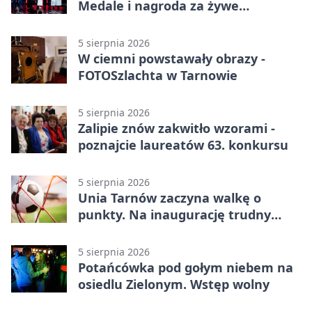
Medale i nagroda za żywe
dziedzictwo
5 sierpnia 2026
W ciemni powstawały obrazy -
FOTOSzlachta w Tarnowie
5 sierpnia 2026
Zalipie znów zakwitło wzorami -
poznajcie laureatów 63. konkursu
5 sierpnia 2026
Unia Tarnów zaczyna walkę o
punkty. Na inaugurację trudny
wyjazd do Muszyny
5 sierpnia 2026
Potańcówka pod gołym niebem na
osiedlu Zielonym. Wstęp wolny