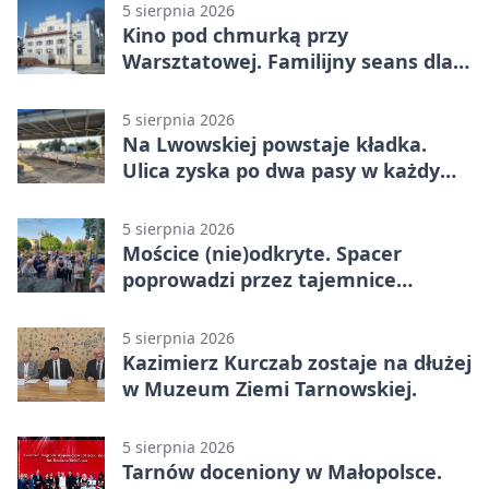
5 sierpnia 2026
Kino pod chmurką przy
Warsztatowej. Familijny seans dla
mieszkańców
5 sierpnia 2026
Na Lwowskiej powstaje kładka.
Ulica zyska po dwa pasy w każdym
kierunku
5 sierpnia 2026
Mościce (nie)odkryte. Spacer
poprowadzi przez tajemnice
Azotów
5 sierpnia 2026
Kazimierz Kurczab zostaje na dłużej
w Muzeum Ziemi Tarnowskiej.
5 sierpnia 2026
Tarnów doceniony w Małopolsce.