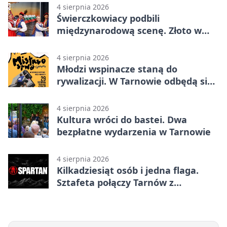
4 sierpnia 2026
Świerczkowiacy podbili
międzynarodową scenę. Złoto w
Warnie
4 sierpnia 2026
Młodzi wspinacze staną do
rywalizacji. W Tarnowie odbędą się
mistrzostwa
4 sierpnia 2026
Kultura wróci do bastei. Dwa
bezpłatne wydarzenia w Tarnowie
4 sierpnia 2026
Kilkadziesiąt osób i jedna flaga.
Sztafeta połączy Tarnów z
Bielskiem