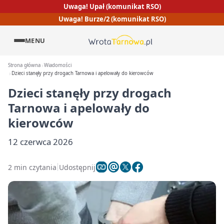
Uwaga! Upał (komunikat RSO)
Uwaga! Burze/2 (komunikat RSO)
MENU
Strona główna
Wiadomości
Dzieci stanęły przy drogach Tarnowa i apelowały do kierowców
Dzieci stanęły przy drogach
Tarnowa i apelowały do
kierowców
12 czerwca 2026
2 min czytania
Udostępnij