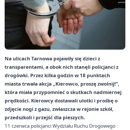
Na ulicach Tarnowa pojawiły się dzieci z
transparentami, a obok nich stanęli policjanci z
drogówki. Przez kilka godzin w 18 punktach
miasta trwała akcja „Kierowco, proszę zwolnij!”,
która miała przypomnieć o skutkach nadmiernej
prędkości. Kierowcy dostawali ulotki i prośbę o
zdjęcie nogi z gazu, zwłaszcza w rejonie szkół,
przedszkoli i przejść dla pieszych.
11 czerwca policjanci Wydziału Ruchu Drogowego