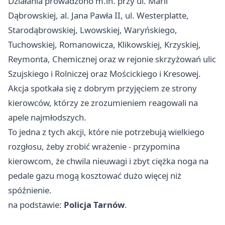
Działania prowadzono m.in. przy ul. Marii
Dąbrowskiej, al. Jana Pawła II, ul. Westerplatte,
Starodąbrowskiej, Lwowskiej, Waryńskiego,
Tuchowskiej, Romanowicza, Klikowskiej, Krzyskiej,
Reymonta, Chemicznej oraz w rejonie skrzyżowań ulic
Szujskiego i Rolniczej oraz Mościckiego i Kresowej.
Akcja spotkała się z dobrym przyjęciem ze strony
kierowców, którzy ze zrozumieniem reagowali na
apele najmłodszych.
To jedna z tych akcji, które nie potrzebują wielkiego
rozgłosu, żeby zrobić wrażenie - przypomina
kierowcom, że chwila nieuwagi i zbyt ciężka noga na
pedale gazu mogą kosztować dużo więcej niż
spóźnienie.
na podstawie:
Policja Tarnów
.