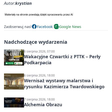
Autor:
krystian
Zaobserwuj nas!
Facebook
Google News
Nadchodzące wydarzenia
6 sierpnia 2026, 07:00
Wakacyjne Czwartki z PTTK – Perły
Podkarpacia
6 sierpnia 2026, 18:00
Wernisaż wystawy malarstwa i
rysunku Kazimierza Twardowskiego
7 sierpnia 2026, 18:00
Alchemia Obrazu