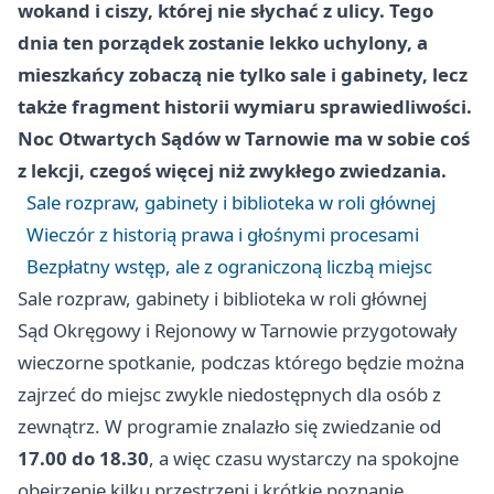
wokand i ciszy, której nie słychać z ulicy. Tego
dnia ten porządek zostanie lekko uchylony, a
mieszkańcy zobaczą nie tylko sale i gabinety, lecz
także fragment historii wymiaru sprawiedliwości.
Noc Otwartych Sądów w Tarnowie ma w sobie coś
z lekcji, czegoś więcej niż zwykłego zwiedzania.
Sale rozpraw, gabinety i biblioteka w roli głównej
Wieczór z historią prawa i głośnymi procesami
Bezpłatny wstęp, ale z ograniczoną liczbą miejsc
Sale rozpraw, gabinety i biblioteka w roli głównej
Sąd Okręgowy i Rejonowy w Tarnowie przygotowały
wieczorne spotkanie, podczas którego będzie można
zajrzeć do miejsc zwykle niedostępnych dla osób z
zewnątrz. W programie znalazło się zwiedzanie od
17.00 do 18.30
, a więc czasu wystarczy na spokojne
obejrzenie kilku przestrzeni i krótkie poznanie