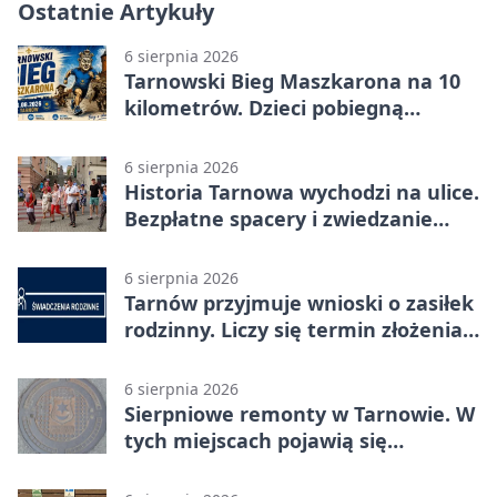
Ostatnie Artykuły
6 sierpnia 2026
Tarnowski Bieg Maszkarona na 10
kilometrów. Dzieci pobiegną
osobno
6 sierpnia 2026
Historia Tarnowa wychodzi na ulice.
Bezpłatne spacery i zwiedzanie
katedry
6 sierpnia 2026
Tarnów przyjmuje wnioski o zasiłek
rodzinny. Liczy się termin złożenia
dokumentów
6 sierpnia 2026
Sierpniowe remonty w Tarnowie. W
tych miejscach pojawią się
utrudnienia