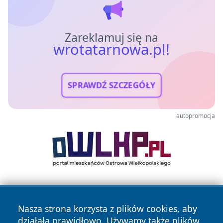
Zareklamuj się na
wrotatarnowa.pl!
SPRAWDŹ SZCZEGÓŁY
autopromocja
Nasza strona korzysta z plików cookies, aby
działała prawidłowo. Używamy także plików