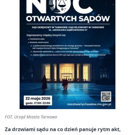
FOT. Urząd Miasta Tarnowa
Za drzwiami sądu na co dzień panuje rytm akt,