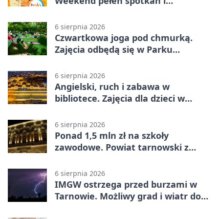
Weekend pełen spotkań i
rodzinnych atrakcji
6 sierpnia 2026
Czwartkowa joga pod chmurką.
Zajęcia odbędą się w Parku
Strzeleckim
6 sierpnia 2026
Angielski, ruch i zabawa w
bibliotece. Zajęcia dla dzieci w
Tarnowie
6 sierpnia 2026
Ponad 1,5 mln zł na szkoły
zawodowe. Powiat tarnowski z
pierwszym miejscem
6 sierpnia 2026
IMGW ostrzega przed burzami w
Tarnowie. Możliwy grad i wiatr do
90 km/h