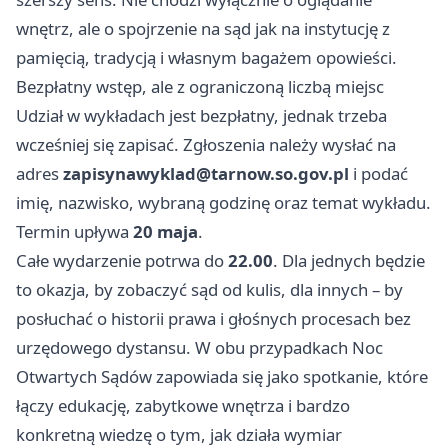
wnętrz, ale o spojrzenie na sąd jak na instytucję z
pamięcią, tradycją i własnym bagażem opowieści.
Bezpłatny wstęp, ale z ograniczoną liczbą miejsc
Udział w wykładach jest bezpłatny, jednak trzeba
wcześniej się zapisać. Zgłoszenia należy wysłać na
adres
zapisynawyklad@tarnow.so.gov.pl
i podać
imię, nazwisko, wybraną godzinę oraz temat wykładu.
Termin upływa
20 maja
.
Całe wydarzenie potrwa do
22.00
. Dla jednych będzie
to okazja, by zobaczyć sąd od kulis, dla innych – by
posłuchać o historii prawa i głośnych procesach bez
urzędowego dystansu. W obu przypadkach Noc
Otwartych Sądów zapowiada się jako spotkanie, które
łączy edukację, zabytkowe wnętrza i bardzo
konkretną wiedzę o tym, jak działa wymiar