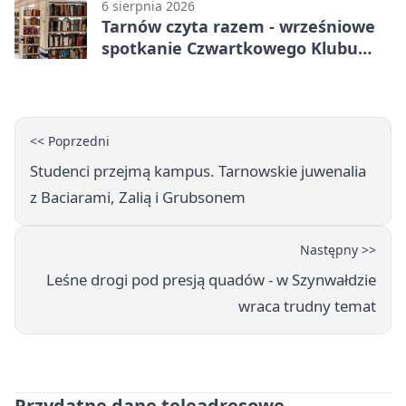
6 sierpnia 2026
Tarnów czyta razem - wrześniowe
spotkanie Czwartkowego Klubu
Książki
<< Poprzedni
Studenci przejmą kampus. Tarnowskie juwenalia
z Baciarami, Zalią i Grubsonem
Następny >>
Leśne drogi pod presją quadów - w Szynwałdzie
wraca trudny temat
Przydatne dane teleadresowe