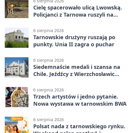
6 sierpnia 2026
Cielę spacerowało ulicą Lwowską.
Policjanci z Tarnowa ruszyli na
pomoc
6 sierpnia 2026
Tarnowskie drużyny ruszają po
punkty. Unia II zagra o puchar
6 sierpnia 2026
Siedemnaście medali i szansa na
Chile. Jeźdźcy z Wierzchosławic
zachwycili
6 sierpnia 2026
Trzech artystów i jedno pytanie.
Nowa wystawa w tarnowskim BWA
6 sierpnia 2026
Polsat nada z tarnowskiego rynku.