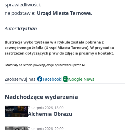
sprawiedliwości.
na podstawie:
Urząd Miasta Tarnowa
.
Autor:
krystian
Ilustracja wykorzystana w artykule została pobrana z
zewnętrznego źródła (Urząd Miasta Tarnowa). W przypadku
zastrzeżeń dotyczących praw do zdjęcia prosimy o
kontakt
.
Zaobserwuj nas!
Facebook
Google News
Nadchodzące wydarzenia
7 sierpnia 2026, 18:00
Alchemia Obrazu
7 sierpnia 2026, 20:00