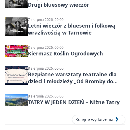
Drugi bluesowy wieczór
7 sierpnia 2026, 20:00
Letni wieczór z bluesem i folkową
wrażliwością w Tarnowie
8 sierpnia 2026, 00:00
Kiermasz Roślin Ogrodowych
8 sierpnia 2026, 00:00
Bezpłatne warsztaty teatralne dla
dzieci i młodzieży „Od Bromby do
Syntezy”
8 sierpnia 2026, 05:00
TATRY W JEDEN DZIEŃ – Niżne Tatry
Kolejne wydarzenia