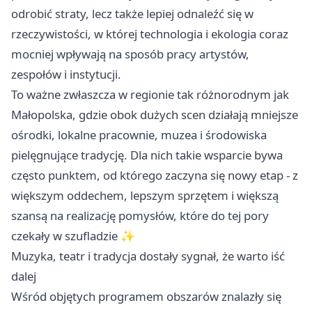
odrobić straty, lecz także lepiej odnaleźć się w
rzeczywistości, w której technologia i ekologia coraz
mocniej wpływają na sposób pracy artystów,
zespołów i instytucji.
To ważne zwłaszcza w regionie tak różnorodnym jak
Małopolska, gdzie obok dużych scen działają mniejsze
ośrodki, lokalne pracownie, muzea i środowiska
pielęgnujące tradycję. Dla nich takie wsparcie bywa
często punktem, od którego zaczyna się nowy etap - z
większym oddechem, lepszym sprzętem i większą
szansą na realizację pomysłów, które do tej pory
czekały w szufladzie ✨
Muzyka, teatr i tradycja dostały sygnał, że warto iść
dalej
Wśród objętych programem obszarów znalazły się