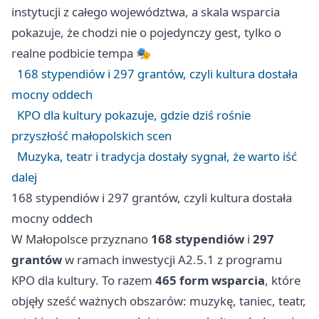
instytucji z całego województwa, a skala wsparcia
pokazuje, że chodzi nie o pojedynczy gest, tylko o
realne podbicie tempa 🎭
168 stypendiów i 297 grantów, czyli kultura dostała
mocny oddech
KPO dla kultury pokazuje, gdzie dziś rośnie
przyszłość małopolskich scen
Muzyka, teatr i tradycja dostały sygnał, że warto iść
dalej
168 stypendiów i 297 grantów, czyli kultura dostała
mocny oddech
W Małopolsce przyznano
168 stypendiów
i
297
grantów
w ramach inwestycji A2.5.1 z programu
KPO dla kultury. To razem
465 form wsparcia
, które
objęły sześć ważnych obszarów: muzykę, taniec, teatr,