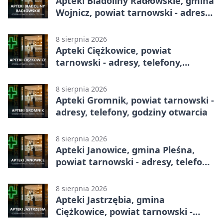
Apteki Biadoliny Radłowskie, gmina
Wojnicz, powiat tarnowski - adresy,
telefony, godziny otwarcia
8 sierpnia 2026
Apteki Ciężkowice, powiat
tarnowski - adresy, telefony,
godziny otwarcia
8 sierpnia 2026
Apteki Gromnik, powiat tarnowski -
adresy, telefony, godziny otwarcia
8 sierpnia 2026
Apteki Janowice, gmina Pleśna,
powiat tarnowski - adresy, telefony,
godziny otwarcia
8 sierpnia 2026
Apteki Jastrzębia, gmina
Ciężkowice, powiat tarnowski -