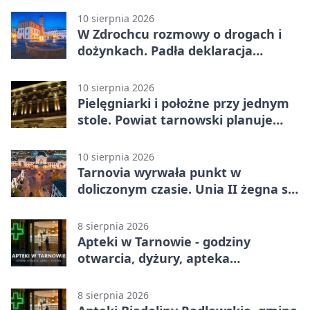
10 sierpnia 2026
W Zdrochcu rozmowy o drogach i
dożynkach. Padła deklaracja
kolejnego spotkania
10 sierpnia 2026
Pielęgniarki i położne przy jednym
stole. Powiat tarnowski planuje
wspólne działania
10 sierpnia 2026
Tarnovia wyrwała punkt w
doliczonym czasie. Unia II żegna się
z pucharem
8 sierpnia 2026
Apteki w Tarnowie - godziny
otwarcia, dyżury, apteka
całodobowa
8 sierpnia 2026