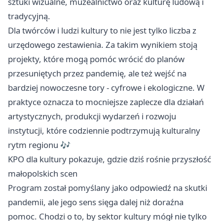
sztuki wizualne, muzealnictwo oraz kulturę ludową i
tradycyjną.
Dla twórców i ludzi kultury to nie jest tylko liczba z
urzędowego zestawienia. Za takim wynikiem stoją
projekty, które mogą pomóc wrócić do planów
przesuniętych przez pandemię, ale też wejść na
bardziej nowoczesne tory - cyfrowe i ekologiczne. W
praktyce oznacza to mocniejsze zaplecze dla działań
artystycznych, produkcji wydarzeń i rozwoju
instytucji, które codziennie podtrzymują kulturalny
rytm regionu 🎶
KPO dla kultury pokazuje, gdzie dziś rośnie przyszłość
małopolskich scen
Program został pomyślany jako odpowiedź na skutki
pandemii, ale jego sens sięga dalej niż doraźna
pomoc. Chodzi o to, by sektor kultury mógł nie tylko