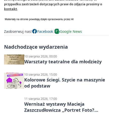
przypadku zastrzeżeń dotyczących praw do zdjęcia prosimy o
kontakt
.
Zaobserwuj nas!
Facebook
Google News
Nadchodzące wydarzenia
10 sierpnia 2026, 00:00
Warsztaty teatralne dla młodzieży
10 sierpnia 2026, 15:00
Kolorowe ściegi. Szycie na maszynie
od podstaw
11 sierpnia 2026, 17:00
Wernisaż wystawy Macieja
Zaszczudłowicza „Portret Foto?