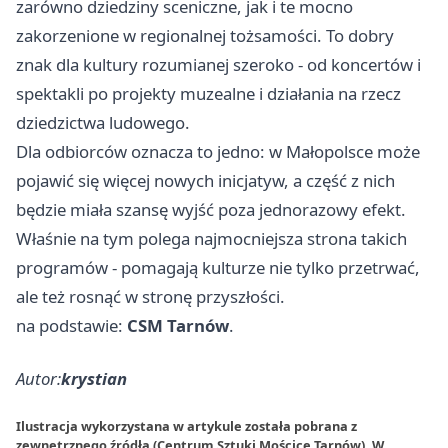
zarówno dziedziny sceniczne, jak i te mocno
zakorzenione w regionalnej tożsamości. To dobry
znak dla kultury rozumianej szeroko - od koncertów i
spektakli po projekty muzealne i działania na rzecz
dziedzictwa ludowego.
Dla odbiorców oznacza to jedno: w Małopolsce może
pojawić się więcej nowych inicjatyw, a część z nich
będzie miała szansę wyjść poza jednorazowy efekt.
Właśnie na tym polega najmocniejsza strona takich
programów - pomagają kulturze nie tylko przetrwać,
ale też rosnąć w stronę przyszłości.
na podstawie:
CSM Tarnów
.
Autor:
krystian
Ilustracja wykorzystana w artykule została pobrana z
zewnętrznego źródła (Centrum Sztuki Mościce Tarnów). W