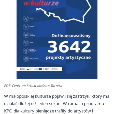
FOT. Centrum Sztuki Mościce Tarnów
W małopolskiej kulturze pojawił się zastrzyk, który ma
działać dłużej niż jeden sezon. W ramach programu
KPO dla kultury pieniądze trafiły do artystów i