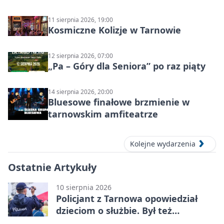
Graficzny”
11 sierpnia 2026, 19:00
Kosmiczne Kolizje w Tarnowie
12 sierpnia 2026, 07:00
„Pa – Góry dla Seniora” po raz piąty
14 sierpnia 2026, 20:00
Bluesowe finałowe brzmienie w
tarnowskim amfiteatrze
Kolejne wydarzenia
Ostatnie Artykuły
10 sierpnia 2026
Policjant z Tarnowa opowiedział
dzieciom o służbie. Był też
Radiowóz Staszek