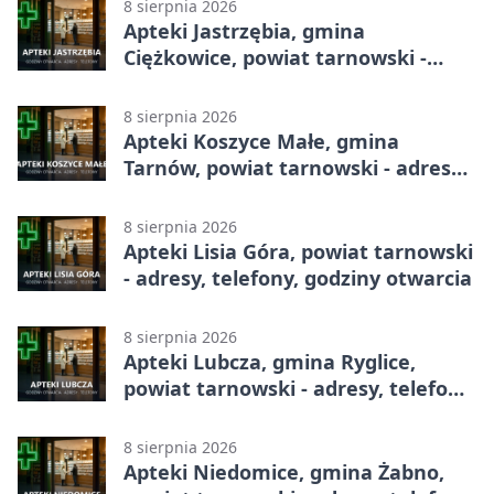
8 sierpnia 2026
Apteki Jastrzębia, gmina
Ciężkowice, powiat tarnowski -
adresy, telefony, godziny otwarcia
8 sierpnia 2026
Apteki Koszyce Małe, gmina
Tarnów, powiat tarnowski - adresy,
telefony, godziny otwarcia
8 sierpnia 2026
Apteki Lisia Góra, powiat tarnowski
- adresy, telefony, godziny otwarcia
8 sierpnia 2026
Apteki Lubcza, gmina Ryglice,
powiat tarnowski - adresy, telefony,
godziny otwarcia
8 sierpnia 2026
Apteki Niedomice, gmina Żabno,