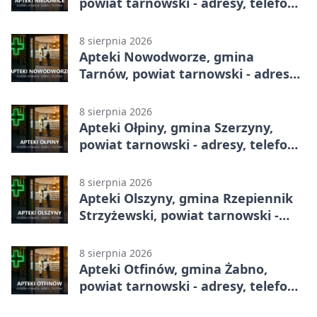
powiat tarnowski - adresy, telefony,
godziny otwarcia
8 sierpnia 2026
Apteki Nowodworze, gmina
Tarnów, powiat tarnowski - adresy,
telefony, godziny otwarcia
8 sierpnia 2026
Apteki Ołpiny, gmina Szerzyny,
powiat tarnowski - adresy, telefony,
godziny otwarcia
8 sierpnia 2026
Apteki Olszyny, gmina Rzepiennik
Strzyżewski, powiat tarnowski -
adresy, telefony, godziny otwarcia
8 sierpnia 2026
Apteki Otfinów, gmina Żabno,
powiat tarnowski - adresy, telefony,
godziny otwarcia