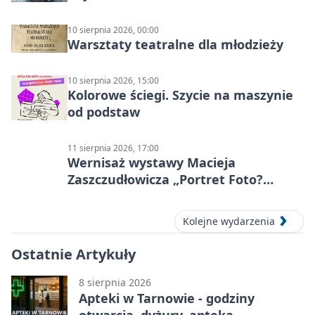
10 sierpnia 2026, 00:00
Warsztaty teatralne dla młodzieży
10 sierpnia 2026, 15:00
Kolorowe ściegi. Szycie na maszynie
od podstaw
11 sierpnia 2026, 17:00
Wernisaż wystawy Macieja
Zaszczudłowicza „Portret Foto?
Graficzny”
Kolejne wydarzenia
Ostatnie Artykuły
8 sierpnia 2026
Apteki w Tarnowie - godziny