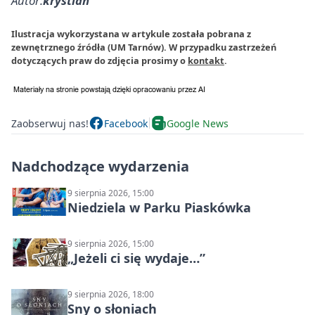
Autor:
krystian
Ilustracja wykorzystana w artykule została pobrana z
zewnętrznego źródła (UM Tarnów). W przypadku zastrzeżeń
dotyczących praw do zdjęcia prosimy o
kontakt
.
Zaobserwuj nas!
Facebook
Google News
Nadchodzące wydarzenia
9 sierpnia 2026, 15:00
Niedziela w Parku Piaskówka
9 sierpnia 2026, 15:00
„Jeżeli ci się wydaje…”
9 sierpnia 2026, 18:00
Sny o słoniach