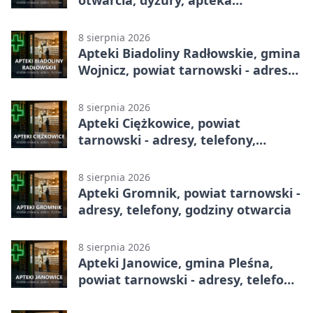
otwarcia, dyżury, apteka
całodobowa
8 sierpnia 2026
Apteki Biadoliny Radłowskie, gmina
Wojnicz, powiat tarnowski - adresy,
telefony, godziny otwarcia
8 sierpnia 2026
Apteki Ciężkowice, powiat
tarnowski - adresy, telefony,
godziny otwarcia
8 sierpnia 2026
Apteki Gromnik, powiat tarnowski -
adresy, telefony, godziny otwarcia
8 sierpnia 2026
Apteki Janowice, gmina Pleśna,
powiat tarnowski - adresy, telefony,
godziny otwarcia