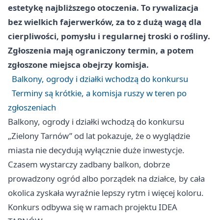
estetykę najbliższego otoczenia. To rywalizacja
bez wielkich fajerwerków, za to z dużą wagą dla
cierpliwości, pomysłu i regularnej troski o rośliny.
Zgłoszenia mają ograniczony termin, a potem
zgłoszone miejsca obejrzy komisja.
Balkony, ogrody i działki wchodzą do konkursu
Terminy są krótkie, a komisja ruszy w teren po
zgłoszeniach
Balkony, ogrody i działki wchodzą do konkursu
„Zielony Tarnów” od lat pokazuje, że o wyglądzie
miasta nie decydują wyłącznie duże inwestycje.
Czasem wystarczy zadbany balkon, dobrze
prowadzony ogród albo porządek na działce, by cała
okolica zyskała wyraźnie lepszy rytm i więcej koloru.
Konkurs odbywa się w ramach projektu IDEA