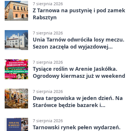
7 sierpnia 2026
Z Tarnowa na pustynię i pod zamek
Rabsztyn
7 sierpnia 2026
Unia Tarnów odwróciła losy meczu.
Sezon zaczęła od wyjazdowej
wygranej
7 sierpnia 2026
Tysiące roślin w Arenie Jaskółka.
Ogrodowy kiermasz już w weekend
7 sierpnia 2026
Dwa targowiska w jeden dzień. Na
Starówce będzie bazarek i
wyprzedaż
7 sierpnia 2026
Tarnowski rynek pełen wydarzeń.