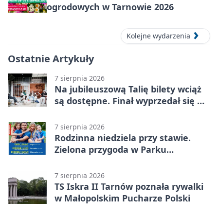
ogrodowych w Tarnowie 2026
Kolejne wydarzenia
Ostatnie Artykuły
7 sierpnia 2026
Na jubileuszową Talię bilety wciąż
są dostępne. Finał wyprzedał się w
kilkanaście minut
7 sierpnia 2026
Rodzinna niedziela przy stawie.
Zielona przygoda w Parku
Piaskówka
7 sierpnia 2026
TS Iskra II Tarnów poznała rywalki
w Małopolskim Pucharze Polski