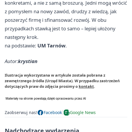
konkretami, a nie z samą broszurą. Jedni mogą wrócić
z pomysłem na nowy zawód, drudzy z wiedzą, jak
poszerzyć firmę i sfinansować rozwój. W obu
przypadkach stawką jest to samo – lepiej ułożony
następny krok.
na podstawie:
UM Tarnów
.
Autor:
krystian
Ilustracja wykorzystana w artykule została pobrana z
zewnętrznego źródła (Urząd Miasta). W przypadku zastrzeżeń
dotyczących praw do zdjęcia prosimy o
kontakt
.
Zaobserwuj nas!
Facebook
Google News
Nadchodzące wydarzenia