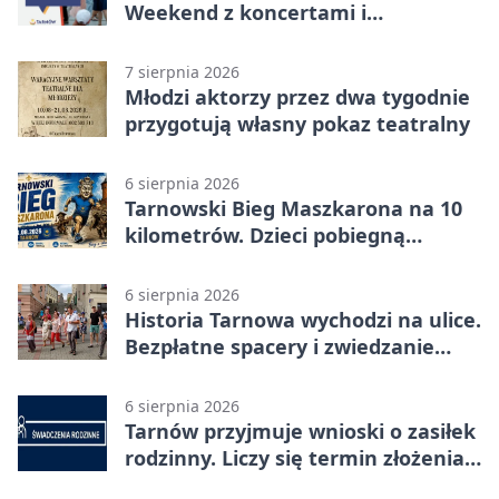
Weekend z koncertami i
potańcówkami
7 sierpnia 2026
Młodzi aktorzy przez dwa tygodnie
przygotują własny pokaz teatralny
6 sierpnia 2026
Tarnowski Bieg Maszkarona na 10
kilometrów. Dzieci pobiegną
osobno
6 sierpnia 2026
Historia Tarnowa wychodzi na ulice.
Bezpłatne spacery i zwiedzanie
katedry
6 sierpnia 2026
Tarnów przyjmuje wnioski o zasiłek
rodzinny. Liczy się termin złożenia
dokumentów