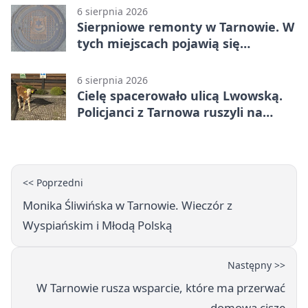
6 sierpnia 2026
Sierpniowe remonty w Tarnowie. W
tych miejscach pojawią się
utrudnienia
6 sierpnia 2026
Cielę spacerowało ulicą Lwowską.
Policjanci z Tarnowa ruszyli na
pomoc
<< Poprzedni
Monika Śliwińska w Tarnowie. Wieczór z
Wyspiańskim i Młodą Polską
Następny >>
W Tarnowie rusza wsparcie, które ma przerwać
domową ciszę