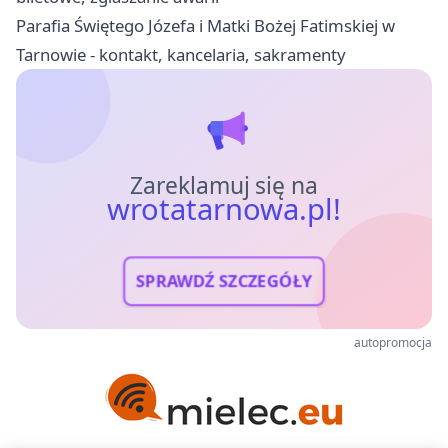
Parafia Świętego Józefa i Matki Bożej Fatimskiej w
Tarnowie - kontakt, kancelaria, sakramenty
Zareklamuj się na
wrotatarnowa.pl!
SPRAWDŹ SZCZEGÓŁY
autopromocja