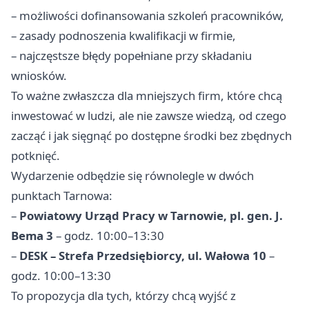
– możliwości dofinansowania szkoleń pracowników,
– zasady podnoszenia kwalifikacji w firmie,
– najczęstsze błędy popełniane przy składaniu
wniosków.
To ważne zwłaszcza dla mniejszych firm, które chcą
inwestować w ludzi, ale nie zawsze wiedzą, od czego
zacząć i jak sięgnąć po dostępne środki bez zbędnych
potknięć.
Wydarzenie odbędzie się równolegle w dwóch
punktach Tarnowa:
–
Powiatowy Urząd Pracy w Tarnowie, pl. gen. J.
Bema 3
– godz. 10:00–13:30
–
DESK – Strefa Przedsiębiorcy, ul. Wałowa 10
–
godz. 10:00–13:30
To propozycja dla tych, którzy chcą wyjść z