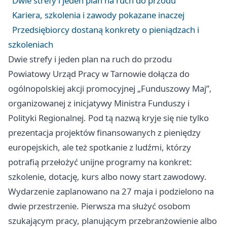
Dwie strefy i jeden plan na ruch do przodu
Kariera, szkolenia i zawody pokazane inaczej
Przedsiębiorcy dostaną konkrety o pieniądzach i
szkoleniach
Dwie strefy i jeden plan na ruch do przodu
Powiatowy Urząd Pracy w Tarnowie dołącza do
ogólnopolskiej akcji promocyjnej „Funduszowy Maj”,
organizowanej z inicjatywy Ministra Funduszy i
Polityki Regionalnej. Pod tą nazwą kryje się nie tylko
prezentacja projektów finansowanych z pieniędzy
europejskich, ale też spotkanie z ludźmi, którzy
potrafią przełożyć unijne programy na konkret:
szkolenie, dotację, kurs albo nowy start zawodowy.
Wydarzenie zaplanowano na 27 maja i podzielono na
dwie przestrzenie. Pierwsza ma służyć osobom
szukającym pracy, planującym przebranżowienie albo