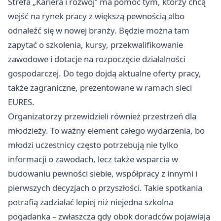
Strefa „Kariera i rozwój” ma pomóc tym, którzy chcą
wejść na rynek pracy z większą pewnością albo
odnaleźć się w nowej branży. Będzie można tam
zapytać o szkolenia, kursy, przekwalifikowanie
zawodowe i dotacje na rozpoczęcie działalności
gospodarczej. Do tego dojdą aktualne oferty pracy,
także zagraniczne, prezentowane w ramach sieci
EURES.
Organizatorzy przewidzieli również przestrzeń dla
młodzieży. To ważny element całego wydarzenia, bo
młodzi uczestnicy często potrzebują nie tylko
informacji o zawodach, lecz także wsparcia w
budowaniu pewności siebie, współpracy z innymi i
pierwszych decyzjach o przyszłości. Takie spotkania
potrafią zadziałać lepiej niż niejedna szkolna
pogadanka – zwłaszcza gdy obok doradców pojawiają