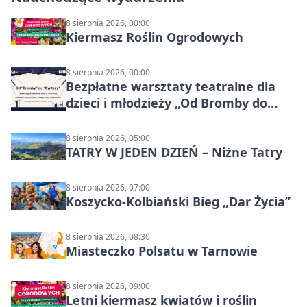
8 sierpnia 2026, 00:00
Kiermasz Roślin Ogrodowych
8 sierpnia 2026, 00:00
Bezpłatne warsztaty teatralne dla
dzieci i młodzieży „Od Bromby do
Syntezy”
8 sierpnia 2026, 05:00
TATRY W JEDEN DZIEŃ – Niżne Tatry
8 sierpnia 2026, 07:00
Koszycko-Kolbiański Bieg „Dar Życia”
8 sierpnia 2026, 08:30
Miasteczko Polsatu w Tarnowie
8 sierpnia 2026, 09:00
Letni kiermasz kwiatów i roślin