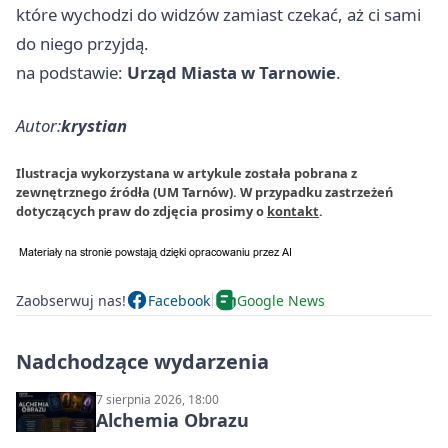
które wychodzi do widzów zamiast czekać, aż ci sami
do niego przyjdą.
na podstawie:
Urząd Miasta w Tarnowie
.
Autor:
krystian
Ilustracja wykorzystana w artykule została pobrana z
zewnętrznego źródła (UM Tarnów). W przypadku zastrzeżeń
dotyczących praw do zdjęcia prosimy o
kontakt
.
Zaobserwuj nas!
Facebook
Google News
Nadchodzące wydarzenia
7 sierpnia 2026, 18:00
Alchemia Obrazu