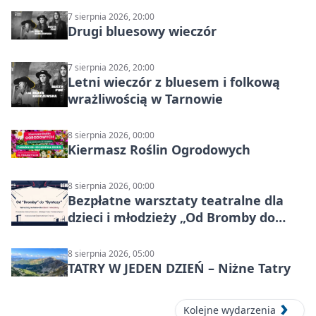
7 sierpnia 2026, 20:00
Drugi bluesowy wieczór
7 sierpnia 2026, 20:00
Letni wieczór z bluesem i folkową
wrażliwością w Tarnowie
8 sierpnia 2026, 00:00
Kiermasz Roślin Ogrodowych
8 sierpnia 2026, 00:00
Bezpłatne warsztaty teatralne dla
dzieci i młodzieży „Od Bromby do
Syntezy”
8 sierpnia 2026, 05:00
TATRY W JEDEN DZIEŃ – Niżne Tatry
Kolejne wydarzenia