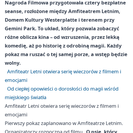
Nagroda Filmowa przygotowała cztery bezpłatne
seanse, rozłożone między Amfiteatrem Letnim,
Domem Kultury Westerplatte i terenem przy
Gemini Park. To układ, który pozwala zobaczyć
różne oblicza kina – od wzruszenia, przez lekką
komedię, aż po historię z odrobiną magii. Każdy
pokaz ma ruszać o tej samej porze, a wstęp będzie
wolny.
Amfiteatr Letni otwiera serię wieczorów z filmem i
emocjami
Od ciepłej opowieści o dorosłości do magii wśród
miejskiego światła
Amfiteatr Letni otwiera serię wieczorów z filmem i
emocjami
Pierwszy pokaz zaplanowano w Amfiteatrze Letnim.
Organizatorzy rozpoczną od filmu
„O psie, który