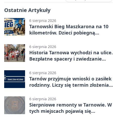
Ostatnie Artykuły
6 sierpnia 2026
Tarnowski Bieg Maszkarona na 10
kilometrów. Dzieci pobiegną
osobno
6 sierpnia 2026
Historia Tarnowa wychodzi na ulice.
Bezpłatne spacery i zwiedzanie
katedry
6 sierpnia 2026
Tarnów przyjmuje wnioski o zasiłek
rodzinny. Liczy się termin złożenia
dokumentów
6 sierpnia 2026
Sierpniowe remonty w Tarnowie. W
tych miejscach pojawią się