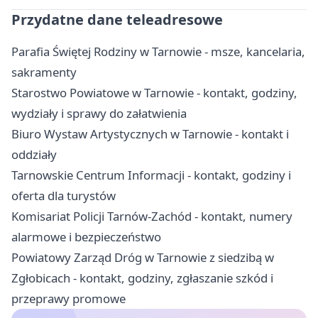
Przydatne dane teleadresowe
Parafia Świętej Rodziny w Tarnowie - msze, kancelaria,
sakramenty
Starostwo Powiatowe w Tarnowie - kontakt, godziny,
wydziały i sprawy do załatwienia
Biuro Wystaw Artystycznych w Tarnowie - kontakt i
oddziały
Tarnowskie Centrum Informacji - kontakt, godziny i
oferta dla turystów
Komisariat Policji Tarnów-Zachód - kontakt, numery
alarmowe i bezpieczeństwo
Powiatowy Zarząd Dróg w Tarnowie z siedzibą w
Zgłobicach - kontakt, godziny, zgłaszanie szkód i
przeprawy promowe