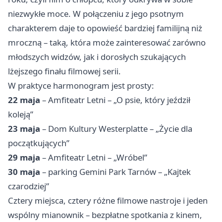
niezwykłe moce. W połączeniu z jego psotnym
charakterem daje to opowieść bardziej familijną niż
mroczną – taką, która może zainteresować zarówno
młodszych widzów, jak i dorosłych szukających
lżejszego finału filmowej serii.
W praktyce harmonogram jest prosty:
22 maja
– Amfiteatr Letni – „O psie, który jeździł
koleją”
23 maja
– Dom Kultury Westerplatte – „Życie dla
początkujących”
29 maja
– Amfiteatr Letni – „Wróbel”
30 maja
– parking Gemini Park Tarnów – „Kajtek
czarodziej”
Cztery miejsca, cztery różne filmowe nastroje i jeden
wspólny mianownik – bezpłatne spotkania z kinem,