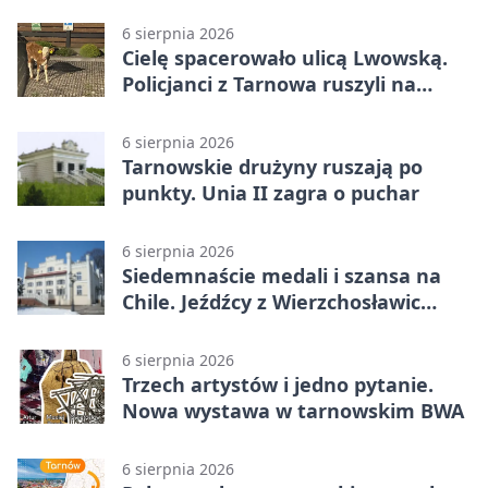
utrudnienia
6 sierpnia 2026
Cielę spacerowało ulicą Lwowską.
Policjanci z Tarnowa ruszyli na
pomoc
6 sierpnia 2026
Tarnowskie drużyny ruszają po
punkty. Unia II zagra o puchar
6 sierpnia 2026
Siedemnaście medali i szansa na
Chile. Jeźdźcy z Wierzchosławic
zachwycili
6 sierpnia 2026
Trzech artystów i jedno pytanie.
Nowa wystawa w tarnowskim BWA
6 sierpnia 2026