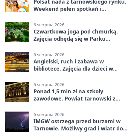
Polsat nada z tarnowskiego rynku.
Weekend pełen spotkań i
rodzinnych atrakcji
6 sierpnia 2026
Czwartkowa joga pod chmurką.
Zajęcia odbędą się w Parku
Strzeleckim
6 sierpnia 2026
Angielski, ruch i zabawa w
bibliotece. Zajęcia dla dzieci w
Tarnowie
6 sierpnia 2026
Ponad 1,5 mln zł na szkoły
zawodowe. Powiat tarnowski z
pierwszym miejscem
6 sierpnia 2026
IMGW ostrzega przed burzami w
Tarnowie. Możliwy grad i wiatr do