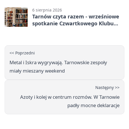
90 km/h
6 sierpnia 2026
Tarnów czyta razem - wrześniowe
spotkanie Czwartkowego Klubu
Książki
<< Poprzedni
Metal i Iskra wygrywają. Tarnowskie zespoły
miały mieszany weekend
Następny >>
Azoty i kolej w centrum rozmów. W Tarnowie
padły mocne deklaracje