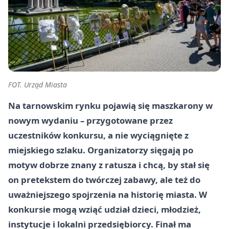
FOT. Urząd Miasta
Na tarnowskim rynku pojawią się maszkarony w
nowym wydaniu – przygotowane przez
uczestników konkursu, a nie wyciągnięte z
miejskiego szlaku. Organizatorzy sięgają po
motyw dobrze znany z ratusza i chcą, by stał się
on pretekstem do twórczej zabawy, ale też do
uważniejszego spojrzenia na historię miasta. W
konkursie mogą wziąć udział dzieci, młodzież,
instytucje i lokalni przedsiębiorcy. Finał ma