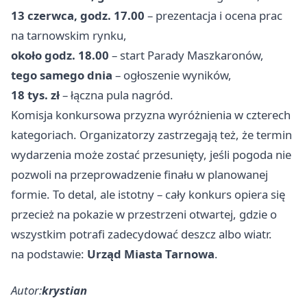
13 czerwca, godz. 17.00
– prezentacja i ocena prac
na tarnowskim rynku,
około godz. 18.00
– start Parady Maszkaronów,
tego samego dnia
– ogłoszenie wyników,
18 tys. zł
– łączna pula nagród.
Komisja konkursowa przyzna wyróżnienia w czterech
kategoriach. Organizatorzy zastrzegają też, że termin
wydarzenia może zostać przesunięty, jeśli pogoda nie
pozwoli na przeprowadzenie finału w planowanej
formie. To detal, ale istotny – cały konkurs opiera się
przecież na pokazie w przestrzeni otwartej, gdzie o
wszystkim potrafi zadecydować deszcz albo wiatr.
na podstawie:
Urząd Miasta Tarnowa
.
Autor:
krystian