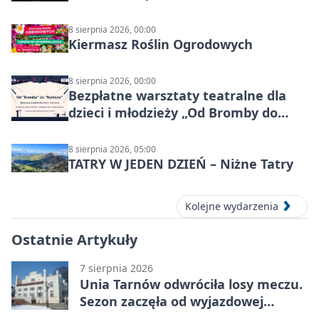
8 sierpnia 2026, 00:00
Kiermasz Roślin Ogrodowych
8 sierpnia 2026, 00:00
Bezpłatne warsztaty teatralne dla
dzieci i młodzieży „Od Bromby do
Syntezy”
8 sierpnia 2026, 05:00
TATRY W JEDEN DZIEŃ – Niżne Tatry
Kolejne wydarzenia
Ostatnie Artykuły
7 sierpnia 2026
Unia Tarnów odwróciła losy meczu.
Sezon zaczęła od wyjazdowej
wygranej