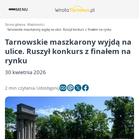
MENU
Strona główna
Wiadomości
Tarnowskie maszkarony wyjdą na ulice. Ruszył konkurs z finałem na rynku
Tarnowskie maszkarony wyjdą na
ulice. Ruszył konkurs z finałem na
rynku
30 kwietnia 2026
2 min czytania
Udostępnij