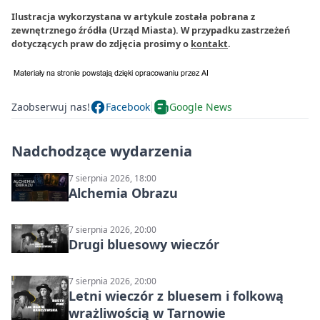
Ilustracja wykorzystana w artykule została pobrana z
zewnętrznego źródła (Urząd Miasta). W przypadku zastrzeżeń
dotyczących praw do zdjęcia prosimy o
kontakt
.
Zaobserwuj nas!
Facebook
Google News
Nadchodzące wydarzenia
7 sierpnia 2026, 18:00
Alchemia Obrazu
7 sierpnia 2026, 20:00
Drugi bluesowy wieczór
7 sierpnia 2026, 20:00
Letni wieczór z bluesem i folkową
wrażliwością w Tarnowie