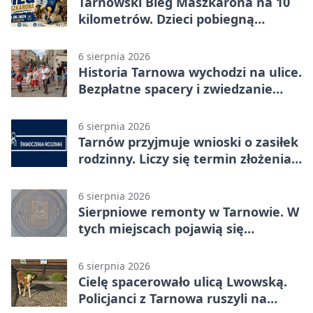
Tarnowski Bieg Maszkarona na 10
kilometrów. Dzieci pobiegną
osobno
6 sierpnia 2026
Historia Tarnowa wychodzi na ulice.
Bezpłatne spacery i zwiedzanie
katedry
6 sierpnia 2026
Tarnów przyjmuje wnioski o zasiłek
rodzinny. Liczy się termin złożenia
dokumentów
6 sierpnia 2026
Sierpniowe remonty w Tarnowie. W
tych miejscach pojawią się
utrudnienia
6 sierpnia 2026
Cielę spacerowało ulicą Lwowską.
Policjanci z Tarnowa ruszyli na