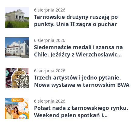
pomoc
6 sierpnia 2026
Tarnowskie drużyny ruszają po
punkty. Unia II zagra o puchar
6 sierpnia 2026
Siedemnaście medali i szansa na
Chile. Jeźdźcy z Wierzchosławic
zachwycili
6 sierpnia 2026
Trzech artystów i jedno pytanie.
Nowa wystawa w tarnowskim BWA
6 sierpnia 2026
Polsat nada z tarnowskiego rynku.
Weekend pełen spotkań i
rodzinnych atrakcji