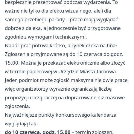
bezpiecznie prezentować podczas wydarzenia. To
ważne nie tylko dla efektu wizualnego, ale i dla
samego przebiegu parady – prace mają wyglądać
dobrze z daleka, a jednocześnie być przygotowane
zgodnie z wymogami technicznymi.
Nabór prac potrwa krótko, a rynek czeka na finał
Zgłoszenia przyjmowane są do 10 czerwca do godz.
15.00. Można je przekazać elektronicznie albo złożyć
w formie papierowej w Urzędzie Miasta Tarnowa.
Jeden podmiot może zgłosić maksymalnie dwie prace,
więc organizatorzy wyraźnie ograniczają liczbę
propozycji i liczą raczej na dopracowane niż masowe
zgłoszenia.
Najważniejsze punkty konkursowego kalendarza
wyglądają tak:
do 10 czerwca, godz. 15.00
– termin zgłoszeń,