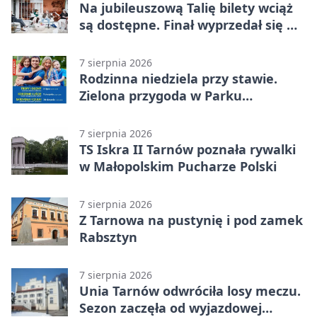
Na jubileuszową Talię bilety wciąż
są dostępne. Finał wyprzedał się w
kilkanaście minut
7 sierpnia 2026
Rodzinna niedziela przy stawie.
Zielona przygoda w Parku
Piaskówka
7 sierpnia 2026
TS Iskra II Tarnów poznała rywalki
w Małopolskim Pucharze Polski
7 sierpnia 2026
Z Tarnowa na pustynię i pod zamek
Rabsztyn
7 sierpnia 2026
Unia Tarnów odwróciła losy meczu.
Sezon zaczęła od wyjazdowej