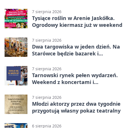
wygranej
7 sierpnia 2026
Tysiące roślin w Arenie Jaskółka.
Ogrodowy kiermasz już w weekend
7 sierpnia 2026
Dwa targowiska w jeden dzień. Na
Starówce będzie bazarek i
wyprzedaż
7 sierpnia 2026
Tarnowski rynek pełen wydarzeń.
Weekend z koncertami i
potańcówkami
7 sierpnia 2026
Młodzi aktorzy przez dwa tygodnie
przygotują własny pokaz teatralny
6 sierpnia 2026