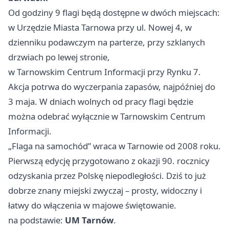
Od godziny 9 flagi będą dostępne w dwóch miejscach:
w Urzędzie Miasta Tarnowa przy ul. Nowej 4, w
dzienniku podawczym na parterze, przy szklanych
drzwiach po lewej stronie,
w Tarnowskim Centrum Informacji przy Rynku 7.
Akcja potrwa do wyczerpania zapasów, najpóźniej do
3 maja. W dniach wolnych od pracy flagi będzie
można odebrać wyłącznie w Tarnowskim Centrum
Informacji.
„Flaga na samochód” wraca w Tarnowie od 2008 roku.
Pierwszą edycję przygotowano z okazji 90. rocznicy
odzyskania przez Polskę niepodległości. Dziś to już
dobrze znany miejski zwyczaj – prosty, widoczny i
łatwy do włączenia w majowe świętowanie.
na podstawie:
UM Tarnów
.