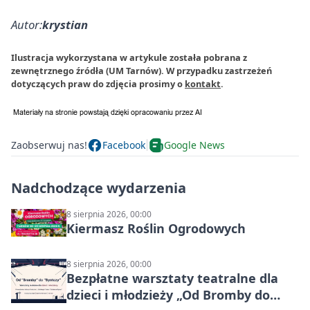
Autor:
krystian
Ilustracja wykorzystana w artykule została pobrana z
zewnętrznego źródła (UM Tarnów). W przypadku zastrzeżeń
dotyczących praw do zdjęcia prosimy o
kontakt
.
Zaobserwuj nas!
Facebook
Google News
Nadchodzące wydarzenia
8 sierpnia 2026, 00:00
Kiermasz Roślin Ogrodowych
8 sierpnia 2026, 00:00
Bezpłatne warsztaty teatralne dla
dzieci i młodzieży „Od Bromby do