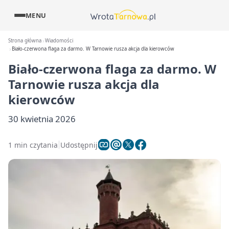
MENU
Strona główna
Wiadomości
Biało-czerwona flaga za darmo. W Tarnowie rusza akcja dla kierowców
Biało-czerwona flaga za darmo. W
Tarnowie rusza akcja dla
kierowców
30 kwietnia 2026
1 min czytania
Udostępnij