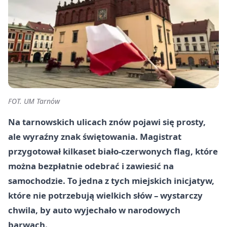
FOT. UM Tarnów
Na tarnowskich ulicach znów pojawi się prosty,
ale wyraźny znak świętowania. Magistrat
przygotował kilkaset biało-czerwonych flag, które
można bezpłatnie odebrać i zawiesić na
samochodzie. To jedna z tych miejskich inicjatyw,
które nie potrzebują wielkich słów – wystarczy
chwila, by auto wyjechało w narodowych
barwach.