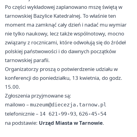
Po części wykładowej zaplanowano mszę świętą w
tarnowskiej Bazylice Katedralnej. To właśnie ten
moment ma zamknąć cały dzień i nadać mu wymiar
nie tylko naukowy, lecz także wspólnotowy, mocno
związany z rocznicami, które odwołują się do źródeł
polskiej państwowości i do dawnych początków
tarnowskiej parafii.
Organizatorzy proszą o potwierdzenie udziału w
konferencji do poniedziałku, 13 kwietnia, do godz.
15.00.
Zgłoszenia przyjmowane są:
mailowo –
muzeum@diecezja.tarnow.pl
telefonicznie –
,
14 621-99-93
626-45-54
na podstawie:
Urząd Miasta w Tarnowie
.