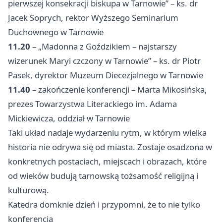
pierwszej konsekracji biskupa w Tarnowie” – ks. dr
Jacek Soprych, rektor Wyższego Seminarium
Duchownego w Tarnowie
11.20
– „Madonna z Goździkiem – najstarszy
wizerunek Maryi czczony w Tarnowie” – ks. dr Piotr
Pasek, dyrektor Muzeum Diecezjalnego w Tarnowie
11.40
– zakończenie konferencji – Marta Mikosińska,
prezes Towarzystwa Literackiego im. Adama
Mickiewicza, oddział w Tarnowie
Taki układ nadaje wydarzeniu rytm, w którym wielka
historia nie odrywa się od miasta. Zostaje osadzona w
konkretnych postaciach, miejscach i obrazach, które
od wieków budują tarnowską tożsamość religijną i
kulturową.
Katedra domknie dzień i przypomni, że to nie tylko
konferencja