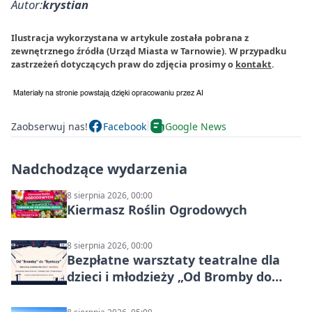
Autor:
krystian
Ilustracja wykorzystana w artykule została pobrana z
zewnętrznego źródła (Urząd Miasta w Tarnowie). W przypadku
zastrzeżeń dotyczących praw do zdjęcia prosimy o
kontakt
.
Zaobserwuj nas!
Facebook
Google News
Nadchodzące wydarzenia
8 sierpnia 2026, 00:00
Kiermasz Roślin Ogrodowych
8 sierpnia 2026, 00:00
Bezpłatne warsztaty teatralne dla
dzieci i młodzieży „Od Bromby do
Syntezy”