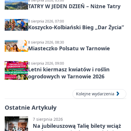
8 sierpnia 2026, 05:00
TATRY W JEDEN DZIEŃ – Niżne Tatry
8 sierpnia 2026, 07:00
Koszycko-Kolbiański Bieg „Dar Życia”
8 sierpnia 2026, 08:30
Miasteczko Polsatu w Tarnowie
8 sierpnia 2026, 09:00
Letni kiermasz kwiatów i roślin
ogrodowych w Tarnowie 2026
Kolejne wydarzenia
Ostatnie Artykuły
7 sierpnia 2026
Na jubileuszową Talię bilety wciąż