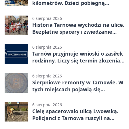
kilometrów. Dzieci pobiegną
osobno
6 sierpnia 2026
Historia Tarnowa wychodzi na ulice.
Bezpłatne spacery i zwiedzanie
katedry
6 sierpnia 2026
Tarnów przyjmuje wnioski o zasiłek
rodzinny. Liczy się termin złożenia
dokumentów
6 sierpnia 2026
Sierpniowe remonty w Tarnowie. W
tych miejscach pojawią się
utrudnienia
6 sierpnia 2026
Cielę spacerowało ulicą Lwowską.
Policjanci z Tarnowa ruszyli na
pomoc