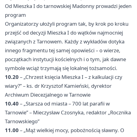
Od Mieszka I do tarnowskiej Madonny prowadzi jeden
program
Organizatorzy ułożyli program tak, by krok po kroku
przejść od decyzji Mieszka I do wątków najmocniej
związanych z Tarnowem. Każdy z wykładów dotyka
innego fragmentu tej samej opowieści – o wierze,
początkach instytucji kościelnych i o tym, jak dawne
symbole wciąż trzymają się lokalnej tożsamości.
10.20
– „Chrzest księcia Mieszka I – z kalkulacji czy
wiary?” – ks. dr Krzysztof Kamieński, dyrektor
Archiwum Diecezjalnego w Tarnowie
10.40
– „Starsza od miasta – 700 lat parafii w
Tarnowie” – Mieczysław Czosnyka, redaktor „Rocznika
Tarnowskiego”
11.00
– „Mąż wielkiej mocy, pobożnością sławny. O