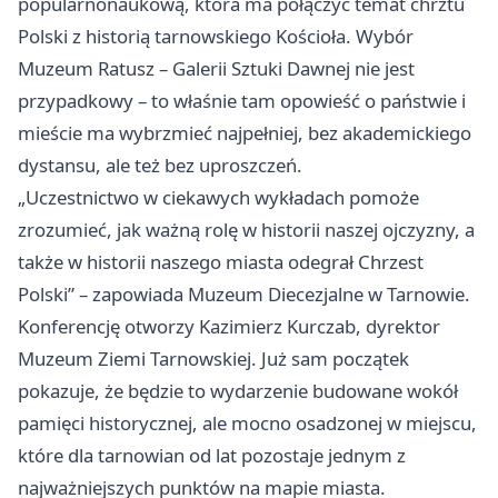
popularnonaukową, która ma połączyć temat chrztu
Polski z historią tarnowskiego Kościoła. Wybór
Muzeum Ratusz – Galerii Sztuki Dawnej nie jest
przypadkowy – to właśnie tam opowieść o państwie i
mieście ma wybrzmieć najpełniej, bez akademickiego
dystansu, ale też bez uproszczeń.
„Uczestnictwo w ciekawych wykładach pomoże
zrozumieć, jak ważną rolę w historii naszej ojczyzny, a
także w historii naszego miasta odegrał Chrzest
Polski” – zapowiada Muzeum Diecezjalne w Tarnowie.
Konferencję otworzy Kazimierz Kurczab, dyrektor
Muzeum Ziemi Tarnowskiej. Już sam początek
pokazuje, że będzie to wydarzenie budowane wokół
pamięci historycznej, ale mocno osadzonej w miejscu,
które dla tarnowian od lat pozostaje jednym z
najważniejszych punktów na mapie miasta.