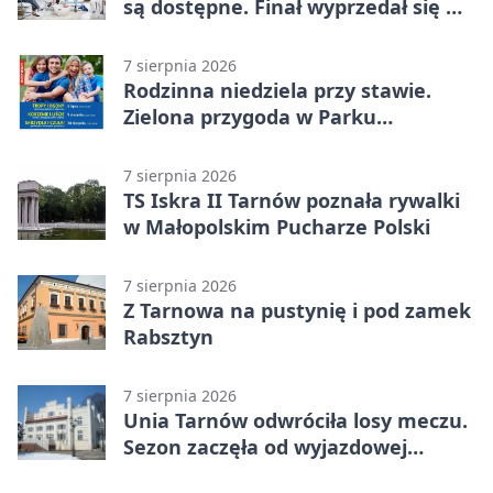
są dostępne. Finał wyprzedał się w
kilkanaście minut
7 sierpnia 2026
Rodzinna niedziela przy stawie.
Zielona przygoda w Parku
Piaskówka
7 sierpnia 2026
TS Iskra II Tarnów poznała rywalki
w Małopolskim Pucharze Polski
7 sierpnia 2026
Z Tarnowa na pustynię i pod zamek
Rabsztyn
7 sierpnia 2026
Unia Tarnów odwróciła losy meczu.
Sezon zaczęła od wyjazdowej
wygranej