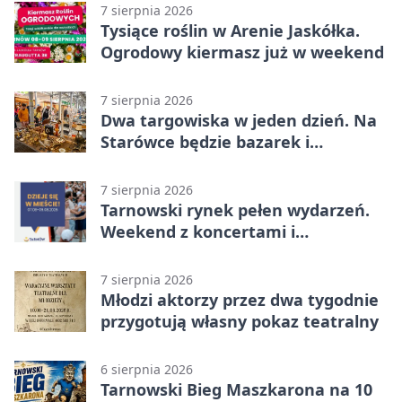
7 sierpnia 2026
Tysiące roślin w Arenie Jaskółka.
Ogrodowy kiermasz już w weekend
7 sierpnia 2026
Dwa targowiska w jeden dzień. Na
Starówce będzie bazarek i
wyprzedaż
7 sierpnia 2026
Tarnowski rynek pełen wydarzeń.
Weekend z koncertami i
potańcówkami
7 sierpnia 2026
Młodzi aktorzy przez dwa tygodnie
przygotują własny pokaz teatralny
6 sierpnia 2026
Tarnowski Bieg Maszkarona na 10